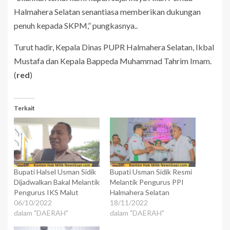
Halmahera Selatan senantiasa memberikan dukungan
penuh kepada SKPM,” pungkasnya..
Turut hadir, Kepala Dinas PUPR Halmahera Selatan, Ikbal
Mustafa dan Kepala Bappeda Muhammad Tahrim Imam.
(
red
)
Terkait
Bupati Halsel Usman Sidik
Bupati Usman Sidik Resmi
Dijadwalkan Bakal Melantik
Melantik Pengurus PPI
Pengurus IKS Malut
Halmahera Selatan
06/10/2022
18/11/2022
dalam "DAERAH"
dalam "DAERAH"