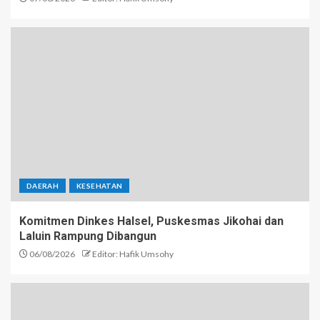
DAERAH
KESEHATAN
Komitmen Dinkes Halsel, Puskesmas Jikohai dan
Laluin Rampung Dibangun
06/08/2026
Editor: Hafik Umsohy