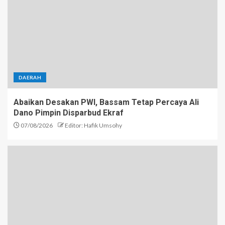
DAERAH
Abaikan Desakan PWI, Bassam Tetap Percaya Ali
Dano Pimpin Disparbud Ekraf
07/08/2026
Editor: Hafik Umsohy