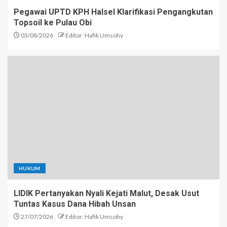
Pegawai UPTD KPH Halsel Klarifikasi Pengangkutan
Topsoil ke Pulau Obi
03/08/2026
Editor: Hafik Umsohy
HUKUM
LIDIK Pertanyakan Nyali Kejati Malut, Desak Usut
Tuntas Kasus Dana Hibah Unsan
27/07/2026
Editor: Hafik Umsohy