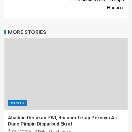
Honorer
MORE STORIES
DAERAH
Abaikan Desakan PWI, Bassam Tetap Percaya Ali
Dano Pimpin Disparbud Ekraf
07/08/2026
Editor: Hafik Umsohy