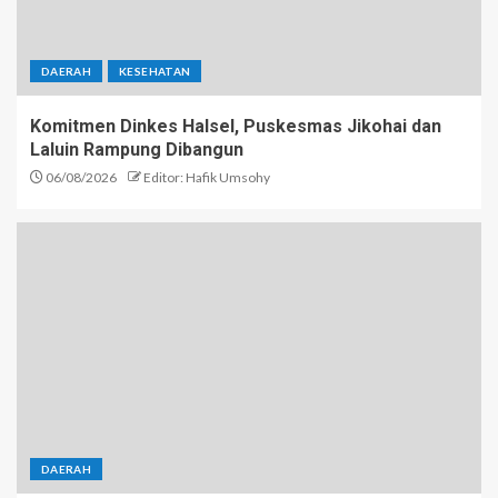
DAERAH
KESEHATAN
Komitmen Dinkes Halsel, Puskesmas Jikohai dan
Laluin Rampung Dibangun
06/08/2026
Editor: Hafik Umsohy
DAERAH