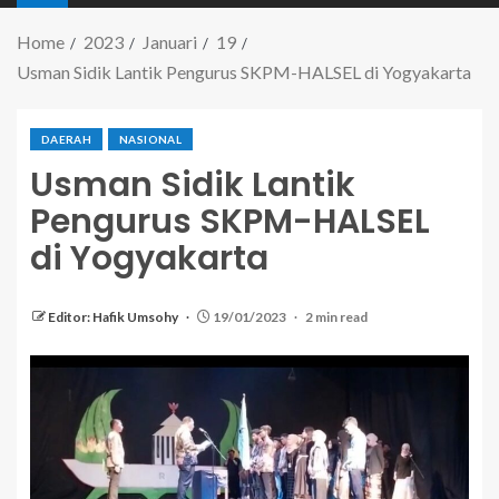
Home
2023
Januari
19
Usman Sidik Lantik Pengurus SKPM-HALSEL di Yogyakarta
DAERAH
NASIONAL
Usman Sidik Lantik
Pengurus SKPM-HALSEL
di Yogyakarta
Editor: Hafik Umsohy
19/01/2023
2 min read