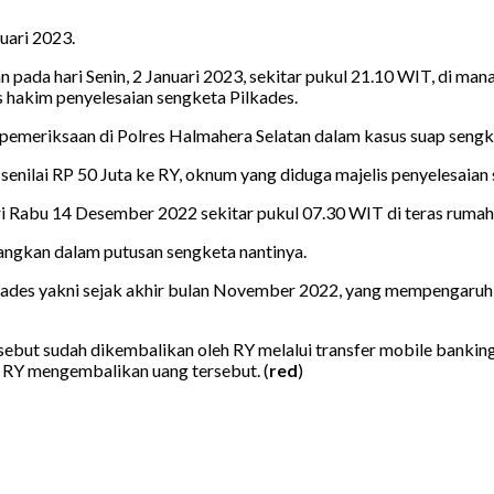
uari 2023.
 pada hari Senin, 2 Januari 2023, sekitar pukul 21.10 WIT, di ma
hakim penyelesaian sengketa Pilkades.
pemeriksaan di Polres Halmahera Selatan dalam kasus suap sengk
nilai RP 50 Juta ke RY, oknum yang diduga majelis penyelesaian
i Rabu 14 Desember 2022 sekitar pukul 07.30 WIT di teras rumah 
ngkan dalam putusan sengketa nantinya.
ilkades yakni sejak akhir bulan November 2022, yang mempengar
but sudah dikembalikan oleh RY melalui transfer mobile banking
 RY mengembalikan uang tersebut. (
red
)