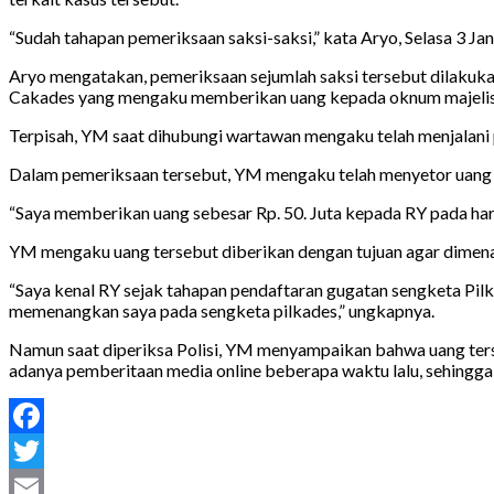
“Sudah tahapan pemeriksaan saksi-saksi,” kata Aryo, Selasa 3 Jan
Aryo mengatakan, pemeriksaan sejumlah saksi tersebut dilakukan
Cakades yang mengaku memberikan uang kepada oknum majelis 
Terpisah, YM saat dihubungi wartawan mengaku telah menjalani 
Dalam pemeriksaan tersebut, YM mengaku telah menyetor uang se
“Saya memberikan uang sebesar Rp. 50. Juta kepada RY pada har
YM mengaku uang tersebut diberikan dengan tujuan agar dimena
“Saya kenal RY sejak tahapan pendaftaran gugatan sengketa P
memenangkan saya pada sengketa pilkades,” ungkapnya.
Namun saat diperiksa Polisi, YM menyampaikan bahwa uang terse
adanya pemberitaan media online beberapa waktu lalu, sehingga
Facebook
Twitter