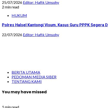
25/07/2026
Editor: Hafik Umsohy
2 min read
HUKUM
Polres Halsel Kantongi Visum, Kasus Guru PPPK Segera D
22/07/2026
Editor: Hafik Umsohy
BERITA UTAMA
PEDOMAN MEDIA SIBER
TENTANG KAMI
You may have missed
1 min read