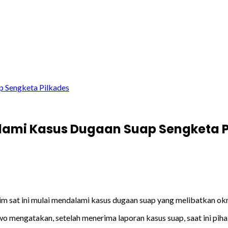
p Sengketa Pilkades
alami Kasus Dugaan Suap Sengketa P
rim sat ini mulai mendalami kasus dugaan suap yang melibatkan o
 mengatakan, setelah menerima laporan kasus suap, saat ini piha