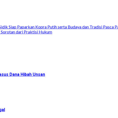
ik Siap Paparkan Kopra Putih serta Budaya dan Tradisi Pasca P
Sorotan dari Praktisi Hukum
Kasus Dana Hibah Unsan
gal