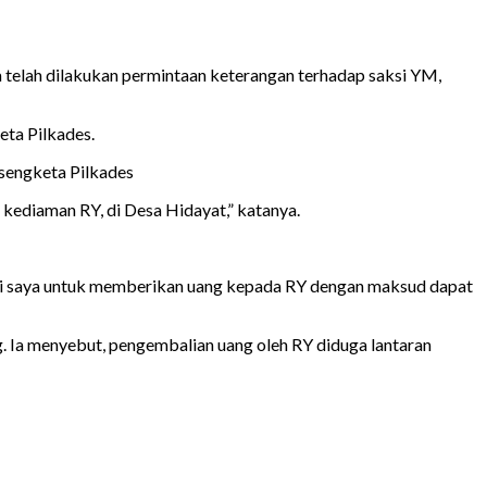
na telah dilakukan permintaan keterangan terhadap saksi YM,
eta Pilkades.
 sengketa Pilkades
kediaman RY, di Desa Hidayat,” katanya.
uhi saya untuk memberikan uang kepada RY dengan maksud dapat
. Ia menyebut, pengembalian uang oleh RY diduga lantaran