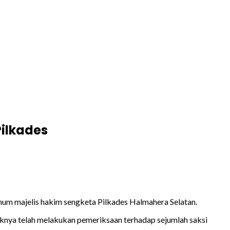
ilkades
knum majelis hakim sengketa Pilkades Halmahera Selatan.
knya telah melakukan pemeriksaan terhadap sejumlah saksi