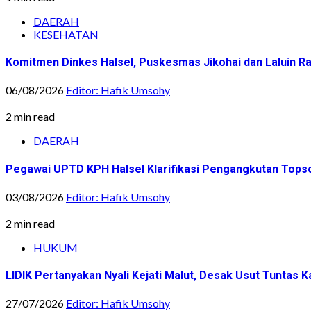
DAERAH
KESEHATAN
Komitmen Dinkes Halsel, Puskesmas Jikohai dan Laluin 
06/08/2026
Editor: Hafik Umsohy
2 min read
DAERAH
Pegawai UPTD KPH Halsel Klarifikasi Pengangkutan Topsoi
03/08/2026
Editor: Hafik Umsohy
2 min read
HUKUM
LIDIK Pertanyakan Nyali Kejati Malut, Desak Usut Tuntas 
27/07/2026
Editor: Hafik Umsohy