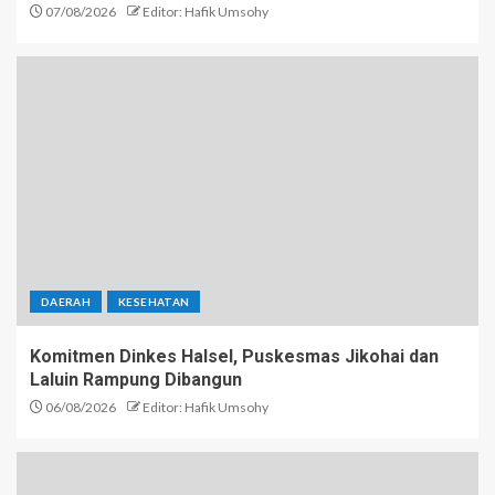
07/08/2026
Editor: Hafik Umsohy
DAERAH
KESEHATAN
Komitmen Dinkes Halsel, Puskesmas Jikohai dan
Laluin Rampung Dibangun
06/08/2026
Editor: Hafik Umsohy