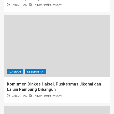
07/08/2026
Editor: Hafik Umsohy
DAERAH
KESEHATAN
Komitmen Dinkes Halsel, Puskesmas Jikohai dan
Laluin Rampung Dibangun
06/08/2026
Editor: Hafik Umsohy