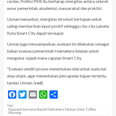
cerdas, Politisi PKB itu berharap sinergitas antara seluruh
unsur pemerintah, akademisi, masyarakat dan praktisi.
Usman menyebut, sinergitas tersebut bertujuan untuk
saling memberikan input positif sehingga cita-cita Labuha
Kota Smart City dapat terwujud.
Usman juga menyampaikan, evaluasi ini dilakukan sebagai
bahan evaluasi pemerintah Halmahera Selatan untuk
mengukur sejauh mana capaian Smart City.
“Evaluasi sendiri proses menentukan nilai untuk suatu hal
atau objek, agar menentukan pencapaian tujuan tertentu,
tandas Usman. (
red
)
Facebook
Twitter
Email
WhatsApp
Share
Tags:
Bappeda bersama Bupati Halmahera Selatan Gelar Coffee
Morning