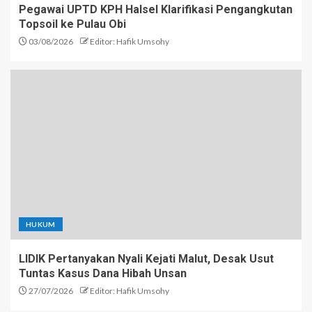
Pegawai UPTD KPH Halsel Klarifikasi Pengangkutan
Topsoil ke Pulau Obi
03/08/2026
Editor: Hafik Umsohy
HUKUM
LIDIK Pertanyakan Nyali Kejati Malut, Desak Usut
Tuntas Kasus Dana Hibah Unsan
27/07/2026
Editor: Hafik Umsohy