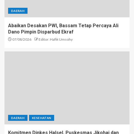
DAERAH
Abaikan Desakan PWI, Bassam Tetap Percaya Ali
Dano Pimpin Disparbud Ekraf
07/08/2026
Editor: Hafik Umsohy
DAERAH
KESEHATAN
Komitmen Dinkes Halsel, Puskesmas Jikohai dan