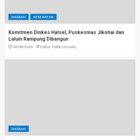
DAERAH
KESEHATAN
Komitmen Dinkes Halsel, Puskesmas Jikohai dan
Laluin Rampung Dibangun
06/08/2026
Editor: Hafik Umsohy
DAERAH