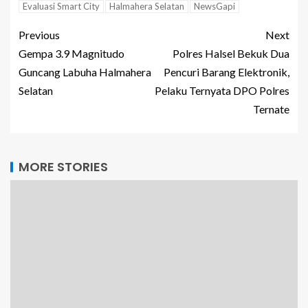
Evaluasi Smart City
Halmahera Selatan
NewsGapi
Previous
Next
Gempa 3.9 Magnitudo
Polres Halsel Bekuk Dua
Guncang Labuha Halmahera
Pencuri Barang Elektronik,
Selatan
Pelaku Ternyata DPO Polres
Ternate
MORE STORIES