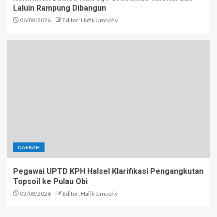
Laluin Rampung Dibangun
06/08/2026
Editor: Hafik Umsohy
DAERAH
Pegawai UPTD KPH Halsel Klarifikasi Pengangkutan
Topsoil ke Pulau Obi
03/08/2026
Editor: Hafik Umsohy