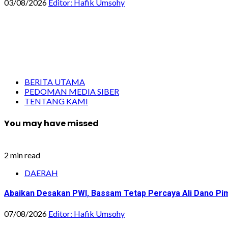
03/08/2026
Editor: Hafik Umsohy
BERITA UTAMA
PEDOMAN MEDIA SIBER
TENTANG KAMI
You may have missed
2 min read
DAERAH
Abaikan Desakan PWI, Bassam Tetap Percaya Ali Dano Pim
07/08/2026
Editor: Hafik Umsohy