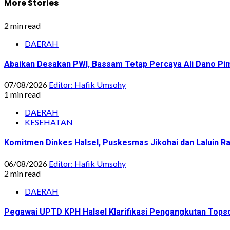
More Stories
2 min read
DAERAH
Abaikan Desakan PWI, Bassam Tetap Percaya Ali Dano Pim
07/08/2026
Editor: Hafik Umsohy
1 min read
DAERAH
KESEHATAN
Komitmen Dinkes Halsel, Puskesmas Jikohai dan Laluin 
06/08/2026
Editor: Hafik Umsohy
2 min read
DAERAH
Pegawai UPTD KPH Halsel Klarifikasi Pengangkutan Topsoi