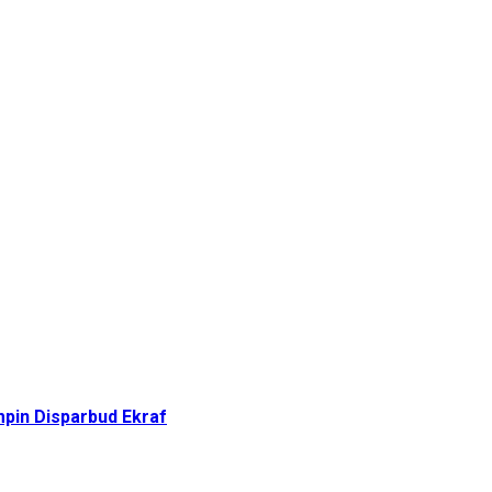
pin Disparbud Ekraf