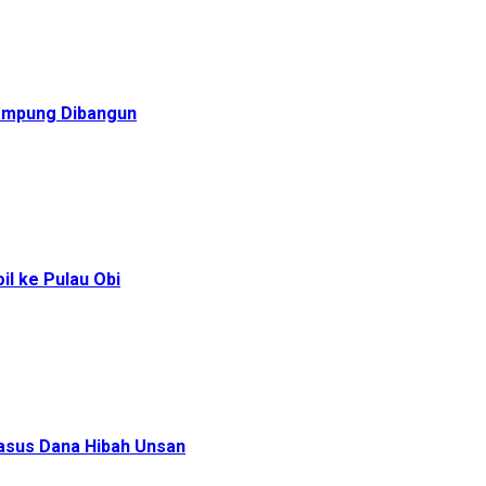
Rampung Dibangun
l ke Pulau Obi
Kasus Dana Hibah Unsan