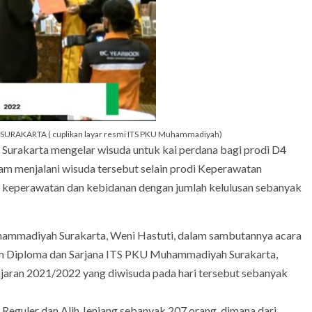
SURAKARTA ( cuplikan layar resmi ITS PKU Muhammadiyah)
urakarta mengelar wisuda untuk kai perdana bagi prodi D4
lam menjalani wisuda tersebut selain prodi Keperawatan
a keperawatan dan kebidanan dengan jumlah kelulusan sebanyak
hammadiyah Surakarta, Weni Hastuti, dalam sambutannya acara
m Diploma dan Sarjana ITS PKU Muhammadiyah Surakarta,
jaran 2021/2022 yang diwisuda pada hari tersebut sebanyak
Reguler dan Alih Jenjang sebanyak 207 orang, dimana dari