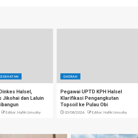
KESEHATAN
DAERAH
inkes Halsel,
Pegawai UPTD KPH Halsel
Jikohai dan Laluin
Klarifikasi Pengangkutan
ibangun
Topsoil ke Pulau Obi
Editor: Hafik Umsohy
03/08/2026
Editor: Hafik Umsohy