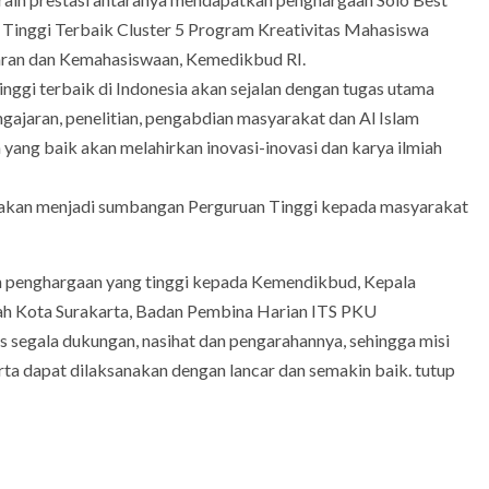
 Tinggi Terbaik Cluster 5 Program Kreativitas Mahasiswa
aran dan Kemahasiswaan, Kemedikbud RI.
inggi terbaik di Indonesia akan sejalan dengan tugas utama
gajaran, penelitian, pengabdian masyarakat dan Al Islam
ng baik akan melahirkan inovasi-inovasi dan karya ilmiah
sasi akan menjadi sumbangan Perguruan Tinggi kepada masyarakat
an penghargaan yang tinggi kepada Kemendikbud, Kepala
h Kota Surakarta, Badan Pembina Harian ITS PKU
 segala dukungan, nasihat dan pengarahannya, sehingga misi
a dapat dilaksanakan dengan lancar dan semakin baik. tutup