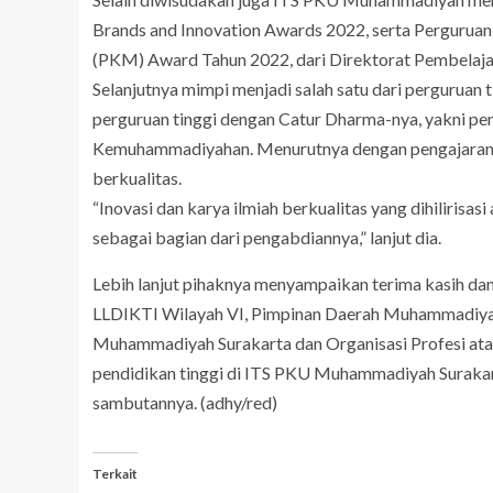
Brands and Innovation Awards 2022, serta Perguruan
(PKM) Award Tahun 2022, dari Direktorat Pembelaj
Selanjutnya mimpi menjadi salah satu dari perguruan t
perguruan tinggi dengan Catur Dharma-nya, yakni pen
Kemuhammadiyahan. Menurutnya dengan pengajaran ya
berkualitas.
“Inovasi dan karya ilmiah berkualitas yang dihiliri
sebagai bagian dari pengabdiannya,” lanjut dia.
Lebih lanjut pihaknya menyampaikan terima kasih d
LLDIKTI Wilayah VI, Pimpinan Daerah Muhammadiya
Muhammadiyah Surakarta dan Organisasi Profesi atas
pendidikan tinggi di ITS PKU Muhammadiyah Surakart
sambutannya. (adhy/red)
Terkait