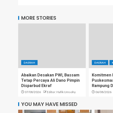
MORE STORIES
DAERAH
DAERAH
Abaikan Desakan PWI, Bassam
Komitmen D
Tetap Percaya Ali Dano Pimpin
Puskesmas 
Disparbud Ekraf
Rampung D
07/08/2026
Editor: Hafik Umsohy
06/08/2026
YOU MAY HAVE MISSED