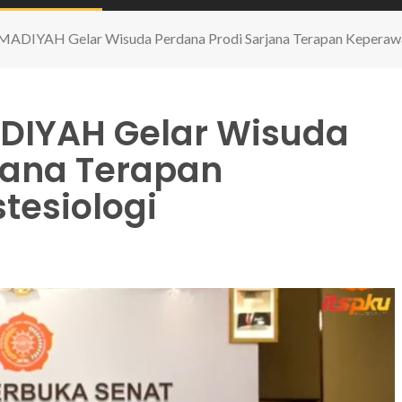
IYAH Gelar Wisuda Perdana Prodi Sarjana Terapan Keperawat
DIYAH Gelar Wisuda
jana Terapan
tesiologi