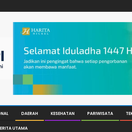
ONAL
DAERAH
KESEHATAN
PARIWISATA
TE
ERITA UTAMA