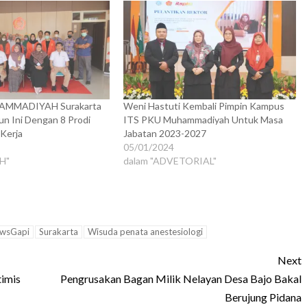
AMMADIYAH Surakarta
Weni Hastuti Kembali Pimpin Kampus
n Ini Dengan 8 Prodi
ITS PKU Muhammadiyah Untuk Masa
 Kerja
Jabatan 2023-2027
05/01/2024
H"
dalam "ADVETORIAL"
wsGapi
Surakarta
Wisuda penata anestesiologi
Next
imis
Pengrusakan Bagan Milik Nelayan Desa Bajo Bakal
Berujung Pidana