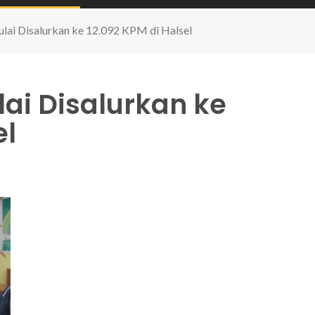
ai Disalurkan ke 12.092 KPM di Halsel
ai Disalurkan ke
el