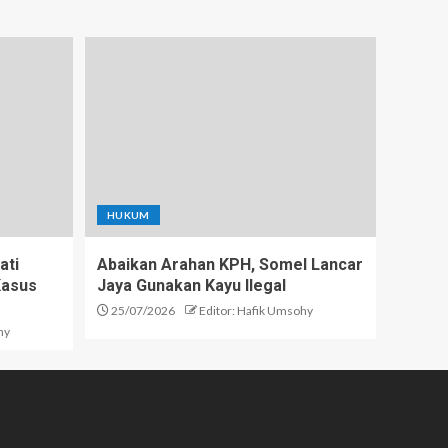
HUKUM
ati
Abaikan Arahan KPH, Somel Lancar
Kasus
Jaya Gunakan Kayu Ilegal
25/07/2026
Editor: Hafik Umsohy
hy