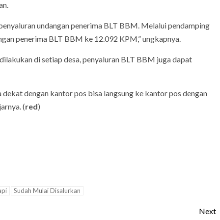
an.
m penyaluran undangan penerima BLT BBM. Melalui pendamping
dangan penerima BLT BBM ke 12.092 KPM,” ungkapnya.
dilakukan di setiap desa, penyaluran BLT BBM juga dapat
a dekat dengan kantor pos bisa langsung ke kantor pos dengan
rnya. (
red
)
pi
Sudah Mulai Disalurkan
Next