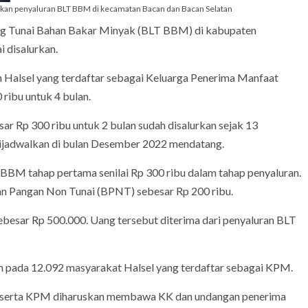
kukan penyaluran BLT BBM di kecamatan Bacan dan Bacan Selatan
ng Tunai Bahan Bakar Minyak (BLT BBM) di kabupaten
 disalurkan.
 Halsel yang terdaftar sebagai Keluarga Penerima Manfaat
ribu untuk 4 bulan.
 Rp 300 ribu untuk 2 bulan sudah disalurkan sejak 13
ijadwalkan di bulan Desember 2022 mendatang.
BBM tahap pertama senilai Rp 300 ribu dalam tahap penyaluran.
n Pangan Non Tunai (BPNT) sebesar Rp 200 ribu.
ebesar Rp 500.000. Uang tersebut diterima dari penyaluran BLT
 pada 12.092 masyarakat Halsel yang terdaftar sebagai KPM.
peserta KPM diharuskan membawa KK dan undangan penerima