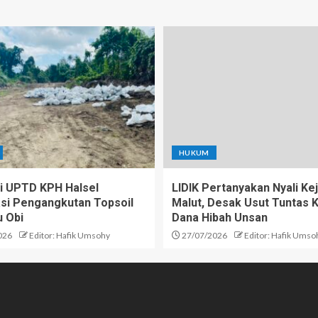
HUKUM
 UPTD KPH Halsel
LIDIK Pertanyakan Nyali Kej
kasi Pengangkutan Topsoil
Malut, Desak Usut Tuntas 
u Obi
Dana Hibah Unsan
026
Editor: Hafik Umsohy
27/07/2026
Editor: Hafik Umso