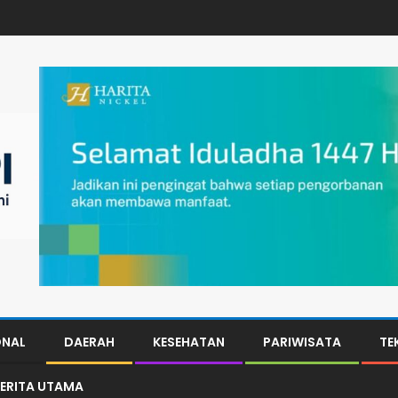
ONAL
DAERAH
KESEHATAN
PARIWISATA
TE
ERITA UTAMA