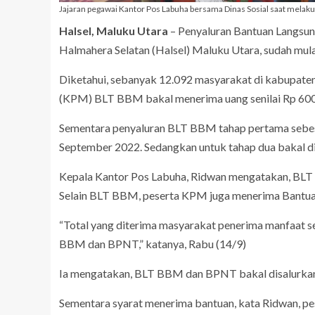
Jajaran pegawai Kantor Pos Labuha bersama Dinas Sosial saat mela
Halsel, Maluku Utara
– Penyaluran Bantuan Langsu
Halmahera Selatan (Halsel) Maluku Utara, sudah mulai
Diketahui, sebanyak 12.092 masyarakat di kabupaten
(KPM) BLT BBM bakal menerima uang senilai Rp 600 
Sementara penyaluran BLT BBM tahap pertama sebesar
September 2022. Sedangkan untuk tahap dua bakal d
Kepala Kantor Pos Labuha, Ridwan mengatakan, BLT 
Selain BLT BBM, peserta KPM juga menerima Bantua
“Total yang diterima masyarakat penerima manfaat s
BBM dan BPNT,” katanya, Rabu (14/9)
Ia mengatakan, BLT BBM dan BPNT bakal disalurkan
Sementara syarat menerima bantuan, kata Ridwan, 