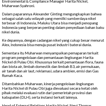
Environmental & Compliance Manager Harita Nickel,
Muharwan Syahroni.
Dalam paparannya Alexander Ginting mengungkapkan bahwa
sebagai salah satu wilayah yang memilki sumberdaya nikel
terbesar di Indonesia, Maluku Utara bisa menjadi penopang
Indonesia yang berperan penting dalam penyediaan bahan baku
nikel dunia.
Ke depannya, dengan cadangan nikel yang cukup besar menurut
Alex, Indonesia bisa menuju pusat industri baterai dunia.
Sementara itu Muharwan menyampaikan pemaparan terkait
program pengelolaan dan pemantauan lingkungan Harita
Nickel di Pulau Obi. Khususnya terkait pemantauan flora, fauna
dan biota air, limbah domestik dan limbah B3, air permukaan,
air tanah dan air laut, reklamasi, udara ambien, emisi dan Gas
Rumah Kaca.
Ditambahkan Muharwan, kinerja pengelolaan lingkungan
Harita Nickel di Pulau Obi juga dievaluasi secara ketat oleh
pihak melalui evaluasi rutin dari pemerintah provinsi dan
kabupaten (DLH), serta instansi terkait lainnya.
Head of External Relations Harita Nickel, Stevi Thomas