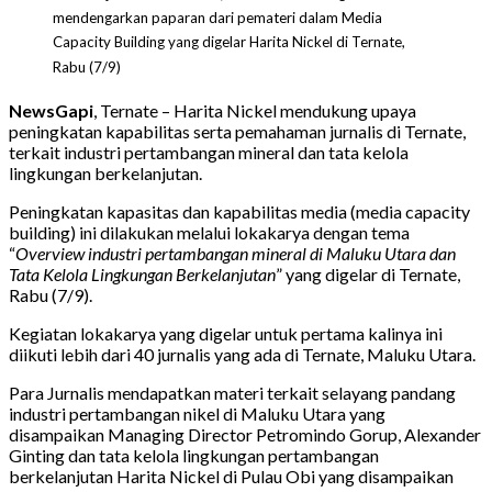
mendengarkan paparan dari pemateri dalam Media
Capacity Building yang digelar Harita Nickel di Ternate,
Rabu (7/9)
NewsGapi
, Ternate – Harita Nickel mendukung upaya
peningkatan kapabilitas serta pemahaman jurnalis di Ternate,
terkait industri pertambangan mineral dan tata kelola
lingkungan berkelanjutan.
Peningkatan kapasitas dan kapabilitas media (media capacity
building) ini dilakukan melalui lokakarya dengan tema
“
Overview industri pertambangan mineral di Maluku Utara dan
Tata Kelola Lingkungan Berkelanjutan
” yang digelar di Ternate,
Rabu (7/9).
Kegiatan lokakarya yang digelar untuk pertama kalinya ini
diikuti lebih dari 40 jurnalis yang ada di Ternate, Maluku Utara.
Para Jurnalis mendapatkan materi terkait selayang pandang
industri pertambangan nikel di Maluku Utara yang
disampaikan Managing Director Petromindo Gorup, Alexander
Ginting dan tata kelola lingkungan pertambangan
berkelanjutan Harita Nickel di Pulau Obi yang disampaikan