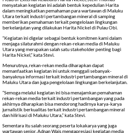
menyatakan kegiatan ini adalah bentuk kepedulian Harita
dalam meningkatkan pemahaman para wartawan di Maluku
Utara terkait industri pertambangan mineral di samping
memberikan pemahaman terkait pengelolaan lingkungan
berkelanjutan yang dilakukan Harita Nickel di Pulau Obi.
“Kegiatan ini digelar sebagai bentuk komitmen kami dalam
menjaga silaturahmi dengan rekan-rekan media di Maluku
Utara yang merupakan salah satu stakeholder penting bagi
Harita Nickel,” kata Stevi.
Menurutnya, rekan-rekan media diharapkan dapat
memanfaatkan kegiatan ini untuk menggali sebanyak-
banyaknya informasi terkait industri pertambangan mineral di
Maluku Utara dan juga pengelolaan lingkungan berkelanjutan.
“Semoga melalui kegiatan ini bisa menajamkan pemahaman
rekan-rekan media terkait industri pertambangan yang pada
akhirnya diharapkan bisa mendorong hadirnya karya-karya
jurnalistik berkualitas terkait industri pertambangan mineral
dan hilirisasi di Maluku Utara,” kata Stevi.
Sementara itu salah seorang peserta lokakarya yang juga
wartawan senior, Adnan Wais mengapresiasi kegiatan media