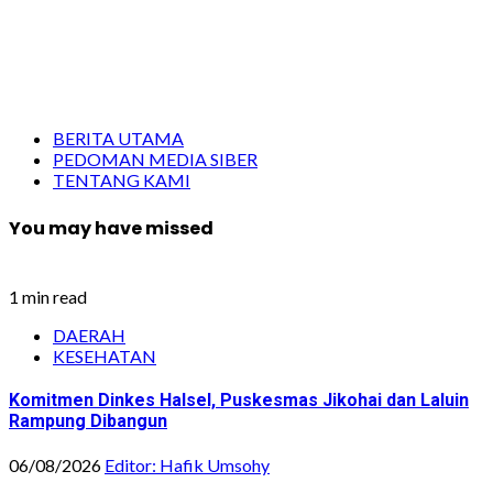
BERITA UTAMA
PEDOMAN MEDIA SIBER
TENTANG KAMI
You may have missed
1 min read
DAERAH
KESEHATAN
Komitmen Dinkes Halsel, Puskesmas Jikohai dan Laluin
Rampung Dibangun
06/08/2026
Editor: Hafik Umsohy