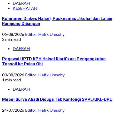
DAERAH
KESEHATAN
Komitmen Dinkes Halsel, Puskesmas Jikohai dan Laluin
Rampung Dibangun
06/08/2026
Editor: Hafik Umsohy
2 min read
DAERAH
Pegawai UPTD KPH Halsel Klarifikasi Pengangkutan
Topsoil ke Pulau Obi
03/08/2026
Editor: Hafik Umsohy
1 min read
DAERAH
Mebel Surya Abadi Diduga Tak Kantongi SPPL/UKL-UPL
24/07/2026
Editor: Hafik Umsohy