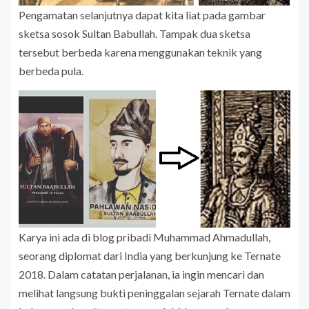
Pengamatan selanjutnya dapat kita liat pada gambar
sketsa sosok Sultan Babullah. Tampak dua sketsa
tersebut berbeda karena menggunakan teknik yang
berbeda pula.
Karya ini ada di blog pribadi Muhammad Ahmadullah,
seorang diplomat dari India yang berkunjung ke Ternate
2018. Dalam catatan perjalanan, ia ingin mencari dan
melihat langsung bukti peninggalan sejarah Ternate dalam