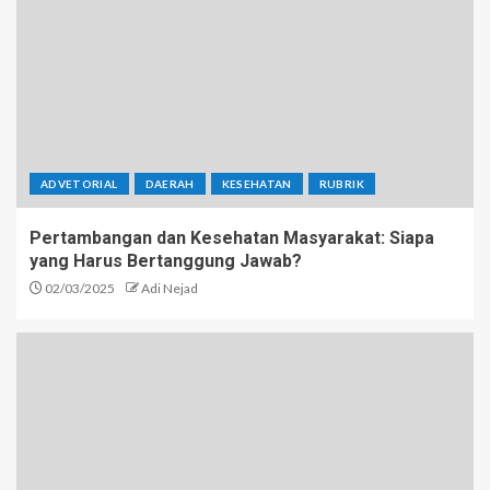
ADVETORIAL
DAERAH
KESEHATAN
RUBRIK
Pertambangan dan Kesehatan Masyarakat: Siapa
yang Harus Bertanggung Jawab?
02/03/2025
Adi Nejad