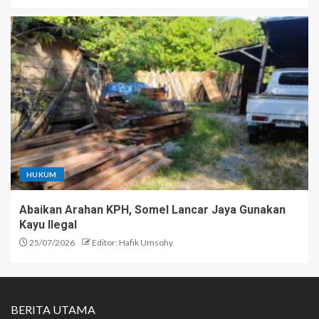
HUKUM
Abaikan Arahan KPH, Somel Lancar Jaya Gunakan
Kayu Ilegal
25/07/2026
Editor: Hafik Umsohy
BERITA UTAMA