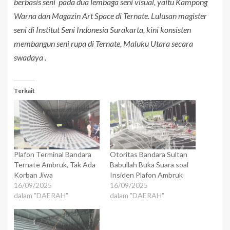
berbasis seni pada dua lembaga seni visual, yaitu Kampong
Warna dan Magazin Art Space di Ternate. Lulusan magister
seni di Institut Seni Indonesia Surakarta, kini konsisten
membangun seni rupa di Ternate, Maluku Utara secara
swadaya .
Terkait
Plafon Terminal Bandara
Otoritas Bandara Sultan
Ternate Ambruk, Tak Ada
Babullah Buka Suara soal
Korban Jiwa
Insiden Plafon Ambruk
16/09/2025
16/09/2025
dalam "DAERAH"
dalam "DAERAH"