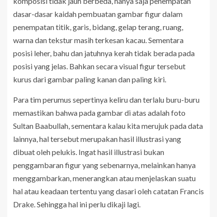
komposisi tidak jauh berbeda, hanya saja penempatan
dasar-dasar kaidah pembuatan gambar figur dalam
penempatan titik, garis, bidang, gelap terang, ruang,
warna dan tekstur masih terkesan kacau. Sementara
posisi leher, bahu dan jatuhnya kerah tidak berada pada
posisi yang jelas. Bahkan secara visual figur tersebut
kurus dari gambar paling kanan dan paling kiri.
Para tim perumus sepertinya keliru dan terlalu buru-buru
memastikan bahwa pada gambar di atas adalah foto
Sultan Baabullah, sementara kalau kita merujuk pada data
lainnya, hal tersebut merupakan hasil illustrasi yang
dibuat oleh pelukis. Ingat hasil illustrasi bukan
penggambaran figur yang sebenarnya, melainkan hanya
menggambarkan, menerangkan atau menjelaskan suatu
hal atau keadaan tertentu yang dasari oleh catatan Francis
Drake. Sehingga hal ini perlu dikaji lagi.