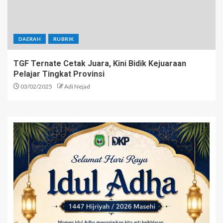
DAERAH
RUBRIK
TGF Ternate Cetak Juara, Kini Bidik Kejuaraan
Pelajar Tingkat Provinsi
03/02/2025
Adi Nejad