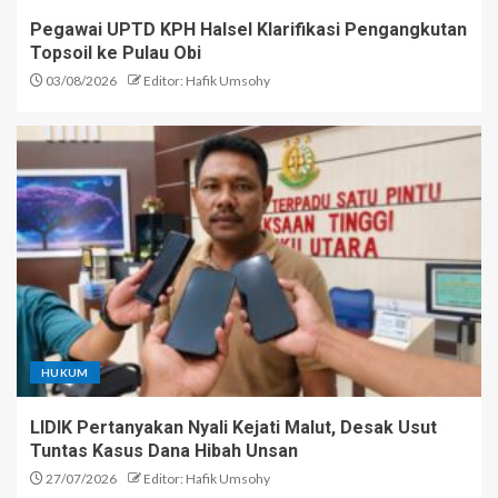
Pegawai UPTD KPH Halsel Klarifikasi Pengangkutan
Topsoil ke Pulau Obi
03/08/2026
Editor: Hafik Umsohy
HUKUM
LIDIK Pertanyakan Nyali Kejati Malut, Desak Usut
Tuntas Kasus Dana Hibah Unsan
27/07/2026
Editor: Hafik Umsohy