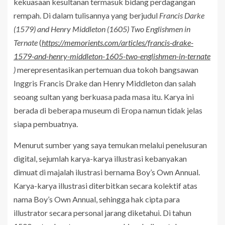
kekuasaan kesultanan termasuk bidang perdagangan
rempah. Di dalam tulisannya yang berjudul
Francis Darke
(1579) and Henry Middleton (1605) Two Englishmen in
Ternate
(
https://memorients.com/articles/francis-drake-
1579-and-henry-middleton-1605-two-englishmen-in-ternate
)
merepresentasikan pertemuan dua tokoh bangsawan
Inggris Francis Drake dan Henry Middleton dan salah
seoang sultan yang berkuasa pada masa itu. Karya ini
berada di beberapa museum di Eropa namun tidak jelas
siapa pembuatnya.
Menurut sumber yang saya temukan melalui penelusuran
digital, sejumlah karya-karya illustrasi kebanyakan
dimuat di majalah ilustrasi bernama Boy’s Own Annual.
Karya-karya illustrasi diterbitkan secara kolektif atas
nama Boy’s Own Annual, sehingga hak cipta para
illustrator secara personal jarang diketahui. Di tahun