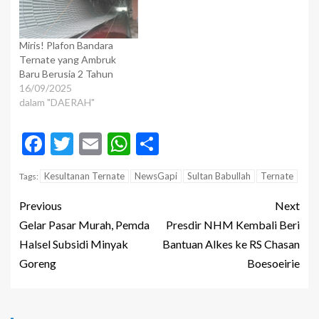
Miris! Plafon Bandara
Ternate yang Ambruk
Baru Berusia 2 Tahun
16/09/2025
dalam "DAERAH"
Facebook
Twitter
Email
WhatsApp
Share
Kesultanan Ternate
NewsGapi
Sultan Babullah
Ternate
Tags:
Previous
Next
Gelar Pasar Murah, Pemda
Presdir NHM Kembali Beri
Halsel Subsidi Minyak
Bantuan Alkes ke RS Chasan
Goreng
Boesoeirie