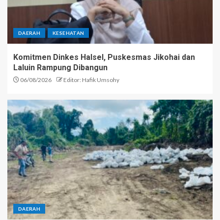
DAERAH
KESEHATAN
Komitmen Dinkes Halsel, Puskesmas Jikohai dan
Laluin Rampung Dibangun
06/08/2026
Editor: Hafik Umsohy
DAERAH