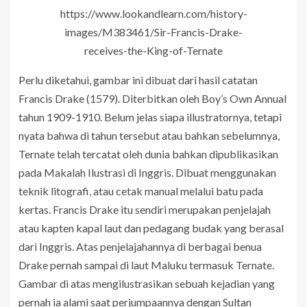
https://www.lookandlearn.com/history-
images/M383461/Sir-Francis-Drake-
receives-the-King-of-Ternate
Perlu diketahui, gambar ini dibuat dari hasil catatan
Francis Drake (1579). Diterbitkan oleh Boy’s Own Annual
tahun 1909-1910. Belum jelas siapa illustratornya, tetapi
nyata bahwa di tahun tersebut atau bahkan sebelumnya,
Ternate telah tercatat oleh dunia bahkan dipublikasikan
pada Makalah Ilustrasi di Inggris. Dibuat menggunakan
teknik litografi, atau cetak manual melalui batu pada
kertas. Francis Drake itu sendiri merupakan penjelajah
atau kapten kapal laut dan pedagang budak yang berasal
dari Inggris. Atas penjelajahannya di berbagai benua
Drake pernah sampai di laut Maluku termasuk Ternate.
Gambar di atas mengilustrasikan sebuah kejadian yang
pernah ia alami saat perjumpaannya dengan Sultan