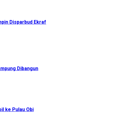
pin Disparbud Ekraf
Rampung Dibangun
l ke Pulau Obi