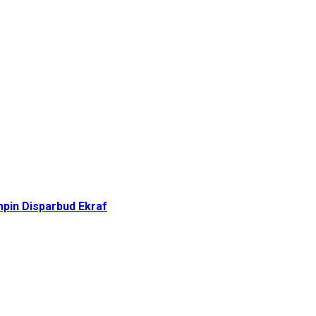
pin Disparbud Ekraf