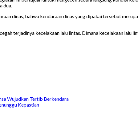
a dua.
an dinas, bahwa kendaraan dinas yang dipakai tersebut merupak
gah terjadinya kecelakaan lalu lintas. Dimana kecelakaan lalu lin
nsa
Wujudkan Tertib Berkendara
enunggu Kepastian