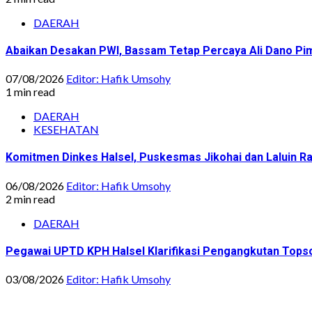
DAERAH
Abaikan Desakan PWI, Bassam Tetap Percaya Ali Dano Pim
07/08/2026
Editor: Hafik Umsohy
1 min read
DAERAH
KESEHATAN
Komitmen Dinkes Halsel, Puskesmas Jikohai dan Laluin 
06/08/2026
Editor: Hafik Umsohy
2 min read
DAERAH
Pegawai UPTD KPH Halsel Klarifikasi Pengangkutan Topsoi
03/08/2026
Editor: Hafik Umsohy