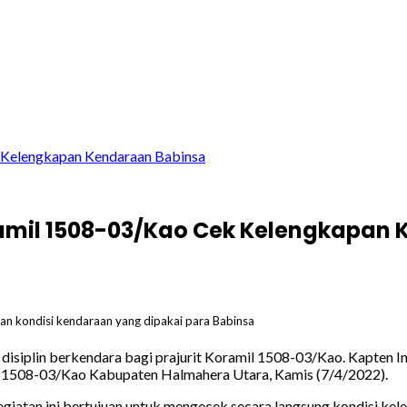
 Kelengkapan Kendaraan Babinsa
amil 1508-03/Kao Cek Kelengkapan
n kondisi kendaraan yang dipakai para Babinsa
siplin berkendara bagi prajurit Koramil 1508-03/Kao. Kapten 
il 1508-03/Kao Kabupaten Halmahera Utara, Kamis (7/4/2022).
iatan ini bertujuan untuk mengecek secara langsung kondisi kel