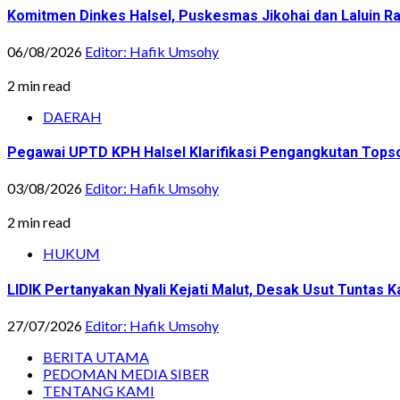
Komitmen Dinkes Halsel, Puskesmas Jikohai dan Laluin 
06/08/2026
Editor: Hafik Umsohy
2 min read
DAERAH
Pegawai UPTD KPH Halsel Klarifikasi Pengangkutan Topsoi
03/08/2026
Editor: Hafik Umsohy
2 min read
HUKUM
LIDIK Pertanyakan Nyali Kejati Malut, Desak Usut Tuntas 
27/07/2026
Editor: Hafik Umsohy
BERITA UTAMA
PEDOMAN MEDIA SIBER
TENTANG KAMI