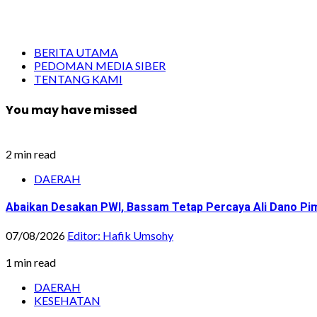
BERITA UTAMA
PEDOMAN MEDIA SIBER
TENTANG KAMI
You may have missed
2 min read
DAERAH
Abaikan Desakan PWI, Bassam Tetap Percaya Ali Dano Pim
07/08/2026
Editor: Hafik Umsohy
1 min read
DAERAH
KESEHATAN