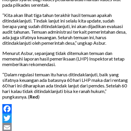
pada pilkades serentak.
“Kita akan lihat tiga tahun terakhir hasil temuan apakah
ditindaklanjuti. Tindak lanjut ini selalu kita update, sudah
berapa yang sudah ditindaklanjuti, ini akan dijadikan evaluasi
audit tahunan. Temuan administrasi terkait pemerintahan desa,
ada juga sifatnya keuangan. Seluruh temuan ini, harus
ditindaklanjuti oleh pemerintah desa,” ungkap Asbur.
Menurut Asbur, sepanjang tidak ditemukan temuan dan
memenuhi laporan hasil pemeriksaan (LHP) Inspektorat tetap
memberikan rekomendasi.
“Dalam regulasi temuan itu harus ditindaklanjuti, baik yang
sifatnya keuangan ada batasnya 60 hari LHP maka dari rentang
60 hari ini diharapkan ada tindak lanjut dari pemdes. Setelah 60
hari kalau tidak ditindaklanjuti bisa ke ranah hukum,”
pungkasnya. (
Red
)
Facebook
Twitter