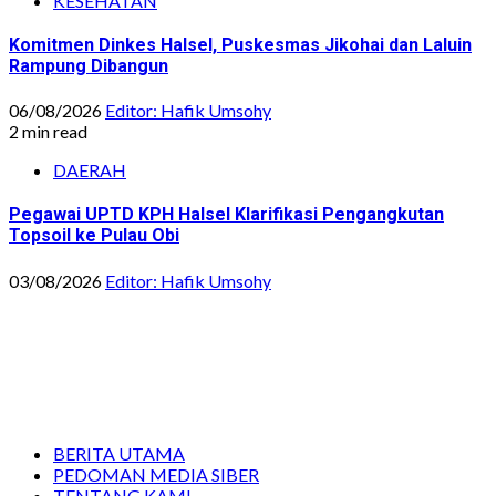
KESEHATAN
Komitmen Dinkes Halsel, Puskesmas Jikohai dan Laluin
Rampung Dibangun
06/08/2026
Editor: Hafik Umsohy
2 min read
DAERAH
Pegawai UPTD KPH Halsel Klarifikasi Pengangkutan
Topsoil ke Pulau Obi
03/08/2026
Editor: Hafik Umsohy
BERITA UTAMA
PEDOMAN MEDIA SIBER
TENTANG KAMI