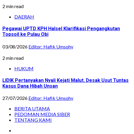
2 min read
DAERAH
Pegawai UPTD KPH Halsel Klarifikasi Pengangkutan
Topsoil ke Pulau Obi
03/08/2026
Editor: Hafik Umsohy
2 min read
HUKUM
LIDIK Pertanyakan Nyali Kejati Malut, Desak Usut Tuntas
Kasus Dana Hibah Unsan
27/07/2026
Editor: Hafik Umsohy
BERITA UTAMA
PEDOMAN MEDIA SIBER
TENTANG KAMI
Instagram