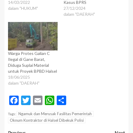
14/03/2022
Kasus BPRS
dalam "HUKUM"
27/12/2024
dalam "DAERAH"
Warga Protes Galian C
Ilegal di Gane Barat,
Diduga Suplai Material
untuk Proyek BPBD Halsel
18/06/2025
dalam "DAERAH"
Facebook
Twitter
Email
WhatsApp
Share
Ngamuk dan Merusak Fasilitas Pemerintah
Tags:
Oknum Kontraktor di Halsel Dibekuk Polisi
Previous
Next