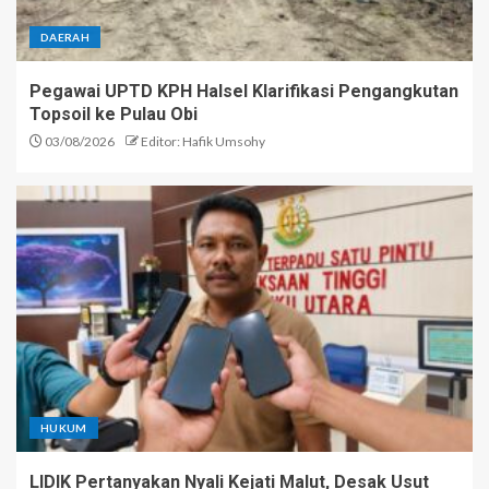
DAERAH
Pegawai UPTD KPH Halsel Klarifikasi Pengangkutan
Topsoil ke Pulau Obi
03/08/2026
Editor: Hafik Umsohy
HUKUM
LIDIK Pertanyakan Nyali Kejati Malut, Desak Usut