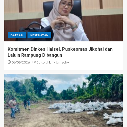
DAERAH
KESEHATAN
Komitmen Dinkes Halsel, Puskesmas Jikohai dan
Laluin Rampung Dibangun
06/08/2026
Editor: Hafik Umsohy