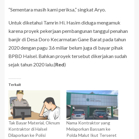
“Sementara masih kami periksa,” singkat Aryo.
Untuk diketahui Tamrin Hi. Hasim diduga mengamuk
karena proyek pekerjaan pembangunan tanggul penahan
banjir di Desa Doro Kecarmatan Gane Barat pada tahun
2020 dengan pagu 3.6 miliar belum juga di bayar pihak
BPBD Halsel. Bahkan proyek tersebut dikerjakan sudah
sejak tahun 2020 lalu.(
Red
)
Terkait
Tak Bayar Material, Oknum
Nama Kontraktor yang
Kontraktor di Halsel
Melaporkan Bassam ke
Dilaporkan ke Polisi
Polda Malut Ikut Terseret