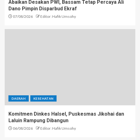
Abaikan Desakan PWI, Bassam Tetap Percaya Ali
Dano Pimpin Disparbud Ekraf
07/08/2026
Editor: Hafik Umsohy
DAERAH
KESEHATAN
Komitmen Dinkes Halsel, Puskesmas Jikohai dan
Laluin Rampung Dibangun
06/08/2026
Editor: Hafik Umsohy