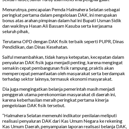
Menurutnya, pencapaian Pemda Halmahera Selatan sebagai
peringkat pertama dalam pengelolaan DAK, ini merupakan
bonus atas arahan pimpinan dalam hal ini Bupati Usman Sidik
dan wakilnya Hasan Ali Bassam Kasuba serta kerjasama
seluruh pihak,
Terutama OPD dengan DAK fisik terbaik seperti PUPR, Dinas
Pendidikan, dan Dinas Kesehatan.
Saiful menambahkan, tidak hanya ketepatan, kecepatan dalam
penyaluran DAK fisik juga menjadi penting, karena mengingat
semakin cepat pembangunan fisik rampung, praktis akan
mempercepat pemanfaatan oleh masyarakat serta berdampak
terhadap sektor lainnya, termasuk ekonomi masyarakat.
Dia juga mengingatkan belanja pemerintah masih menjadi
penggerak utama perekonomian masyarakat di daerah ini,
karena keberhasilan meraih peringkat pertama kinerja
pengelolaan DAK fisik tersebut.
“Halmahera Selatan memenuhi indikator penilaian meliputi
realisasi penyaluran DAK dari Kas Umum Negara ke rekening
Kas Umum Daerah, penyampaian laporan realisasi belanja DAK,