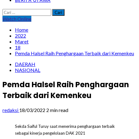
BERITA UTAMA
Cari
untuk:
Watch Online
Home
2022
Maret
18
Pemda Halsel Raih Penghargaan Terbaik dari Kemenkeu
DAERAH
NASIONAL
Pemda Halsel Raih Penghargaan
Terbaik dari Kemenkeu
redaksi
18/03/2022
2 min read
Sekda Saiful Turuy saat menerima penghargaan terbaik
sebagai kinerja pengelolaan DAK 2021