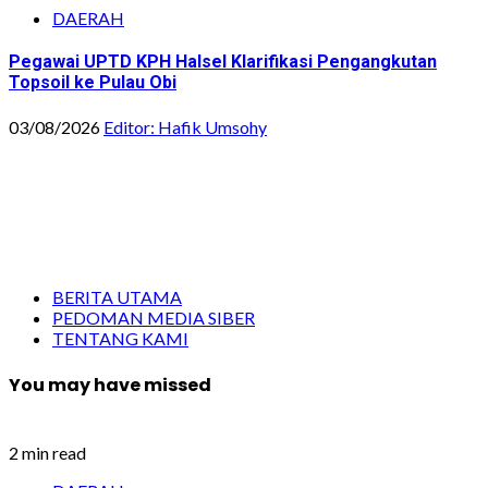
DAERAH
Pegawai UPTD KPH Halsel Klarifikasi Pengangkutan
Topsoil ke Pulau Obi
03/08/2026
Editor: Hafik Umsohy
BERITA UTAMA
PEDOMAN MEDIA SIBER
TENTANG KAMI
You may have missed
2 min read