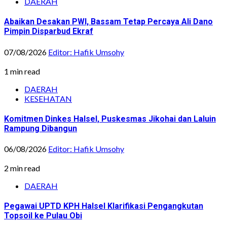
DAERAH
Abaikan Desakan PWI, Bassam Tetap Percaya Ali Dano
Pimpin Disparbud Ekraf
07/08/2026
Editor: Hafik Umsohy
1 min read
DAERAH
KESEHATAN
Komitmen Dinkes Halsel, Puskesmas Jikohai dan Laluin
Rampung Dibangun
06/08/2026
Editor: Hafik Umsohy
2 min read
DAERAH
Pegawai UPTD KPH Halsel Klarifikasi Pengangkutan
Topsoil ke Pulau Obi