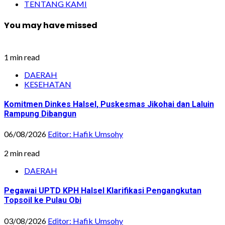
TENTANG KAMI
You may have missed
1 min read
DAERAH
KESEHATAN
Komitmen Dinkes Halsel, Puskesmas Jikohai dan Laluin
Rampung Dibangun
06/08/2026
Editor: Hafik Umsohy
2 min read
DAERAH
Pegawai UPTD KPH Halsel Klarifikasi Pengangkutan
Topsoil ke Pulau Obi
03/08/2026
Editor: Hafik Umsohy