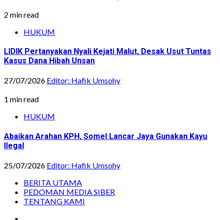
2 min read
HUKUM
LIDIK Pertanyakan Nyali Kejati Malut, Desak Usut Tuntas
Kasus Dana Hibah Unsan
27/07/2026
Editor: Hafik Umsohy
1 min read
HUKUM
Abaikan Arahan KPH, Somel Lancar Jaya Gunakan Kayu
Ilegal
25/07/2026
Editor: Hafik Umsohy
BERITA UTAMA
PEDOMAN MEDIA SIBER
TENTANG KAMI
Instagram