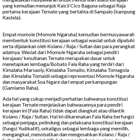
yang kemudian menunjuk Kaicil Cico Baguna sebagai Raja
pertama kerajaan Ternate yang bertahta di Sampalo (kampung
Kastela).
Empat momole (Momole Ngaruha) kemudian bermusyawarah
membentuk konstitusi kerajaan sebagai wasiat untuk dipatuhi
serta dijalankan oleh Kolano / Raja / Sultan dan para perangkat
adatnya. Wasiat dari Momole Ngaruha sebagai pendiri
kerajaan/ kesultanan Ternate merupakan dasar untuk
menetapkan lembaga/Bobato Fala Raha yang terdiri dari
Kimalaha Marsaoly, Kimalaha Tomaito, Kimalaha Tomagola
dan Kimalaha Tomaidi sebagai representasi Momole Ngaruha
dan masyarakat Soa Ngare dari empat perkampungan
(Gamlamo Raha).
Ada hal yang cukup menjadi perhatian bahwanya konstitusi
kerajaan Ternate menjelaskan bahwasannya para pendiri
kerajaan ini (Fala Raha) tidak dapat diangkat atau dilantik
Kolano / Raja / Sultan. Hal ini dikarenakan Fala Raha berfungsi
sebagai penjaga, pelindung dan pelaksana konstitusi kerajaan
(fungsi Yudikatif), sekaligus sebagai lembaga yang memilih,
mengangkat, menobatkan dan mengesahkan Kolano / Raja /