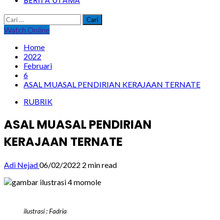
BERITA UTAMA
Cari
untuk:
Watch Online
Home
2022
Februari
6
ASAL MUASAL PENDIRIAN KERAJAAN TERNATE
RUBRIK
ASAL MUASAL PENDIRIAN
KERAJAAN TERNATE
Adi Nejad
06/02/2022
2 min read
ilustrasi : Fadria