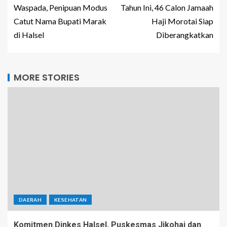
Waspada, Penipuan Modus
Tahun Ini, 46 Calon Jamaah
Catut Nama Bupati Marak
Haji Morotai Siap
di Halsel
Diberangkatkan
MORE STORIES
DAERAH
KESEHATAN
Komitmen Dinkes Halsel, Puskesmas Jikohai dan