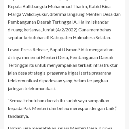
Kepala Balitbangda Muhammad Tharim, Kabid Bina
Marga Walid Syukur, diterima langsung Menteri Desa dan
Pembangunan Daerah Tertinggal A. Halim Iskandar
diruang kerjanya, Jum’at (4/2/2022) Guna membahas
seputar kebutuhan di Kabupaten Halmahera Selatan.
Lewat Press Release, Bupati Usman Sidik mengatakan,
dirinya menemui Menteri Desa, Pembangunan Daerah
Tertinggal itu untuk menyampaikan terkait infrastruktur
jalan desa strategis, prasarana irigasi serta prasarana
telekomunikasi di pedesaan yang belum terjangkau
jaringan telekomunikasi.
“Semua kebutuhan daerah itu sudah saya sampaikan
kepada Pak Menteri dan beliau merespon dengan baik,”
tandasnya.
Usman juga mengatakan, selain Menteri Desa, dirinya