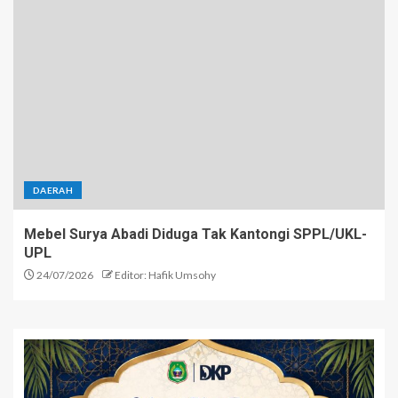
DAERAH
Mebel Surya Abadi Diduga Tak Kantongi SPPL/UKL-
UPL
24/07/2026
Editor: Hafik Umsohy