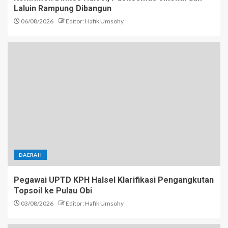
Laluin Rampung Dibangun
06/08/2026
Editor: Hafik Umsohy
DAERAH
Pegawai UPTD KPH Halsel Klarifikasi Pengangkutan
Topsoil ke Pulau Obi
03/08/2026
Editor: Hafik Umsohy