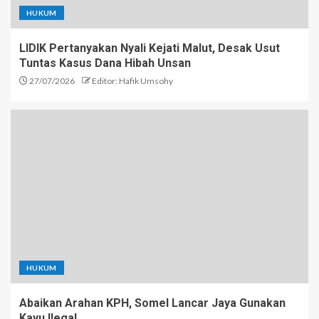
HUKUM
LIDIK Pertanyakan Nyali Kejati Malut, Desak Usut
Tuntas Kasus Dana Hibah Unsan
27/07/2026
Editor: Hafik Umsohy
HUKUM
Abaikan Arahan KPH, Somel Lancar Jaya Gunakan
Kayu Ilegal