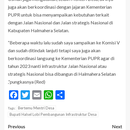
juga akan berkoordinasi dengan jajaran Kementerian
PUPR untuk bisa menyampaikan kebutuhan terkait
dengan Jalan Nasional dan Jalan strategis Nasional di
Kabupaten Halmahera Selatan.
“Beberapa waktu lalu sudah saya sampaikan ke Komisi V
dan sudah ditindak lanjuti tetapi saya juga akan
berkoordinasi langsung ke Kementerian PUPR agar di
tahun 2023 nanti infrastruktur Jalan Nasional atau
strategis Nasional bisa dibangun di Halmahera Selatan
,”pungkasnya (Red)
Facebook
Twitter
Email
WhatsApp
Share
Bertemu Mentri Desa
Tags:
Bupati Halsel Lobi Pembangunan Infrastruktur Desa
Previous
Next