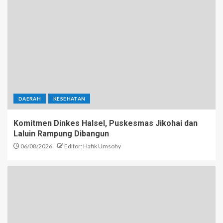
DAERAH
KESEHATAN
Komitmen Dinkes Halsel, Puskesmas Jikohai dan
Laluin Rampung Dibangun
06/08/2026
Editor: Hafik Umsohy