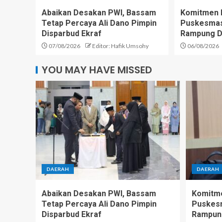
Abaikan Desakan PWI, Bassam
Komitmen D
Tetap Percaya Ali Dano Pimpin
Puskesmas 
Disparbud Ekraf
Rampung D
07/08/2026
Editor: Hafik Umsohy
06/08/2026
YOU MAY HAVE MISSED
DAERAH
DAERAH
Abaikan Desakan PWI, Bassam
Komitme
Tetap Percaya Ali Dano Pimpin
Puskesm
Disparbud Ekraf
Rampun