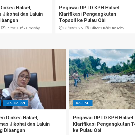
inkes Halsel,
Pegawai UPTD KPH Halsel
Jikohai dan Laluin
Klarifikasi Pengangkutan
ibangun
Topsoil ke Pulau Obi
Editor: Hafik Umsohy
03/08/2026
Editor: Hafik Umsohy
KESEHATAN
DAERAH
n Dinkes Halsel,
Pegawai UPTD KPH Halsel
as Jikohai dan Laluin
Klarifikasi Pengangkutan T
g Dibangun
ke Pulau Obi