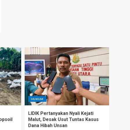
HUKUM
LIDIK Pertanyakan Nyali Kejati
opsoil
Malut, Desak Usut Tuntas Kasus
Dana Hibah Unsan