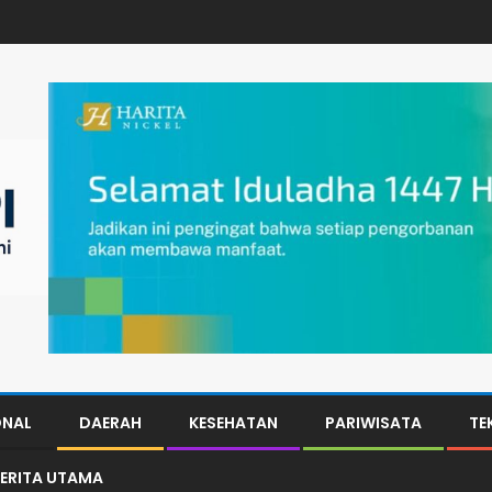
ONAL
DAERAH
KESEHATAN
PARIWISATA
TE
ERITA UTAMA