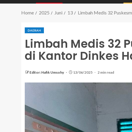
Home
2025
Juni
13
Limbah Medis 32 Puskesm
DAERAH
Limbah Medis 32
di Kantor Dinkes H
Editor: Hafik Umsohy
13/06/2025
2 min read