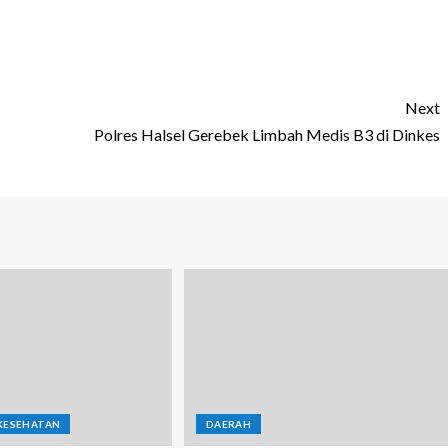
Next
Polres Halsel Gerebek Limbah Medis B3 di Dinkes
KESEHATAN
DAERAH