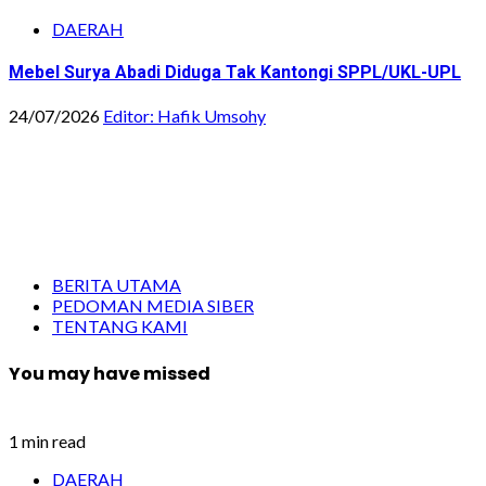
DAERAH
Mebel Surya Abadi Diduga Tak Kantongi SPPL/UKL-UPL
24/07/2026
Editor: Hafik Umsohy
BERITA UTAMA
PEDOMAN MEDIA SIBER
TENTANG KAMI
You may have missed
1 min read
DAERAH