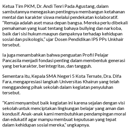
Ketua Tim PKM, Dr. Andi Tenri Pada Agustang, dalam
sambutannya menegaskan pentingnya membangun ketahanan
mental dan karakter siswa melalui pendekatan kolaboratif.
“Remaja adalah aset masa depan bangsa. Mereka perlu dibekali
pemahaman yang kuat tentang bahaya bullying dan narkoba,
baik dari sisi hukum maupun dampaknya terhadap kehidupan
sosial dan psikologis,” ujar Dosen Pendidikan IPS PPs Unkhair
tersebut.
Ia juga menambahkan bahwa penguatan Profil Pelajar
Pancasila menjadi fondasi penting dalam membentuk generasi
yang berkarakter, berintegritas, dan tangguh.
Sementara itu, Kepala SMA Negeri 5 Kota Ternate, Dra. Difa
Fara, mengapresiasi langkah Universitas Khairun yang telah
menggandeng pihak sekolah dalam kegiatan penyuluhan
tersebut.
“Kami menyambut baik kegiatan ini karena sejalan dengan visi
sekolah untuk menciptakan lingkungan belajar yang aman dan
kondusif. Anak-anak kami membutuhkan pendampingan moral
dan edukatif agar mampu membuat keputusan yang tepat
dalam kehidupan sosial mereka,” ungkapnya.