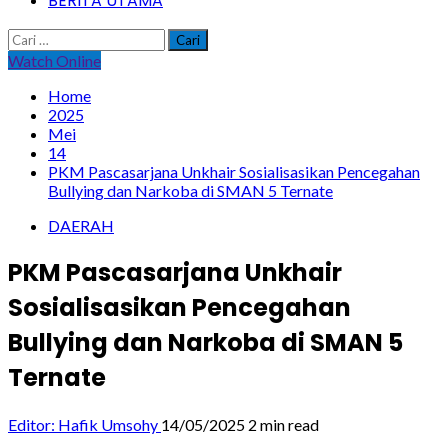
BERITA UTAMA
Cari
untuk:
Watch Online
Home
2025
Mei
14
PKM Pascasarjana Unkhair Sosialisasikan Pencegahan
Bullying dan Narkoba di SMAN 5 Ternate
DAERAH
PKM Pascasarjana Unkhair
Sosialisasikan Pencegahan
Bullying dan Narkoba di SMAN 5
Ternate
Editor: Hafik Umsohy
14/05/2025
2 min read