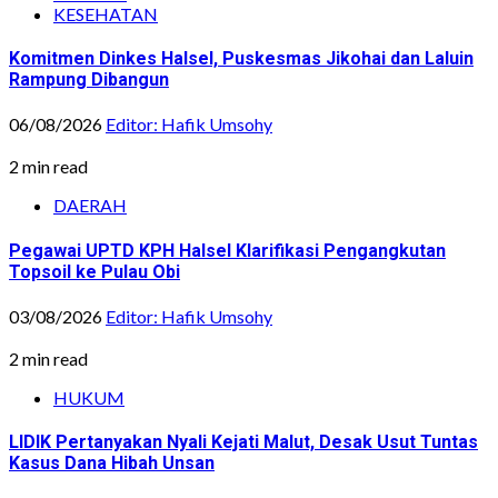
KESEHATAN
Komitmen Dinkes Halsel, Puskesmas Jikohai dan Laluin
Rampung Dibangun
06/08/2026
Editor: Hafik Umsohy
2 min read
DAERAH
Pegawai UPTD KPH Halsel Klarifikasi Pengangkutan
Topsoil ke Pulau Obi
03/08/2026
Editor: Hafik Umsohy
2 min read
HUKUM
LIDIK Pertanyakan Nyali Kejati Malut, Desak Usut Tuntas
Kasus Dana Hibah Unsan