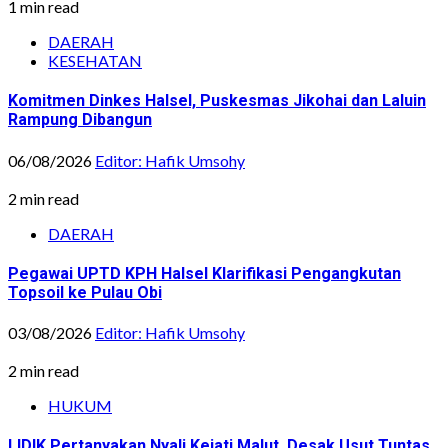
1 min read
DAERAH
KESEHATAN
Komitmen Dinkes Halsel, Puskesmas Jikohai dan Laluin
Rampung Dibangun
06/08/2026
Editor: Hafik Umsohy
2 min read
DAERAH
Pegawai UPTD KPH Halsel Klarifikasi Pengangkutan
Topsoil ke Pulau Obi
03/08/2026
Editor: Hafik Umsohy
2 min read
HUKUM
LIDIK Pertanyakan Nyali Kejati Malut, Desak Usut Tuntas