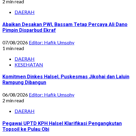
2 min read
DAERAH
Abaikan Desakan PWI, Bassam Tetap Percaya Ali Dano
Pimpin Disparbud Ekraf
07/08/2026
Editor: Hafik Umsohy
1 min read
DAERAH
KESEHATAN
Komitmen Dinkes Halsel, Puskesmas Jikohai dan Laluin
Rampung Dibangun
06/08/2026
Editor: Hafik Umsohy
2 min read
DAERAH
Pegawai UPTD KPH Halsel Klarifikasi Pengangkutan
Topsoil ke Pulau Obi