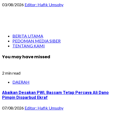
03/08/2026
Editor: Hafik Umsohy
BERITA UTAMA
PEDOMAN MEDIA SIBER
TENTANG KAMI
You may have missed
2 min read
DAERAH
Abaikan Desakan PWI, Bassam Tetap Percaya Ali Dano
Pimpin Disparbud Ekraf
07/08/2026
Editor: Hafik Umsohy