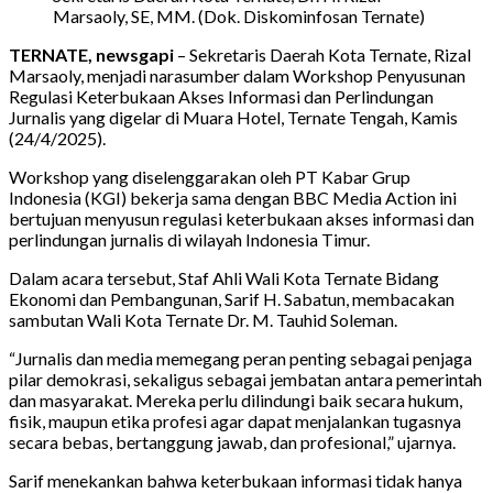
Marsaoly, SE, MM. (Dok. Diskominfosan Ternate)
TERNATE, newsgapi
– Sekretaris Daerah Kota Ternate, Rizal
Marsaoly, menjadi narasumber dalam Workshop Penyusunan
Regulasi Keterbukaan Akses Informasi dan Perlindungan
Jurnalis yang digelar di Muara Hotel, Ternate Tengah, Kamis
(24/4/2025).
Workshop yang diselenggarakan oleh PT Kabar Grup
Indonesia (KGI) bekerja sama dengan BBC Media Action ini
bertujuan menyusun regulasi keterbukaan akses informasi dan
perlindungan jurnalis di wilayah Indonesia Timur.
Dalam acara tersebut, Staf Ahli Wali Kota Ternate Bidang
Ekonomi dan Pembangunan, Sarif H. Sabatun, membacakan
sambutan Wali Kota Ternate Dr. M. Tauhid Soleman.
“Jurnalis dan media memegang peran penting sebagai penjaga
pilar demokrasi, sekaligus sebagai jembatan antara pemerintah
dan masyarakat. Mereka perlu dilindungi baik secara hukum,
fisik, maupun etika profesi agar dapat menjalankan tugasnya
secara bebas, bertanggung jawab, dan profesional,” ujarnya.
Sarif menekankan bahwa keterbukaan informasi tidak hanya