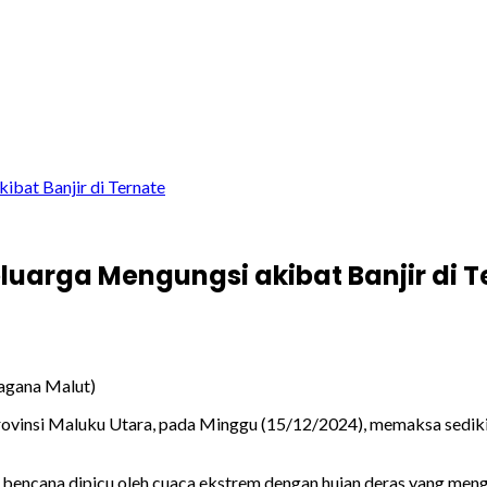
bat Banjir di Ternate
uarga Mengungsi akibat Banjir di T
Tagana Malut)
rovinsi Maluku Utara, pada Minggu (15/12/2024), memaksa sedikit
 bencana dipicu oleh cuaca ekstrem dengan hujan deras yang men