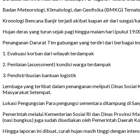
Badan Meteorologi, Klimatologi, dan Geofisika (BMKG) Ternate m
Kronologi Bencana Banjir terjadi akibat luapan air dari sungai/
Hujan deras yang turun sejak pagi hingga malam hari (pukul 19.
Penanganan Darurat Tim gabungan yang terdiri dari berbagai in
1. Evakuasi korban dari wilayah terdampak
2. Penilaian (assessment) kondisi warga terdampak
3. Pendistribusian bantuan logistik
Lembaga yang terlibat dalam penanganan meliputi Dinas Sosial 
Masyarakat Setempat.
Lokasi Pengungsian Para pengungsi sementara ditampung di San
Pemerintah melalui Kementerian Sosial RI dan Dinas Provinsi Ma
(nasi bungkus) juga sudah disediakan oleh Pemerintah Daerah K
Hingga laporan ini dibuat, curah hujan masih tinggi dengan intens