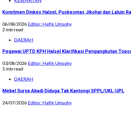
KESEHATAN
Komitmen Dinkes Halsel, Puskesmas Jikohai dan Laluin 
06/08/2026
Editor: Hafik Umsohy
2 min read
DAERAH
Pegawai UPTD KPH Halsel Klarifikasi Pengangkutan Topsoi
03/08/2026
Editor: Hafik Umsohy
1 min read
DAERAH
Mebel Surya Abadi Diduga Tak Kantongi SPPL/UKL-UPL
24/07/2026
Editor: Hafik Umsohy