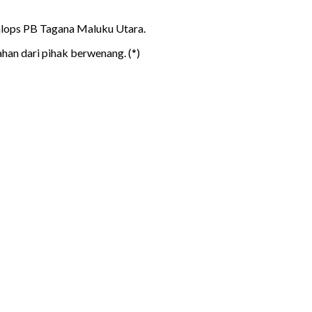
alops PB Tagana Maluku Utara.
han dari pihak berwenang. (*)