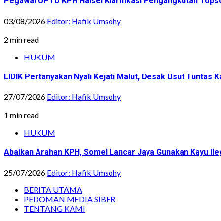
Pegawai UPTD KPH Halsel Klarifikasi Pengangkutan Topsoi
03/08/2026
Editor: Hafik Umsohy
2 min read
HUKUM
LIDIK Pertanyakan Nyali Kejati Malut, Desak Usut Tuntas 
27/07/2026
Editor: Hafik Umsohy
1 min read
HUKUM
Abaikan Arahan KPH, Somel Lancar Jaya Gunakan Kayu Ile
25/07/2026
Editor: Hafik Umsohy
BERITA UTAMA
PEDOMAN MEDIA SIBER
TENTANG KAMI