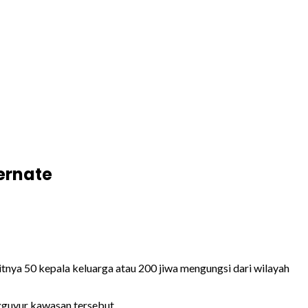
ernate
nya 50 kepala keluarga atau 200 jiwa mengungsi dari wilayah
gguyur kawasan tersebut.