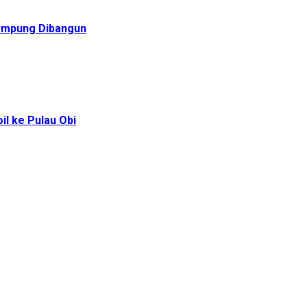
Rampung Dibangun
l ke Pulau Obi