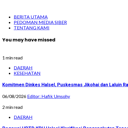
BERITA UTAMA
PEDOMAN MEDIA SIBER
TENTANG KAMI
You may have missed
1 min read
DAERAH
KESEHATAN
Komitmen Dinkes Halsel, Puskesmas Jikohai dan Laluin 
06/08/2026
Editor: Hafik Umsohy
2 min read
DAERAH