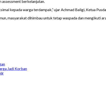
n assessment berkelanjutan.
simal kepada warga terdampak,” ujar Achmad Baligi, Ketua Pusd
Namun, masyarakat dihimbau untuk tetap waspada dan mengikuti ara
gan
rga Jadi Korban
jir