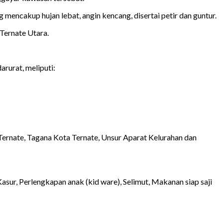
encakup hujan lebat, angin kencang, disertai petir dan guntur.
 Ternate Utara.
rurat, meliputi:
Ternate, Tagana Kota Ternate, Unsur Aparat Kelurahan dan
sur, Perlengkapan anak (kid ware), Selimut, Makanan siap saji