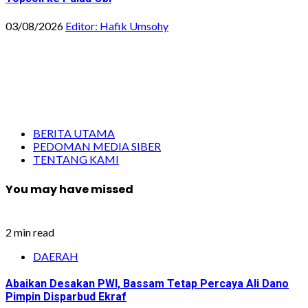
03/08/2026
Editor: Hafik Umsohy
BERITA UTAMA
PEDOMAN MEDIA SIBER
TENTANG KAMI
You may have missed
2 min read
DAERAH
Abaikan Desakan PWI, Bassam Tetap Percaya Ali Dano
Pimpin Disparbud Ekraf