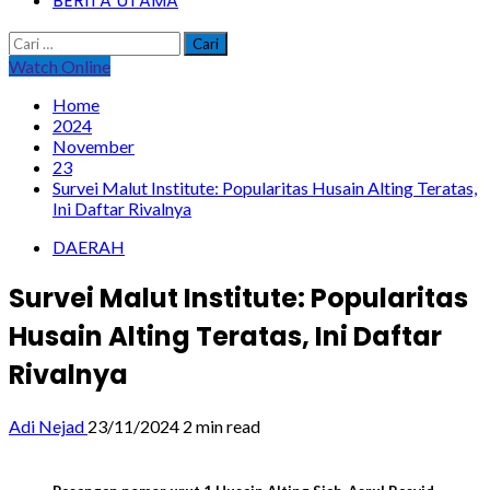
BERITA UTAMA
Cari
untuk:
Watch Online
Home
2024
November
23
Survei Malut Institute: Popularitas Husain Alting Teratas,
Ini Daftar Rivalnya
DAERAH
Survei Malut Institute: Popularitas
Husain Alting Teratas, Ini Daftar
Rivalnya
Adi Nejad
23/11/2024
2 min read