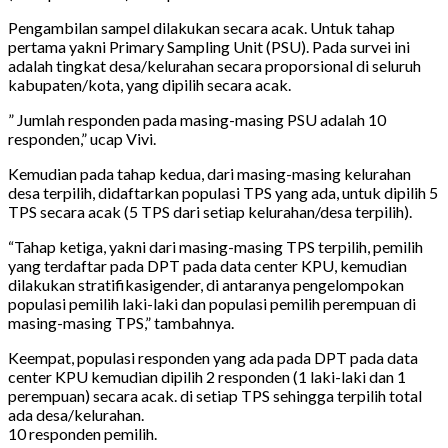
Pengambilan sampel dilakukan secara acak. Untuk tahap
pertama yakni Primary Sampling Unit (PSU). Pada survei ini
adalah tingkat desa/kelurahan secara proporsional di seluruh
kabupaten/kota, yang dipilih secara acak.
” Jumlah responden pada masing-masing PSU adalah 10
responden,” ucap Vivi.
Kemudian pada tahap kedua, dari masing-masing kelurahan
desa terpilih, didaftarkan populasi TPS yang ada, untuk dipilih 5
TPS secara acak (5 TPS dari setiap kelurahan/desa terpilih).
“Tahap ketiga, yakni dari masing-masing TPS terpilih, pemilih
yang terdaftar pada DPT pada data center KPU, kemudian
dilakukan stratifikasigender, di antaranya pengelompokan
populasi pemilih laki-laki dan populasi pemilih perempuan di
masing-masing TPS,” tambahnya.
Keempat, populasi responden yang ada pada DPT pada data
center KPU kemudian dipilih 2 responden (1 laki-laki dan 1
perempuan) secara acak. di setiap TPS sehingga terpilih total
ada desa/kelurahan.
10 responden pemilih.