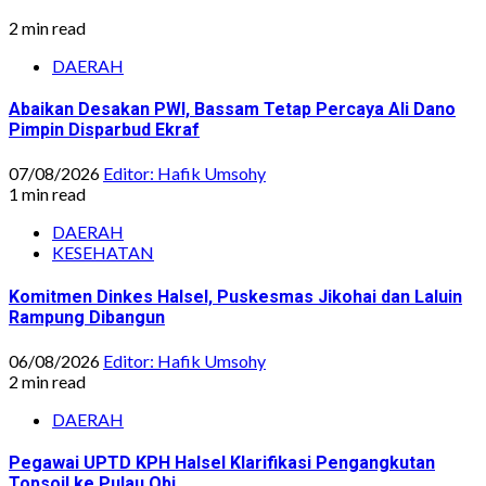
2 min read
DAERAH
Abaikan Desakan PWI, Bassam Tetap Percaya Ali Dano
Pimpin Disparbud Ekraf
07/08/2026
Editor: Hafik Umsohy
1 min read
DAERAH
KESEHATAN
Komitmen Dinkes Halsel, Puskesmas Jikohai dan Laluin
Rampung Dibangun
06/08/2026
Editor: Hafik Umsohy
2 min read
DAERAH
Pegawai UPTD KPH Halsel Klarifikasi Pengangkutan
Topsoil ke Pulau Obi