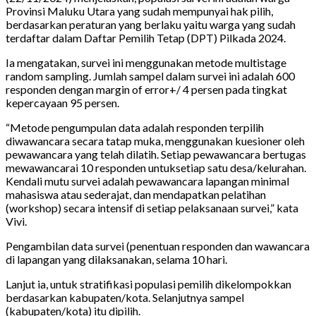
Provinsi Maluku Utara yang sudah mempunyai hak pilih,
berdasarkan peraturan yang berlaku yaitu warga yang sudah
terdaftar dalam Daftar Pemilih Tetap (DPT) Pilkada 2024.
Ia mengatakan, survei ini menggunakan metode multistage
random sampling. Jumlah sampel dalam survei ini adalah 600
responden dengan margin of error+/ 4 persen pada tingkat
kepercayaan 95 persen.
“Metode pengumpulan data adalah responden terpilih
diwawancara secara tatap muka, menggunakan kuesioner oleh
pewawancara yang telah dilatih. Setiap pewawancara bertugas
mewawancarai 10 responden untuksetiap satu desa/kelurahan.
Kendali mutu survei adalah pewawancara lapangan minimal
mahasiswa atau sederajat, dan mendapatkan pelatihan
(workshop) secara intensif di setiap pelaksanaan survei,” kata
Vivi.
Pengambilan data survei (penentuan responden dan wawancara
di lapangan yang dilaksanakan, selama 10 hari.
Lanjut ia, untuk stratifikasi populasi pemilih dikelompokkan
berdasarkan kabupaten/kota. Selanjutnya sampel
(kabupaten/kota) itu dipilih.