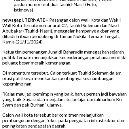
paslon nomor urut dua Tauhid-Nasri (Foto,
istimewa)
newsgapi
,
TERNATE
– Pasangan calon Wali Kota dan Wakil
Wali Kota Ternate nomor urut 02, Tauhid Soleman dan Nasri
Abubakar (Tauhid-Nasri), menggelar kampanye akbar yang
dihadiri ribuan pendukung di Taman Nukila, Ternate Tengah,
Kamis (21/11/2024).
Ketua tim pemenangan Junaidi Baharudin menegaskan sejarah
politik Ternate menunjukkan kecenderungan petahana memiliki
peluang besar meraih kemenangan.
Di momentum tersebut, Calon terkuat Tauhid Soleman dalam
orasi politiknya menekankan pentingnya kesinambungan
kepemimpinan.
“Kalau mau jadi pemimpin yang baik, harus pernah jadi bawahan
yang baik. Saya sudah menjalani itu, belajar dari almarhum Ko
Syam dan pak Burhan,” ujarnya.
Calon wali kota tersebut berkomitmen melanjutkan
pembangunan dengan fokus pada penguatan infrastruktur dan
peningkatan pendapatan daerah.