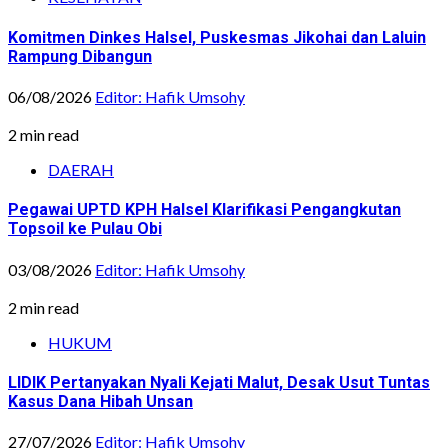
Komitmen Dinkes Halsel, Puskesmas Jikohai dan Laluin
Rampung Dibangun
06/08/2026
Editor: Hafik Umsohy
2 min read
DAERAH
Pegawai UPTD KPH Halsel Klarifikasi Pengangkutan
Topsoil ke Pulau Obi
03/08/2026
Editor: Hafik Umsohy
2 min read
HUKUM
LIDIK Pertanyakan Nyali Kejati Malut, Desak Usut Tuntas
Kasus Dana Hibah Unsan
27/07/2026
Editor: Hafik Umsohy