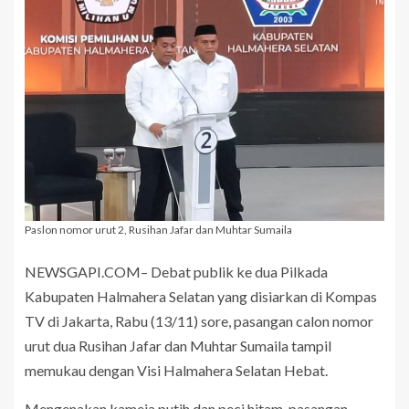
Paslon nomor urut 2, Rusihan Jafar dan Muhtar Sumaila
NEWSGAPI.COM– Debat publik ke dua Pilkada
Kabupaten Halmahera Selatan yang disiarkan di Kompas
TV di Jakarta, Rabu (13/11) sore, pasangan calon nomor
urut dua Rusihan Jafar dan Muhtar Sumaila tampil
memukau dengan Visi Halmahera Selatan Hebat.
Mengenakan kameja putih dan peci hitam, pasangan