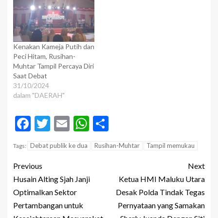
Kenakan Kameja Putih dan
Peci Hitam, Rusihan-
Muhtar Tampil Percaya Diri
Saat Debat
31/10/2024
dalam "DAERAH"
Facebook
Twitter
Email
WhatsApp
Share
Debat publik ke dua
Rusihan-Muhtar
Tampil memukau
Tags:
Previous
Next
Husain Alting Sjah Janji
Ketua HMI Maluku Utara
Optimalkan Sektor
Desak Polda Tindak Tegas
Pertambangan untuk
Pernyataan yang Samakan