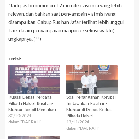
“Jadi paslon nomor urut 2 memiliki visi misi yang lebih
relevan, dan bahkan saat penyampain visi misi yang
disampaikan, Cabup Rusihan Jafar terlihat lebih unggul
baik dalam penyampaian maupun eksekusi waktu,”
ungkapnya. (**)
Terkait
Kuasai Debat Perdana
Soal Penanganan Korupsi,
Pilkada Halsel, Rusihan-
Ini Jawaban Rusihan-
Muhtar Tampil Memukau
Muhtar di Debat Kedua
30/10/2024
Pilkada Halsel
dalam "DAERAH"
13/11/2024
dalam "DAERAH"