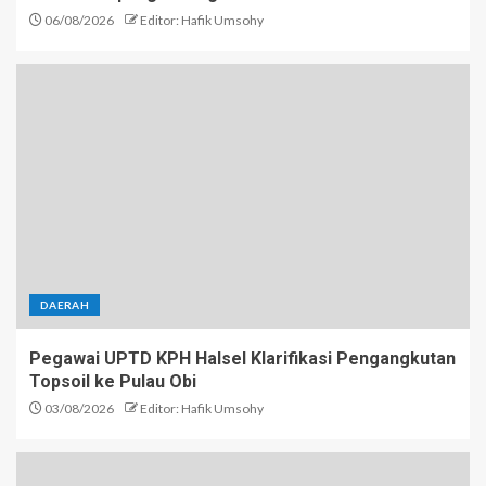
06/08/2026
Editor: Hafik Umsohy
DAERAH
Pegawai UPTD KPH Halsel Klarifikasi Pengangkutan
Topsoil ke Pulau Obi
03/08/2026
Editor: Hafik Umsohy