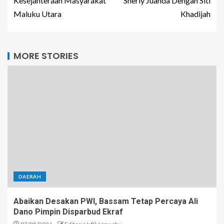
Kesejahteraan Masyarakat
Sherly Juanda Dengan Siti
Maluku Utara
Khadijah
MORE STORIES
DAERAH
Abaikan Desakan PWI, Bassam Tetap Percaya Ali
Dano Pimpin Disparbud Ekraf