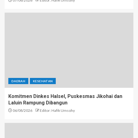
07/08/2026
Editor: Hafik Umsohy
DAERAH
KESEHATAN
Komitmen Dinkes Halsel, Puskesmas Jikohai dan
Laluin Rampung Dibangun
06/08/2026
Editor: Hafik Umsohy