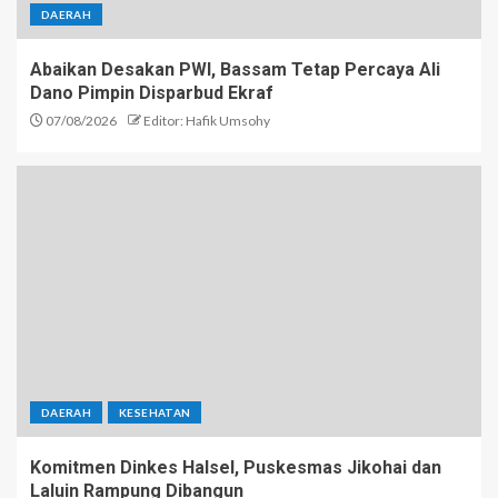
DAERAH
Abaikan Desakan PWI, Bassam Tetap Percaya Ali
Dano Pimpin Disparbud Ekraf
07/08/2026
Editor: Hafik Umsohy
DAERAH
KESEHATAN
Komitmen Dinkes Halsel, Puskesmas Jikohai dan
Laluin Rampung Dibangun