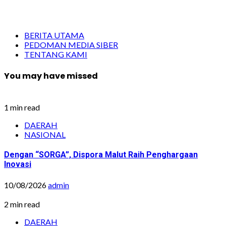
BERITA UTAMA
PEDOMAN MEDIA SIBER
TENTANG KAMI
You may have missed
1 min read
DAERAH
NASIONAL
Dengan “SORGA”, Dispora Malut Raih Penghargaan
Inovasi
10/08/2026
admin
2 min read
DAERAH