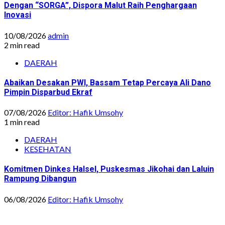
Dengan “SORGA”, Dispora Malut Raih Penghargaan
Inovasi
10/08/2026
admin
2 min read
DAERAH
Abaikan Desakan PWI, Bassam Tetap Percaya Ali Dano
Pimpin Disparbud Ekraf
07/08/2026
Editor: Hafik Umsohy
1 min read
DAERAH
KESEHATAN
Komitmen Dinkes Halsel, Puskesmas Jikohai dan Laluin
Rampung Dibangun
06/08/2026
Editor: Hafik Umsohy