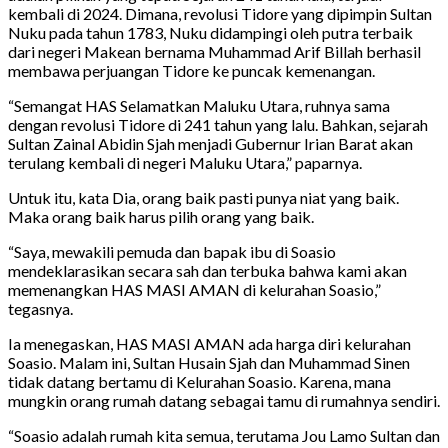
kembali di 2024. Dimana, revolusi Tidore yang dipimpin Sultan
Nuku pada tahun 1783, Nuku didampingi oleh putra terbaik
dari negeri Makean bernama Muhammad Arif Billah berhasil
membawa perjuangan Tidore ke puncak kemenangan.
“Semangat HAS Selamatkan Maluku Utara, ruhnya sama
dengan revolusi Tidore di 241 tahun yang lalu. Bahkan, sejarah
Sultan Zainal Abidin Sjah menjadi Gubernur Irian Barat akan
terulang kembali di negeri Maluku Utara,” paparnya.
Untuk itu, kata Dia, orang baik pasti punya niat yang baik.
Maka orang baik harus pilih orang yang baik.
“Saya, mewakili pemuda dan bapak ibu di Soasio
mendeklarasikan secara sah dan terbuka bahwa kami akan
memenangkan HAS MASI AMAN di kelurahan Soasio,”
tegasnya.
Ia menegaskan, HAS MASI AMAN ada harga diri kelurahan
Soasio. Malam ini, Sultan Husain Sjah dan Muhammad Sinen
tidak datang bertamu di Kelurahan Soasio. Karena, mana
mungkin orang rumah datang sebagai tamu di rumahnya sendiri.
“Soasio adalah rumah kita semua, terutama Jou Lamo Sultan dan