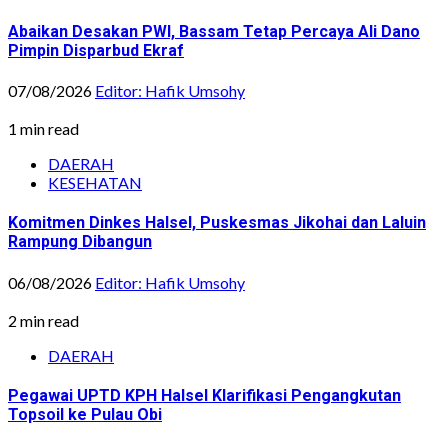
Abaikan Desakan PWI, Bassam Tetap Percaya Ali Dano
Pimpin Disparbud Ekraf
07/08/2026
Editor: Hafik Umsohy
1 min read
DAERAH
KESEHATAN
Komitmen Dinkes Halsel, Puskesmas Jikohai dan Laluin
Rampung Dibangun
06/08/2026
Editor: Hafik Umsohy
2 min read
DAERAH
Pegawai UPTD KPH Halsel Klarifikasi Pengangkutan
Topsoil ke Pulau Obi