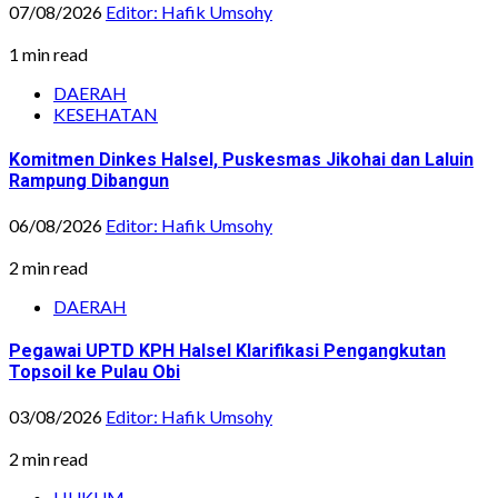
07/08/2026
Editor: Hafik Umsohy
1 min read
DAERAH
KESEHATAN
Komitmen Dinkes Halsel, Puskesmas Jikohai dan Laluin
Rampung Dibangun
06/08/2026
Editor: Hafik Umsohy
2 min read
DAERAH
Pegawai UPTD KPH Halsel Klarifikasi Pengangkutan
Topsoil ke Pulau Obi
03/08/2026
Editor: Hafik Umsohy
2 min read
HUKUM