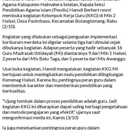
Agama Kabupaten Halmahera Selatan, Kepala Seksi
Pendidikan Agama Islam (Pendis) Hamdi Berhert resmi
membuka kegiatan Kelompok Kerja Guru (KKG) di Min 2
Halsel, Desa Pasimbaos, Kecamatan Botanglomang, Rabu
(2/10).
Kegiatan yang dilakukan sebagai penguatan implementasi
kurikurum merdeka ini digelar selama tiga hari dimulai sejak
dibukanya kegiatan. Adapun peserta yang hadir sebanyak 16
Guru Madrasah Ibtidayah (Mi) diantaranya 9 dari Min 1 Halsel,
2 peserta dari Mis Batu Taga, dan 5 peserta dari Mis Awanggo.
Usai buka kegiatan, Hamdi mengatakan, kegiatan KKG Mi
bertujuan untuk meningkatkan mutu pendidikan dilingkungan
Kemenag Halsel. Karena itu, pentingnya peran guru dalam
membentuk karakter dan memberikan pendidikan yang
berkualitas.
“Ujung tombak dalam proses pendidikan adalah guru. Jadi
kegiatan KKG ini diharapkan dapat saling berbagi pengetahuan
dan metode pengajaran yang efektif,” ujarnya saat
mengonfirmasi media ini, Kamis (3/10)
Ia juga menekankan pentingnya peran guru dalam