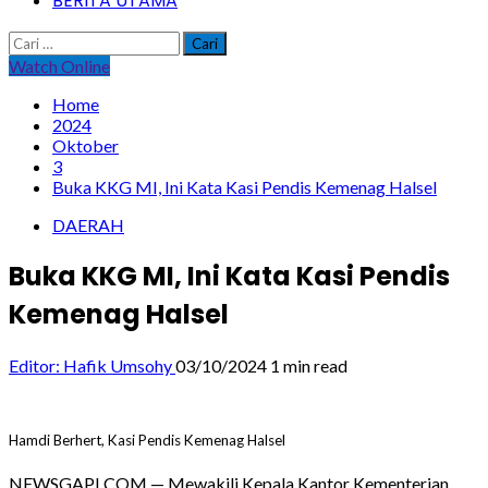
BERITA UTAMA
Cari
untuk:
Watch Online
Home
2024
Oktober
3
Buka KKG MI, Ini Kata Kasi Pendis Kemenag Halsel
DAERAH
Buka KKG MI, Ini Kata Kasi Pendis
Kemenag Halsel
Editor: Hafik Umsohy
03/10/2024
1 min read
Hamdi Berhert, Kasi Pendis Kemenag Halsel
NEWSGAPI.COM — Mewakili Kepala Kantor Kementerian