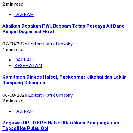
2 min read
DAERAH
Abaikan Desakan PWI, Bassam Tetap Percaya Ali Dano
Pimpin Disparbud Ekraf
07/08/2026
Editor: Hafik Umsohy
1 min read
DAERAH
KESEHATAN
Komitmen Dinkes Halsel, Puskesmas Jikohai dan Laluin
Rampung Dibangun
06/08/2026
Editor: Hafik Umsohy
2 min read
DAERAH
Pegawai UPTD KPH Halsel Klarifikasi Pengangkutan
Topsoil ke Pulau Obi