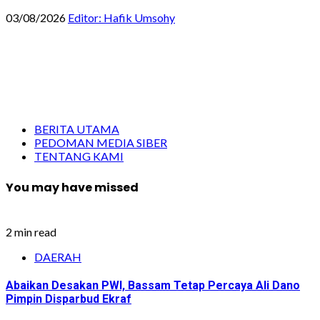
03/08/2026
Editor: Hafik Umsohy
BERITA UTAMA
PEDOMAN MEDIA SIBER
TENTANG KAMI
You may have missed
2 min read
DAERAH
Abaikan Desakan PWI, Bassam Tetap Percaya Ali Dano
Pimpin Disparbud Ekraf