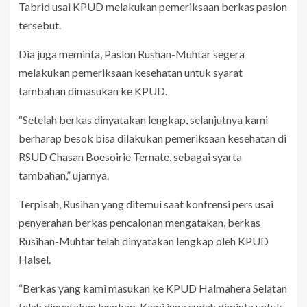
Tabrid usai KPUD melakukan pemeriksaan berkas paslon
tersebut.
Dia juga meminta, Paslon Rushan-Muhtar segera
melakukan pemeriksaan kesehatan untuk syarat
tambahan dimasukan ke KPUD.
“Setelah berkas dinyatakan lengkap, selanjutnya kami
berharap besok bisa dilakukan pemeriksaan kesehatan di
RSUD Chasan Boesoirie Ternate, sebagai syarta
tambahan,” ujarnya.
Terpisah, Rusihan yang ditemui saat konfrensi pers usai
penyerahan berkas pencalonan mengatakan, berkas
Rusihan-Muhtar telah dinyatakan lengkap oleh KPUD
Halsel.
“Berkas yang kami masukan ke KPUD Halmahera Selatan
telah dinyatakan lengkap. Kami juga sudah diminta untuk