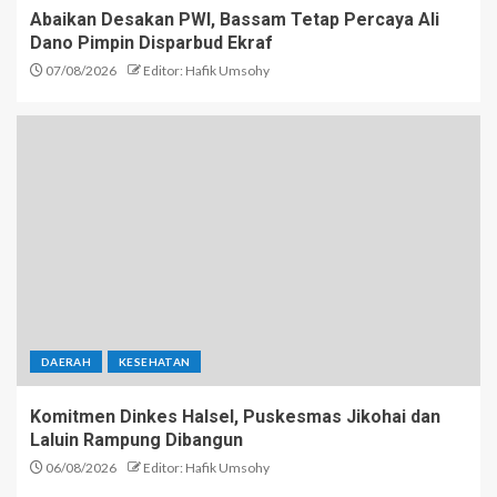
Abaikan Desakan PWI, Bassam Tetap Percaya Ali
Dano Pimpin Disparbud Ekraf
07/08/2026
Editor: Hafik Umsohy
DAERAH
KESEHATAN
Komitmen Dinkes Halsel, Puskesmas Jikohai dan
Laluin Rampung Dibangun
06/08/2026
Editor: Hafik Umsohy