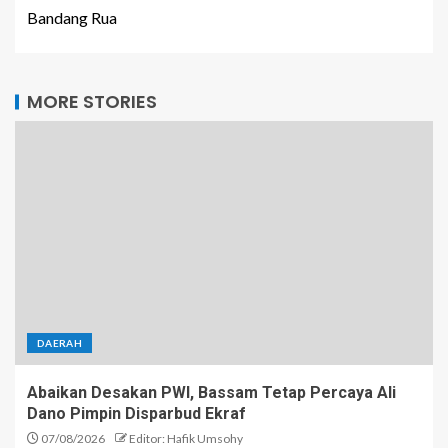
Bandang Rua
MORE STORIES
DAERAH
Abaikan Desakan PWI, Bassam Tetap Percaya Ali
Dano Pimpin Disparbud Ekraf
07/08/2026
Editor: Hafik Umsohy