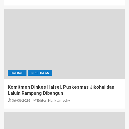
DAERAH
KESEHATAN
Komitmen Dinkes Halsel, Puskesmas Jikohai dan
Laluin Rampung Dibangun
06/08/2026
Editor: Hafik Umsohy