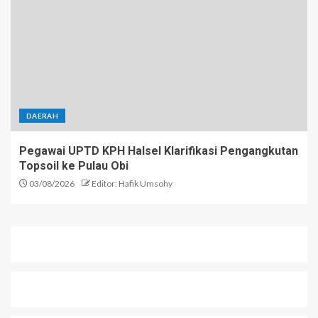
DAERAH
Pegawai UPTD KPH Halsel Klarifikasi Pengangkutan
Topsoil ke Pulau Obi
03/08/2026
Editor: Hafik Umsohy