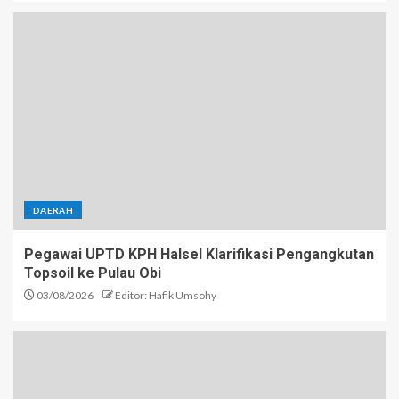
DAERAH
Pegawai UPTD KPH Halsel Klarifikasi Pengangkutan
Topsoil ke Pulau Obi
03/08/2026
Editor: Hafik Umsohy