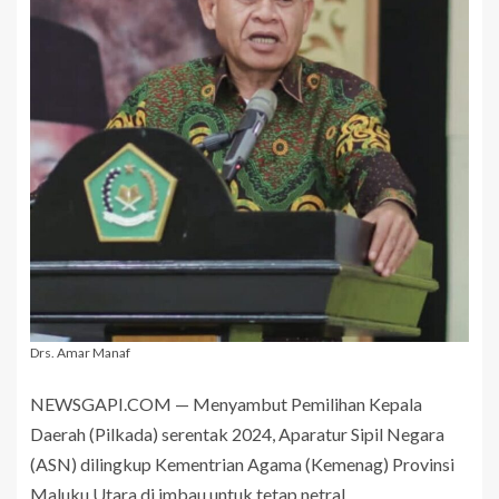
Drs. Amar Manaf
NEWSGAPI.COM — Menyambut Pemilihan Kepala
Daerah (Pilkada) serentak 2024, Aparatur Sipil Negara
(ASN) dilingkup Kementrian Agama (Kemenag) Provinsi
Maluku Utara di imbau untuk tetap netral.