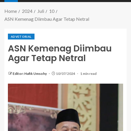
Home
2024
Juli
10
ASN Kemenag Diimbau Agar Tetap Netral
ADVETORIAL
ASN Kemenag Diimbau
Agar Tetap Netral
Editor: Hafik Umsohy
10/07/2024
1 min read