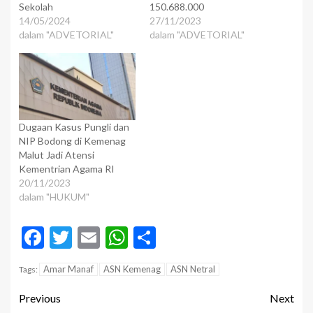
Sekolah
150.688.000
14/05/2024
27/11/2023
dalam "ADVETORIAL"
dalam "ADVETORIAL"
Dugaan Kasus Pungli dan
NIP Bodong di Kemenag
Malut Jadi Atensi
Kementrian Agama RI
20/11/2023
dalam "HUKUM"
Facebook
Twitter
Email
WhatsApp
Share
Amar Manaf
ASN Kemenag
ASN Netral
Tags:
Previous
Next