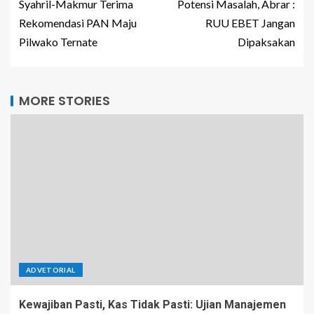
Syahril-Makmur Terima
Potensi Masalah, Abrar :
Rekomendasi PAN Maju
RUU EBET Jangan
Pilwako Ternate
Dipaksakan
MORE STORIES
ADVETORIAL
Kewajiban Pasti, Kas Tidak Pasti: Ujian Manajemen