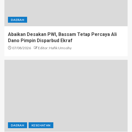
DAERAH
Abaikan Desakan PWI, Bassam Tetap Percaya Ali
Dano Pimpin Disparbud Ekraf
07/08/2026
Editor: Hafik Umsohy
DAERAH
KESEHATAN