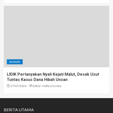
HUKUM
LIDIK Pertanyakan Nyali Kejati Malut, Desak Usut
Tuntas Kasus Dana Hibah Unsan
27/07/2026
Editor: Hafik Umsohy
BERITA UTAMA