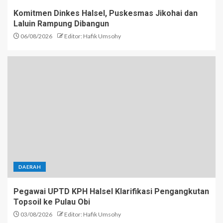
Komitmen Dinkes Halsel, Puskesmas Jikohai dan
Laluin Rampung Dibangun
06/08/2026
Editor: Hafik Umsohy
DAERAH
Pegawai UPTD KPH Halsel Klarifikasi Pengangkutan
Topsoil ke Pulau Obi
03/08/2026
Editor: Hafik Umsohy