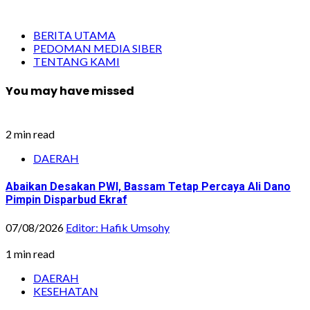
BERITA UTAMA
PEDOMAN MEDIA SIBER
TENTANG KAMI
You may have missed
2 min read
DAERAH
Abaikan Desakan PWI, Bassam Tetap Percaya Ali Dano
Pimpin Disparbud Ekraf
07/08/2026
Editor: Hafik Umsohy
1 min read
DAERAH
KESEHATAN