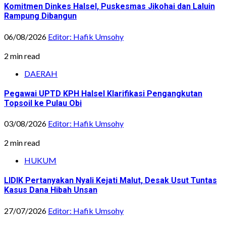
Komitmen Dinkes Halsel, Puskesmas Jikohai dan Laluin
Rampung Dibangun
06/08/2026
Editor: Hafik Umsohy
2 min read
DAERAH
Pegawai UPTD KPH Halsel Klarifikasi Pengangkutan
Topsoil ke Pulau Obi
03/08/2026
Editor: Hafik Umsohy
2 min read
HUKUM
LIDIK Pertanyakan Nyali Kejati Malut, Desak Usut Tuntas
Kasus Dana Hibah Unsan
27/07/2026
Editor: Hafik Umsohy