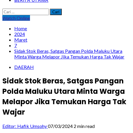
BERITA UTAMA
Cari
untuk:
Watch Online
Home
2024
Maret
7
Sidak Stok Beras, Satgas Pangan Polda Maluku Utara
Minta Warga Melapor Jika Temukan Harga Tak Wajar
DAERAH
Sidak Stok Beras, Satgas Pangan
Polda Maluku Utara Minta Warga
Melapor Jika Temukan Harga Tak
Wajar
Editor: Hafik Umsohy
07/03/2024
2 min read