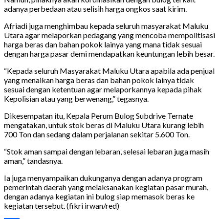
adanya perbedaan atau selisih harga ongkos saat kirim.
Afriadi juga menghimbau kepada seluruh masyarakat Maluku
Utara agar melaporkan pedagang yang mencoba mempolitisasi
harga beras dan bahan pokok lainya yang mana tidak sesuai
dengan harga pasar demi mendapatkan keuntungan lebih besar.
“Kepada seluruh Masyarakat Maluku Utara apabila ada penjual
yang menaikan harga beras dan bahan pokok lainya tidak
sesuai dengan ketentuan agar melaporkannya kepada pihak
Kepolisian atau yang berwenang,” tegasnya.
Dikesempatan itu, Kepala Perum Bulog Subdrive Ternate
mengatakan, untuk stok beras di Maluku Utara kurang lebih
700 Ton dan sedang dalam perjalanan sekitar 5.600 Ton.
“Stok aman sampai dengan lebaran, selesai lebaran juga masih
aman,” tandasnya.
Ia juga menyampaikan dukunganya dengan adanya program
pemerintah daerah yang melaksanakan kegiatan pasar murah,
dengan adanya kegiatan ini bulog siap memasok beras ke
kegiatan tersebut. (fikri irwan/red)