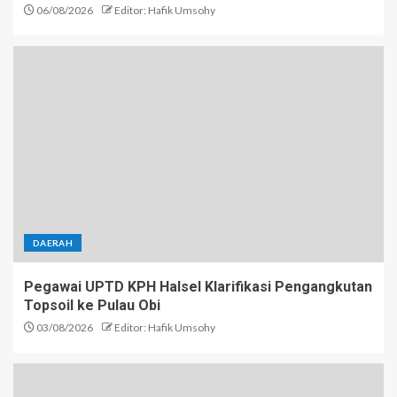
06/08/2026
Editor: Hafik Umsohy
DAERAH
Pegawai UPTD KPH Halsel Klarifikasi Pengangkutan
Topsoil ke Pulau Obi
03/08/2026
Editor: Hafik Umsohy