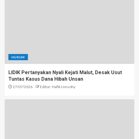
HUKUM
LIDIK Pertanyakan Nyali Kejati Malut, Desak Usut
Tuntas Kasus Dana Hibah Unsan
27/07/2026
Editor: Hafik Umsohy