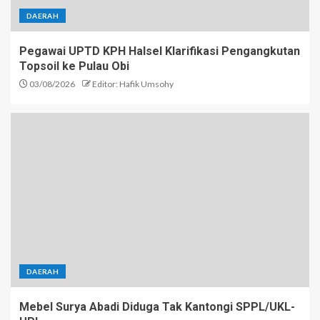
DAERAH
Pegawai UPTD KPH Halsel Klarifikasi Pengangkutan
Topsoil ke Pulau Obi
03/08/2026
Editor: Hafik Umsohy
DAERAH
Mebel Surya Abadi Diduga Tak Kantongi SPPL/UKL-