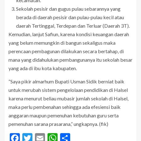
kecamatan.
Sekolah pesisir dan gugus pulau sebarannya yang
berada di daerah pesisir dan pulau-pulau kecil atau
daerah Tertinggal, Terdepan dan Terluar (Daerah 3T).
Kemudian, lanjut Safiun, karena kondisi keuangan daerah
yang belum memungkin di bangun sekaligus maka
perencaan pembagunan dilakukan secara bertahap, di
mana yang didahulukan pembangunanya itu sekolah besar
yang ada di ibu kota kabupaten.
“Saya pikir almarhum Bupati Usman Sidik berniat baik
untuk merubah sistem pengelolaan pendidikan di Halsel
karena menurut beliau mubasir jumlah sekolah di Halsel,
maka perlu pembenahan sehingga ada efesiensi baik
anggaran maupun pemenuhan kebutuhan guru serta
pemenuhan sarana prasarana,” ungkapnya. (fik)
Facebook
Twitter
Email
WhatsApp
Share