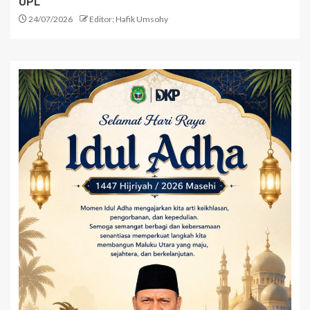
UPL
24/07/2026
Editor: Hafik Umsohy