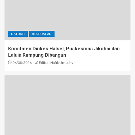
DAERAH
KESEHATAN
Komitmen Dinkes Halsel, Puskesmas Jikohai dan
Laluin Rampung Dibangun
06/08/2026
Editor: Hafik Umsohy