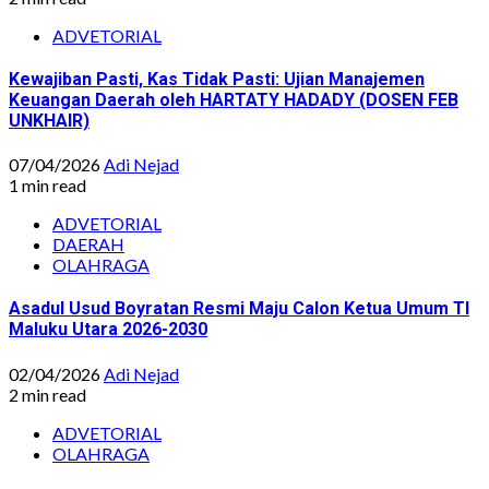
ADVETORIAL
Kewajiban Pasti, Kas Tidak Pasti: Ujian Manajemen
Keuangan Daerah oleh HARTATY HADADY (DOSEN FEB
UNKHAIR)
07/04/2026
Adi Nejad
1 min read
ADVETORIAL
DAERAH
OLAHRAGA
Asadul Usud Boyratan Resmi Maju Calon Ketua Umum TI
Maluku Utara 2026-2030
02/04/2026
Adi Nejad
2 min read
ADVETORIAL
OLAHRAGA