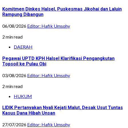
Komitmen Dinkes Halsel, Puskesmas Jikohai dan Laluin
Rampung Dibangun
06/08/2026
Editor: Hafik Umsohy
2 min read
DAERAH
Pegawai UPTD KPH Halsel Klarifikasi Pengangkutan
Topsoil ke Pulau Obi
03/08/2026
Editor: Hafik Umsohy
2 min read
HUKUM
LIDIK Pertanyakan Nyali Kejati Malut, Desak Usut Tuntas
Kasus Dana Hibah Unsan
27/07/2026
Editor: Hafik Umsohy