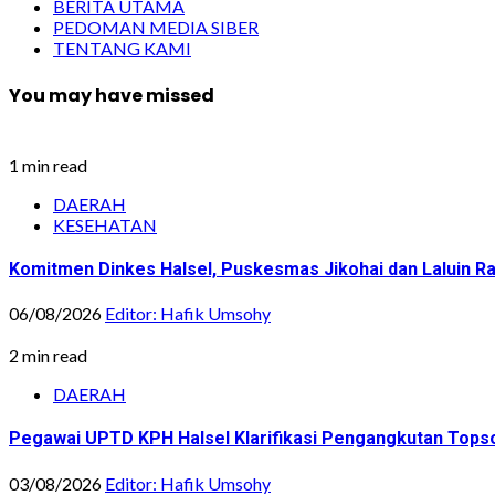
BERITA UTAMA
PEDOMAN MEDIA SIBER
TENTANG KAMI
You may have missed
1 min read
DAERAH
KESEHATAN
Komitmen Dinkes Halsel, Puskesmas Jikohai dan Laluin 
06/08/2026
Editor: Hafik Umsohy
2 min read
DAERAH
Pegawai UPTD KPH Halsel Klarifikasi Pengangkutan Topsoi
03/08/2026
Editor: Hafik Umsohy