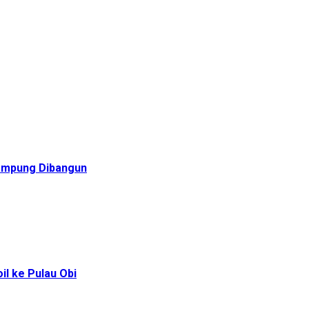
Rampung Dibangun
l ke Pulau Obi