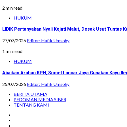
2 min read
HUKUM
LIDIK Pertanyakan Nyali Kejati Malut, Desak Usut Tuntas 
27/07/2026
Editor: Hafik Umsohy
1 min read
HUKUM
Abaikan Arahan KPH, Somel Lancar Jaya Gunakan Kayu Ile
25/07/2026
Editor: Hafik Umsohy
BERITA UTAMA
PEDOMAN MEDIA SIBER
TENTANG KAMI
Instagram
Facebook
Youtube