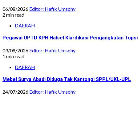
06/08/2026
Editor: Hafik Umsohy
2 min read
DAERAH
Pegawai UPTD KPH Halsel Klarifikasi Pengangkutan Topsoi
03/08/2026
Editor: Hafik Umsohy
1 min read
DAERAH
Mebel Surya Abadi Diduga Tak Kantongi SPPL/UKL-UPL
24/07/2026
Editor: Hafik Umsohy