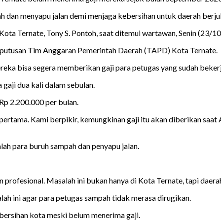
 dan menyapu jalan demi menjaga kebersihan untuk daerah berjul
ota Ternate, Tony S. Pontoh, saat ditemui wartawan, Senin (23/1
keputusan Tim Anggaran Pemerintah Daerah (TAPD) Kota Ternate.
ka bisa segera memberikan gaji para petugas yang sudah bekerja
gaji dua kali dalam sebulan.
Rp 2.200.000 per bulan.
ertama. Kami berpikir, kemungkinan gaji itu akan diberikan saat 
ah para buruh sampah dan penyapu jalan.
rofesional. Masalah ini bukan hanya di Kota Ternate, tapi daerah
ah ini agar para petugas sampah tidak merasa dirugikan.
ebersihan kota meski belum menerima gaji.