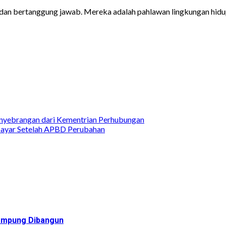
dan bertanggung jawab. Mereka adalah pahlawan lingkungan hidup 
yebrangan dari Kementrian Perhubungan
 Bayar Setelah APBD Perubahan
Rampung Dibangun