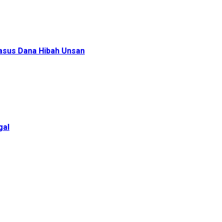
Kasus Dana Hibah Unsan
gal