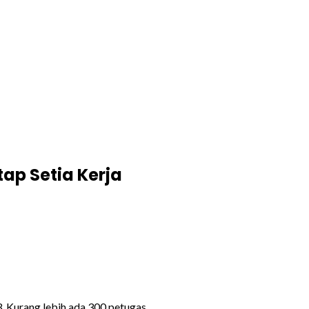
ap Setia Kerja
, Kurang lebih ada 300 petugas.