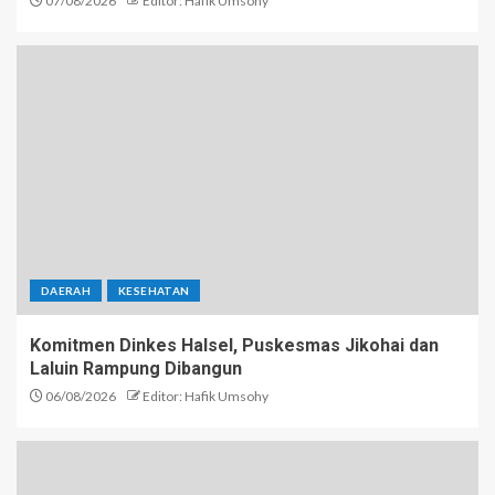
07/08/2026
Editor: Hafik Umsohy
DAERAH
KESEHATAN
Komitmen Dinkes Halsel, Puskesmas Jikohai dan
Laluin Rampung Dibangun
06/08/2026
Editor: Hafik Umsohy