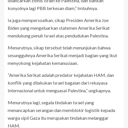
dilancarkan zionis Israel ke Palestina, dan bahkan
konyolnya lagi PBB terkesan diam,” Imbuhnya.
Ia juga mempersoalkan, sikap Presiden Amerika Joe
Biden yang mengeluarkan statemen Amerika Serikat
mendukung penuh Israel atas pendudukan Palestina.
Menurutnya, sikap tersebut telah menunjukan bahwa
sesungguhnya Amerika Serikat menjadi bagian yang ikut
menyokong kejahatan kemanusiaan.
“Amerika Serikat adalah predator kejahatan HAM, dan
konflik yang dilakukan Israel bagaian dari rekayasa
Internasional untuk menguasai Palestina,” ungkapnya.
Menurutnya lagi, segala tindakan Israel yang
menancapkan serangan dan memblokir logistik kepada
warga sipil Gaza itu merupakan tindakan melanggar
HAM.