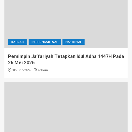
DAERAH
INTERNASIONAL
NASIONAL
Pemimpin Ja’fariyah Tetapkan Idul Adha 1447H Pada
26 Mei 2026
18/05/2026
admin