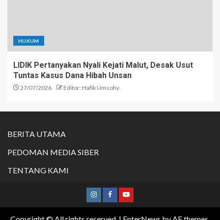
HUKUM
LIDIK Pertanyakan Nyali Kejati Malut, Desak Usut
Tuntas Kasus Dana Hibah Unsan
27/07/2026
Editor: Hafik Umsohy
BERITA UTAMA
PEDOMAN MEDIA SIBER
TENTANG KAMI
Copyright © All rights reserved.
|
EnterNews
by AF themes.