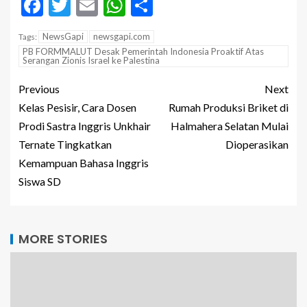
Facebook
Twitter
Email
WhatsApp
Share
NewsGapi
newsgapi.com
Tags:
PB FORMMALUT Desak Pemerintah Indonesia Proaktif Atas
Serangan Zionis Israel ke Palestina
Previous
Next
Kelas Pesisir, Cara Dosen
Rumah Produksi Briket di
Prodi Sastra Inggris Unkhair
Halmahera Selatan Mulai
Ternate Tingkatkan
Dioperasikan
Kemampuan Bahasa Inggris
Siswa SD
MORE STORIES