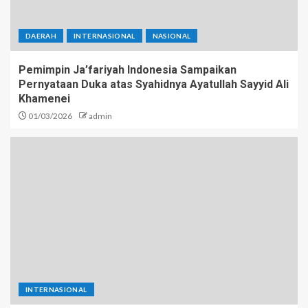
DAERAH
INTERNASIONAL
NASIONAL
Pemimpin Ja’fariyah Indonesia Sampaikan
Pernyataan Duka atas Syahidnya Ayatullah Sayyid Ali
Khamenei
01/03/2026
admin
INTERNASIONAL