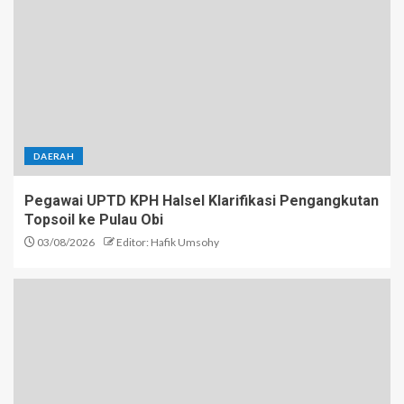
DAERAH
Pegawai UPTD KPH Halsel Klarifikasi Pengangkutan
Topsoil ke Pulau Obi
03/08/2026
Editor: Hafik Umsohy