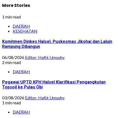
More Stories
1 min read
DAERAH
KESEHATAN
Komitmen Dinkes Halsel, Puskesmas Jikohai dan Laluin
Rampung Dibangun
06/08/2026
Editor: Hafik Umsohy
2 min read
DAERAH
Pegawai UPTD KPH Halsel Klarifikasi Pengangkutan
Topsoil ke Pulau Obi
03/08/2026
Editor: Hafik Umsohy
1 min read
DAERAH