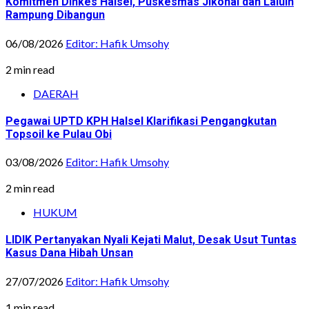
Komitmen Dinkes Halsel, Puskesmas Jikohai dan Laluin
Rampung Dibangun
06/08/2026
Editor: Hafik Umsohy
2 min read
DAERAH
Pegawai UPTD KPH Halsel Klarifikasi Pengangkutan
Topsoil ke Pulau Obi
03/08/2026
Editor: Hafik Umsohy
2 min read
HUKUM
LIDIK Pertanyakan Nyali Kejati Malut, Desak Usut Tuntas
Kasus Dana Hibah Unsan
27/07/2026
Editor: Hafik Umsohy
1 min read