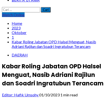
BERITA UTAMA
Cari
untuk:
Watch Online
Home
2023
Oktober
1
Kabar Roling Jabatan OPD Halsel Menguat, Nasib
Adriani Rajilun dan Soadri Ingratubun Terancam
DAERAH
Kabar Roling Jabatan OPD Halsel
Menguat, Nasib Adriani Rajilun
dan Soadri Ingratubun Terancam
Editor: Hafik Umsohy
01/10/2023
1 min read