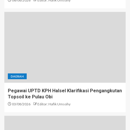
06/08/2026
Editor: Hafik Umsohy
DAERAH
Pegawai UPTD KPH Halsel Klarifikasi Pengangkutan
Topsoil ke Pulau Obi
03/08/2026
Editor: Hafik Umsohy