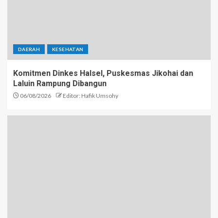
DAERAH
KESEHATAN
Komitmen Dinkes Halsel, Puskesmas Jikohai dan
Laluin Rampung Dibangun
06/08/2026
Editor: Hafik Umsohy