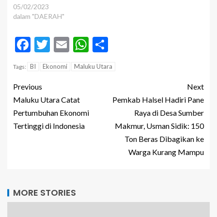
05/02/2023
dalam "DAERAH"
Facebook
Twitter
Email
WhatsApp
Share
BI
Ekonomi
Maluku Utara
Tags:
Previous
Next
Maluku Utara Catat
Pemkab Halsel Hadiri Pane
Pertumbuhan Ekonomi
Raya di Desa Sumber
Tertinggi di Indonesia
Makmur, Usman Sidik: 150
Ton Beras Dibagikan ke
Warga Kurang Mampu
MORE STORIES