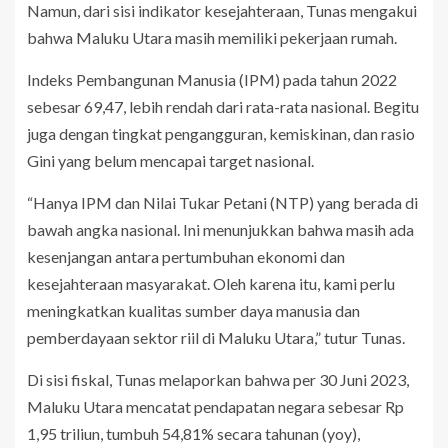
Namun, dari sisi indikator kesejahteraan, Tunas mengakui
bahwa Maluku Utara masih memiliki pekerjaan rumah.
Indeks Pembangunan Manusia (IPM) pada tahun 2022
sebesar 69,47, lebih rendah dari rata-rata nasional. Begitu
juga dengan tingkat pengangguran, kemiskinan, dan rasio
Gini yang belum mencapai target nasional.
“Hanya IPM dan Nilai Tukar Petani (NTP) yang berada di
bawah angka nasional. Ini menunjukkan bahwa masih ada
kesenjangan antara pertumbuhan ekonomi dan
kesejahteraan masyarakat. Oleh karena itu, kami perlu
meningkatkan kualitas sumber daya manusia dan
pemberdayaan sektor riil di Maluku Utara,” tutur Tunas.
Di sisi fiskal, Tunas melaporkan bahwa per 30 Juni 2023,
Maluku Utara mencatat pendapatan negara sebesar Rp
1,95 triliun, tumbuh 54,81% secara tahunan (yoy),