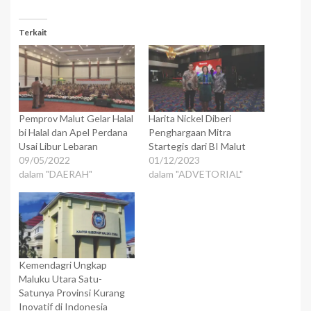
Terkait
Pemprov Malut Gelar Halal
Harita Nickel Diberi
bi Halal dan Apel Perdana
Penghargaan Mitra
Usai Libur Lebaran
Startegis dari BI Malut
09/05/2022
01/12/2023
dalam "DAERAH"
dalam "ADVETORIAL"
Kemendagri Ungkap
Maluku Utara Satu-
Satunya Provinsi Kurang
Inovatif di Indonesia