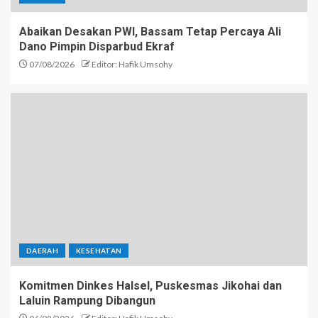
Abaikan Desakan PWI, Bassam Tetap Percaya Ali
Dano Pimpin Disparbud Ekraf
07/08/2026
Editor: Hafik Umsohy
DAERAH
KESEHATAN
Komitmen Dinkes Halsel, Puskesmas Jikohai dan
Laluin Rampung Dibangun