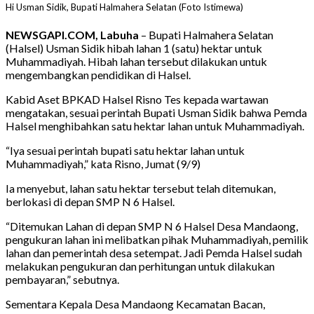
Hi Usman Sidik, Bupati Halmahera Selatan (Foto Istimewa)
NEWSGAPI.COM, Labuha
– Bupati Halmahera Selatan
(Halsel) Usman Sidik hibah lahan 1 (satu) hektar untuk
Muhammadiyah. Hibah lahan tersebut dilakukan untuk
mengembangkan pendidikan di Halsel.
Kabid Aset BPKAD Halsel Risno Tes kepada wartawan
mengatakan, sesuai perintah Bupati Usman Sidik bahwa Pemda
Halsel menghibahkan satu hektar lahan untuk Muhammadiyah.
“Iya sesuai perintah bupati satu hektar lahan untuk
Muhammadiyah,” kata Risno, Jumat (9/9)
Ia menyebut, lahan satu hektar tersebut telah ditemukan,
berlokasi di depan SMP N 6 Halsel.
“Ditemukan Lahan di depan SMP N 6 Halsel Desa Mandaong,
pengukuran lahan ini melibatkan pihak Muhammadiyah, pemilik
lahan dan pemerintah desa setempat. Jadi Pemda Halsel sudah
melakukan pengukuran dan perhitungan untuk dilakukan
pembayaran,” sebutnya.
Sementara Kepala Desa Mandaong Kecamatan Bacan,