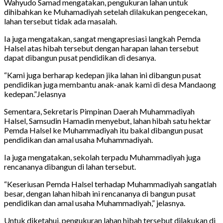
Wahyudo Samad mengatakan, pengukuran lahan untuk
dihibahkan ke Muhamadiyah setelah dilakukan pengecekan,
lahan tersebut tidak ada masalah.
Ia juga mengatakan, sangat mengapresiasi langkah Pemda
Halsel atas hibah tersebut dengan harapan lahan tersebut
dapat dibangun pusat pendidikan di desanya.
“Kami juga berharap kedepan jika lahan ini dibangun pusat
pendidikan juga membantu anak-anak kami di desa Mandaong
kedepan.”Jelasnya
Sementara, Sekretaris Pimpinan Daerah Muhammadiyah
Halsel, Samsudin Hamadin menyebut, lahan hibah satu hektar
Pemda Halsel ke Muhammadiyah itu bakal dibangun pusat
pendidikan dan amal usaha Muhammadiyah.
Ia juga mengatakan, sekolah terpadu Muhammadiyah juga
rencananya dibangun di lahan tersebut.
“Keseriusan Pemda Halsel terhadap Muhammadiyah sangatlah
besar, dengan lahan hibah ini rencananya di bangun pusat
pendidikan dan amal usaha Muhammadiyah,” jelasnya.
Untuk diketahui, pengukuran lahan hibah tersebut dilakukan di