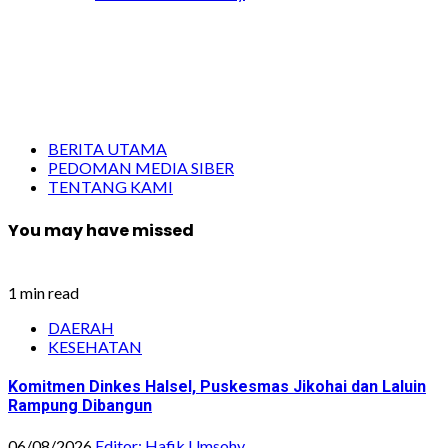
BERITA UTAMA
PEDOMAN MEDIA SIBER
TENTANG KAMI
You may have missed
1 min read
DAERAH
KESEHATAN
Komitmen Dinkes Halsel, Puskesmas Jikohai dan Laluin
Rampung Dibangun
06/08/2026
Editor: Hafik Umsohy