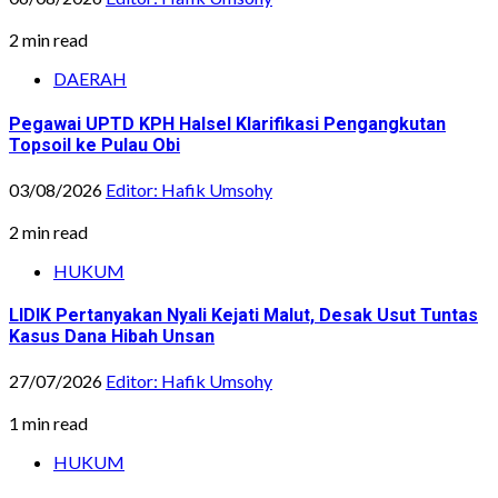
2 min read
DAERAH
Pegawai UPTD KPH Halsel Klarifikasi Pengangkutan
Topsoil ke Pulau Obi
03/08/2026
Editor: Hafik Umsohy
2 min read
HUKUM
LIDIK Pertanyakan Nyali Kejati Malut, Desak Usut Tuntas
Kasus Dana Hibah Unsan
27/07/2026
Editor: Hafik Umsohy
1 min read
HUKUM