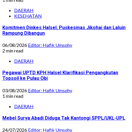
DAERAH
KESEHATAN
Komitmen Dinkes Halsel, Puskesmas Jikohai dan Laluin
Rampung Dibangun
06/08/2026
Editor: Hafik Umsohy
2 min read
DAERAH
Pegawai UPTD KPH Halsel Klarifikasi Pengangkutan
Topsoil ke Pulau Obi
03/08/2026
Editor: Hafik Umsohy
1 min read
DAERAH
Mebel Surya Abadi Diduga Tak Kantongi SPPL/UKL-UPL
24/07/2026
Editor: Hafik Umsohy