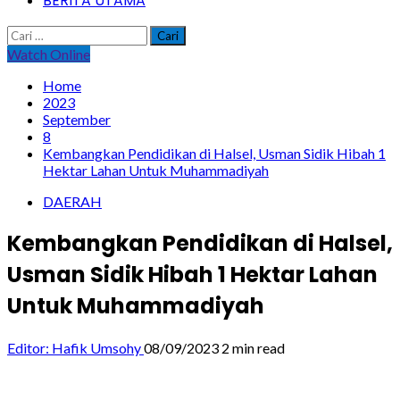
BERITA UTAMA
Cari
untuk:
Watch Online
Home
2023
September
8
Kembangkan Pendidikan di Halsel, Usman Sidik Hibah 1
Hektar Lahan Untuk Muhammadiyah
DAERAH
Kembangkan Pendidikan di Halsel,
Usman Sidik Hibah 1 Hektar Lahan
Untuk Muhammadiyah
Editor: Hafik Umsohy
08/09/2023
2 min read