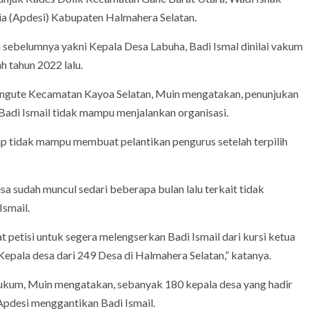
ia (Apdesi) Kabupaten Halmahera Selatan.
h sebelumnya yakni Kepala Desa Labuha, Badi Ismal dinilai vakum
 tahun 2022 lalu.
engute Kecamatan Kayoa Selatan, Muin mengatakan, penunjukan
 Badi Ismail tidak mampu menjalankan organisasi.
ap tidak mampu membuat pelantikan pengurus setelah terpilih
a sudah muncul sedari beberapa bulan lalu terkait tidak
Ismail.
petisi untuk segera melengserkan Badi Ismail dari kursi ketua
 Kepala desa dari 249 Desa di Halmahera Selatan,” katanya.
 hukum, Muin mengatakan, sebanyak 180 kepala desa yang hadir
Apdesi menggantikan Badi Ismail.