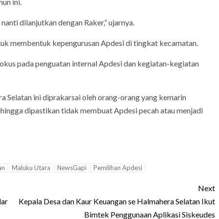
un ini.
nanti dilanjutkan dengan Raker,” ujarnya.
n untuk membentuk kepengurusan Apdesi di tingkat kecamatan.
fokus pada penguatan internal Apdesi dan kegiatan-kegiatan
a Selatan ini diprakarsai oleh orang-orang yang kemarin
hingga dipastikan tidak membuat Apdesi pecah atau menjadi
an
Maluku Utara
NewsGapi
Pemilihan Apdesi
Next
dar
Kepala Desa dan Kaur Keuangan se Halmahera Selatan Ikut
Bimtek Penggunaan Aplikasi Siskeudes