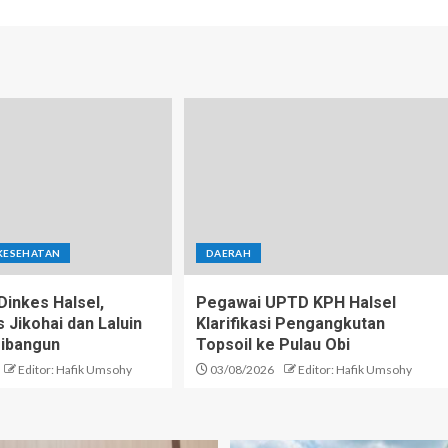
KESEHATAN
DAERAH
inkes Halsel,
Pegawai UPTD KPH Halsel
Jikohai dan Laluin
Klarifikasi Pengangkutan
ibangun
Topsoil ke Pulau Obi
Editor: Hafik Umsohy
03/08/2026
Editor: Hafik Umsohy