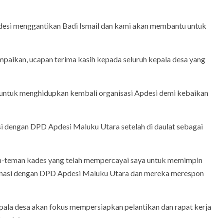
 Apdesi menggantikan Badi Ismail dan kami akan membantu untuk
mpaikan, ucapan terima kasih kepada seluruh kepala desa yang
 untuk menghidupkan kembali organisasi Apdesi demi kebaikan
si dengan DPD Apdesi Maluku Utara setelah di daulat sebagai
an-teman kades yang telah mempercayai saya untuk memimpin
rdinasi dengan DPD Apdesi Maluku Utara dan mereka merespon
ala desa akan fokus mempersiapkan pelantikan dan rapat kerja