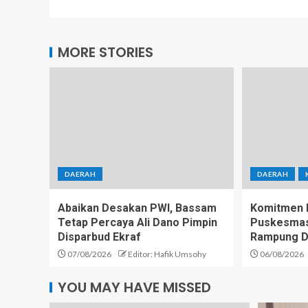
MORE STORIES
DAERAH
DAERAH
Abaikan Desakan PWI, Bassam
Komitmen D
Tetap Percaya Ali Dano Pimpin
Puskesmas 
Disparbud Ekraf
Rampung D
07/08/2026
Editor: Hafik Umsohy
06/08/2026
YOU MAY HAVE MISSED