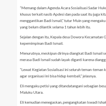
“Memang dalam Agenda Acara Sosialisasi Sadar Hu
khusus terkait nasib Apdesi dan pada saat itu juga k
menggantikan Badi Ismail,” tutur Muin yang mengaku
yang belum dilantik selama 1 tahun lebih itu.
Sejalan dengan itu, Kepala desa Dowora Kecamatan G
kepemimpinan Badi Ismail.
Menurutnya, meskipun dirinya diangkat Badi Ismail se
merasa Badi Ismail sudah layak diganti karena diang
“Lewat Kegiatan Sosialisasi ini seluruh teman-teman 
agar organisasi ini bisa hidup kembali,” jelasnya.
Eli mengaku petisi yang ditandatangani sebagian be
Maluku Utara.
Eli kemudian menegaskan, pengangkatan Iswadi Ishak s