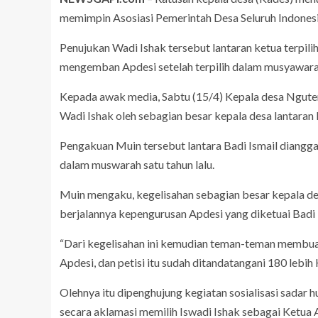
memimpin Asosiasi Pemerintah Desa Seluruh Indones
Penujukan Wadi Ishak tersebut lantaran ketua terpili
mengemban Apdesi setelah terpilih dalam musyawarah
Kepada awak media, Sabtu (15/4) Kepala desa Ngut
Wadi Ishak oleh sebagian besar kepala desa lantaran
Pengakuan Muin tersebut lantara Badi Ismail diangg
dalam muswarah satu tahun lalu.
Muin mengaku, kegelisahan sebagian besar kepala des
berjalannya kepengurusan Apdesi yang diketuai Badi 
“Dari kegelisahan ini kemudian teman-teman membuat 
Apdesi, dan petisi itu sudah ditandatangani 180 lebih
Olehnya itu dipenghujung kegiatan sosialisasi sadar
secara aklamasi memilih Iswadi Ishak sebagai Ketua 