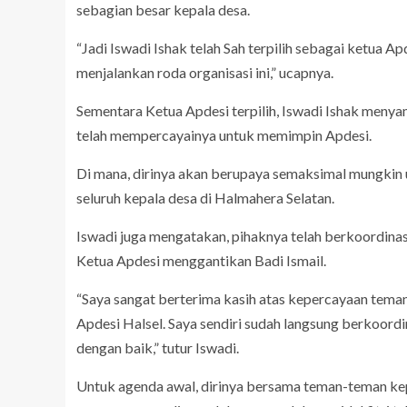
sebagian besar kepala desa.
“Jadi Iswadi Ishak telah Sah terpilih sebagai ketua
menjalankan roda organisasi ini,” ucapnya.
Sementara Ketua Apdesi terpilih, Iswadi Ishak menya
telah mempercayainya untuk memimpin Apdesi.
Di mana, dirinya akan berupaya semaksimal mungkin
seluruh kepala desa di Halmahera Selatan.
Iswadi juga mengatakan, pihaknya telah berkoordina
Ketua Apdesi menggantikan Badi Ismail.
“Saya sangat berterima kasih atas kepercayaan tem
Apdesi Halsel. Saya sendiri sudah langsung berkoo
dengan baik,” tutur Iswadi.
Untuk agenda awal, dirinya bersama teman-teman kep