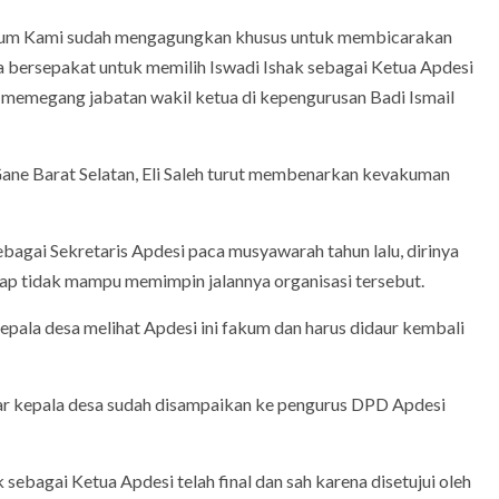
kum Kami sudah mengagungkan khusus untuk membicarakan
ita bersepakat untuk memilih Iswadi Ishak sebagai Ketua Apdesi
 memegang jabatan wakil ketua di kepengurusan Badi Ismail
ane Barat Selatan, Eli Saleh turut membenarkan kevakuman
bagai Sekretaris Apdesi paca musyawarah tahun lalu, dirinya
gap tidak mampu memimpin jalannya organisasi tersebut.
kepala desa melihat Apdesi ini fakum dan harus didaur kembali
sar kepala desa sudah disampaikan ke pengurus DPD Apdesi
ebagai Ketua Apdesi telah final dan sah karena disetujui oleh