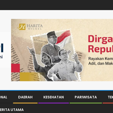
ONAL
DAERAH
KESEHATAN
PARIWISATA
TE
ERITA UTAMA