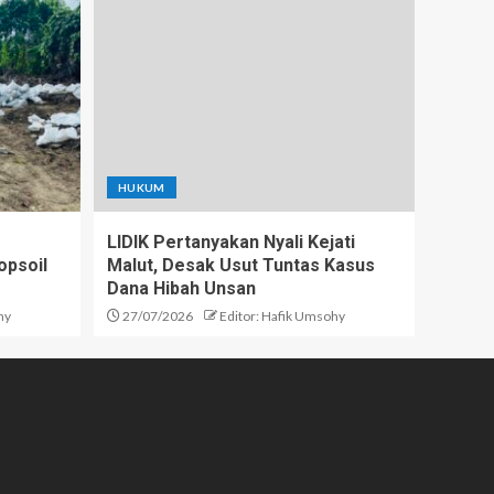
HUKUM
LIDIK Pertanyakan Nyali Kejati
opsoil
Malut, Desak Usut Tuntas Kasus
Dana Hibah Unsan
hy
27/07/2026
Editor: Hafik Umsohy