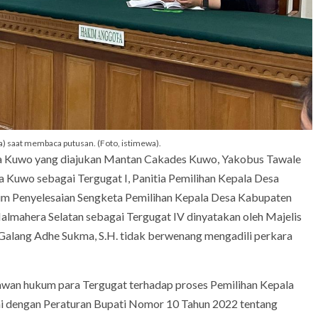
) saat membaca putusan. (Foto, istimewa).
sa Kuwo yang diajukan Mantan Cakades Kuwo, Yakobus Tawale
a Kuwo sebagai Tergugat I, Panitia Pemilihan Kepala Desa
Tim Penyelesaian Sengketa Pemilihan Kepala Desa Kabupaten
Halmahera Selatan sebagai Tergugat IV dinyatakan oleh Majelis
Galang Adhe Sukma, S.H. tidak berwenang mengadili perkara
wan hukum para Tergugat terhadap proses Pemilihan Kepala
i dengan Peraturan Bupati Nomor 10 Tahun 2022 tentang