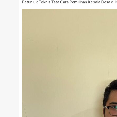
Petunjuk Teknis Tata Cara Pemilihan Kepala Desa di