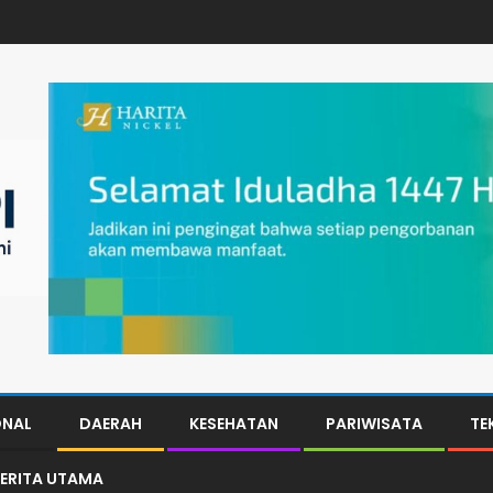
ONAL
DAERAH
KESEHATAN
PARIWISATA
TE
ERITA UTAMA