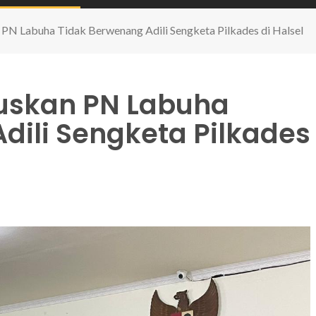
PN Labuha Tidak Berwenang Adili Sengketa Pilkades di Halsel
uskan PN Labuha
dili Sengketa Pilkades