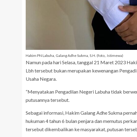
Hakim PN Labuha, Galang Adhe Sukma, S.H. (foto,. Istimewa)
Namun pada hari Selasa, tanggal 21 Maret 2023 H
Lbh tersebut bukan merupakan kewenangan Pengadil
Usaha Negara.
“Menyatakan Pengadilan Negeri Labuha tidak berwen
putusannya tersebut.
Sebagai informasi, Hakim Galang Adhe Sukma pernah
hukuman 4 tahun 6 bulan penjara dan memutus perka
tersebut dikembalikan ke masyarakat, putusan terseb