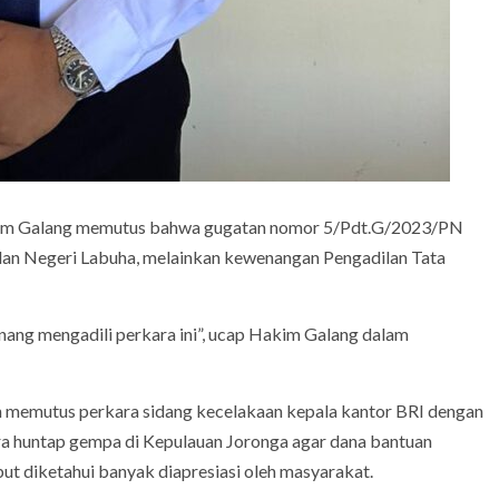
akim Galang memutus bahwa gugatan nomor 5/Pdt.G/2023/PN
an Negeri Labuha, melainkan kewenangan Pengadilan Tata
ang mengadili perkara ini”, ucap Hakim Galang dalam
 memutus perkara sidang kecelakaan kepala kantor BRI dengan
ra huntap gempa di Kepulauan Joronga agar dana bantuan
ut diketahui banyak diapresiasi oleh masyarakat.