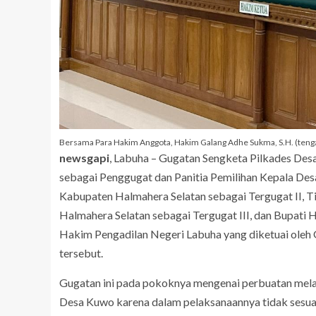
Bersama Para Hakim Anggota, Hakim Galang Adhe Sukma, S.H. (tenga
newsgapi
, Labuha – Gugatan Sengketa Pilkades De
sebagai Penggugat dan Panitia Pemilihan Kepala Des
Kabupaten Halmahera Selatan sebagai Tergugat II, 
Halmahera Selatan sebagai Tergugat III, dan Bupati 
Hakim Pengadilan Negeri Labuha yang diketuai oleh 
tersebut.
Gugatan ini pada pokoknya mengenai perbuatan mela
Desa Kuwo karena dalam pelaksanaannya tidak sesua