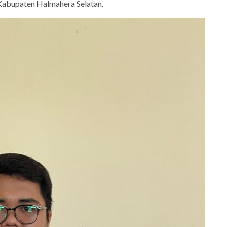
 Kabupaten Halmahera Selatan.