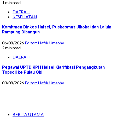
1 min read
DAERAH
KESEHATAN
Komitmen Dinkes Halsel, Puskesmas Jikohai dan Laluin
Rampung Dibangun
06/08/2026
Editor: Hafik Umsohy
2 min read
DAERAH
Pegawai UPTD KPH Halsel Klarifikasi Pengangkutan
Topsoil ke Pulau Obi
03/08/2026
Editor: Hafik Umsohy
BERITA UTAMA