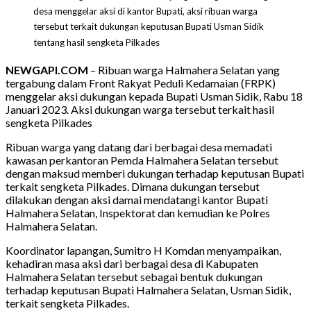
desa menggelar aksi di kantor Bupati, aksi ribuan warga
tersebut terkait dukungan keputusan Bupati Usman Sidik
tentang hasil sengketa Pilkades
NEWGAPI.COM
– Ribuan warga Halmahera Selatan yang
tergabung dalam Front Rakyat Peduli Kedamaian (FRPK)
menggelar aksi dukungan kepada Bupati Usman Sidik, Rabu 18
Januari 2023. Aksi dukungan warga tersebut terkait hasil
sengketa Pilkades
Ribuan warga yang datang dari berbagai desa memadati
kawasan perkantoran Pemda Halmahera Selatan tersebut
dengan maksud memberi dukungan terhadap keputusan Bupati
terkait sengketa Pilkades. Dimana dukungan tersebut
dilakukan dengan aksi damai mendatangi kantor Bupati
Halmahera Selatan, Inspektorat dan kemudian ke Polres
Halmahera Selatan.
Koordinator lapangan, Sumitro H Komdan menyampaikan,
kehadiran masa aksi dari berbagai desa di Kabupaten
Halmahera Selatan tersebut sebagai bentuk dukungan
terhadap keputusan Bupati Halmahera Selatan, Usman Sidik,
terkait sengketa Pilkades.