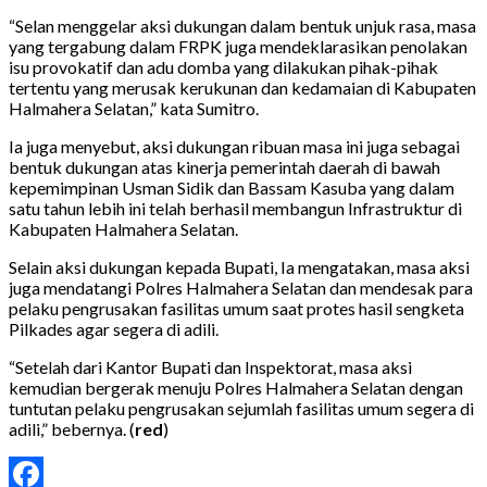
“Selan menggelar aksi dukungan dalam bentuk unjuk rasa, masa
yang tergabung dalam FRPK juga mendeklarasikan penolakan
isu provokatif dan adu domba yang dilakukan pihak-pihak
tertentu yang merusak kerukunan dan kedamaian di Kabupaten
Halmahera Selatan,” kata Sumitro.
Ia juga menyebut, aksi dukungan ribuan masa ini juga sebagai
bentuk dukungan atas kinerja pemerintah daerah di bawah
kepemimpinan Usman Sidik dan Bassam Kasuba yang dalam
satu tahun lebih ini telah berhasil membangun Infrastruktur di
Kabupaten Halmahera Selatan.
Selain aksi dukungan kepada Bupati, Ia mengatakan, masa aksi
juga mendatangi Polres Halmahera Selatan dan mendesak para
pelaku pengrusakan fasilitas umum saat protes hasil sengketa
Pilkades agar segera di adili.
“Setelah dari Kantor Bupati dan Inspektorat, masa aksi
kemudian bergerak menuju Polres Halmahera Selatan dengan
tuntutan pelaku pengrusakan sejumlah fasilitas umum segera di
adili,” bebernya. (
red
)