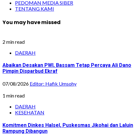
PEDOMAN MEDIA SIBER
TENTANG KAMI
You may have missed
2 min read
DAERAH
Abaikan Desakan PWI, Bassam Tetap Percaya Ali Dano
Pimpin Disparbud Ekraf
07/08/2026
Editor: Hafik Umsohy
1 min read
DAERAH
KESEHATAN
Komitmen Dinkes Halsel, Puskesmas Jikohai dan Laluin
Rampung Dibangun