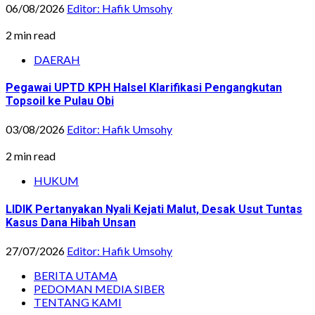
06/08/2026
Editor: Hafik Umsohy
2 min read
DAERAH
Pegawai UPTD KPH Halsel Klarifikasi Pengangkutan
Topsoil ke Pulau Obi
03/08/2026
Editor: Hafik Umsohy
2 min read
HUKUM
LIDIK Pertanyakan Nyali Kejati Malut, Desak Usut Tuntas
Kasus Dana Hibah Unsan
27/07/2026
Editor: Hafik Umsohy
BERITA UTAMA
PEDOMAN MEDIA SIBER
TENTANG KAMI