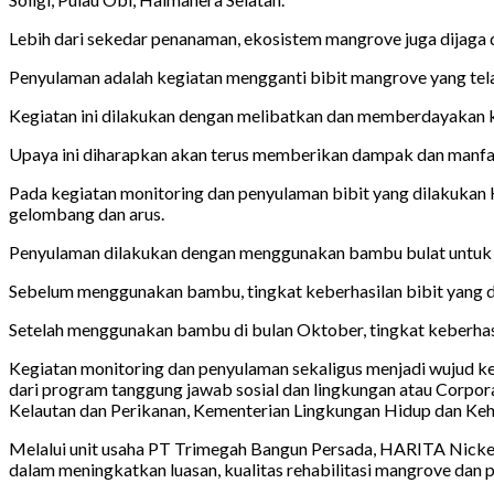
Lebih dari sekedar penanaman, ekosistem mangrove juga dijaga d
Penyulaman adalah kegiatan mengganti bibit mangrove yang tel
Kegiatan ini dilakukan dengan melibatkan dan memberdayakan 
Upaya ini diharapkan akan terus memberikan dampak dan manfaat
Pada kegiatan monitoring dan penyulaman bibit yang dilakukan 
gelombang dan arus.
Penyulaman dilakukan dengan menggunakan bambu bulat untuk m
Sebelum menggunakan bambu, tingkat keberhasilan bibit yang d
Setelah menggunakan bambu di bulan Oktober, tingkat keberhasi
Kegiatan monitoring dan penyulaman sekaligus menjadi wujud 
dari program tanggung jawab sosial dan lingkungan atau Corpora
Kelautan dan Perikanan, Kementerian Lingkungan Hidup dan Keh
Melalui unit usaha PT Trimegah Bangun Persada, HARITA Nick
dalam meningkatkan luasan, kualitas rehabilitasi mangrove da