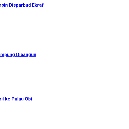
pin Disparbud Ekraf
Rampung Dibangun
l ke Pulau Obi