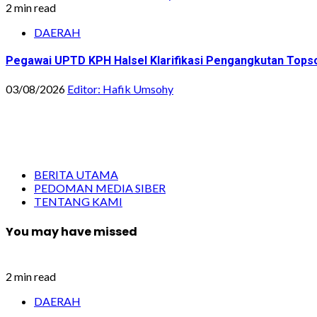
2 min read
DAERAH
Pegawai UPTD KPH Halsel Klarifikasi Pengangkutan Topsoi
03/08/2026
Editor: Hafik Umsohy
BERITA UTAMA
PEDOMAN MEDIA SIBER
TENTANG KAMI
You may have missed
2 min read
DAERAH