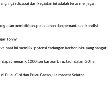
g ingin dicapai dari kegiatan ini adalah terus menjaga
kegiatan pembibitan, penanaman dan pemantauan kondisi
jar Tonny.
e, saat ini memiliki potensi cadangan karbon biru yang sangat
n, dapat menarik 1000 ton karbon biru. Jadi, dalam 20 ha
r di Pulau Obi dan Pulau Bacan, Halmahera Selatan.