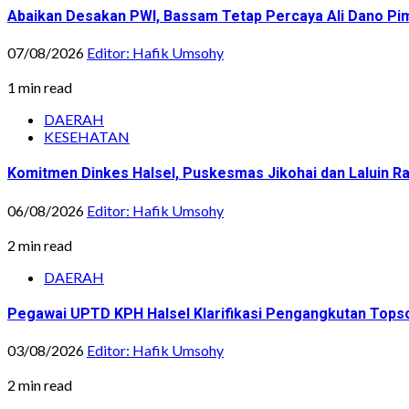
Abaikan Desakan PWI, Bassam Tetap Percaya Ali Dano Pim
07/08/2026
Editor: Hafik Umsohy
1 min read
DAERAH
KESEHATAN
Komitmen Dinkes Halsel, Puskesmas Jikohai dan Laluin 
06/08/2026
Editor: Hafik Umsohy
2 min read
DAERAH
Pegawai UPTD KPH Halsel Klarifikasi Pengangkutan Topsoi
03/08/2026
Editor: Hafik Umsohy
2 min read