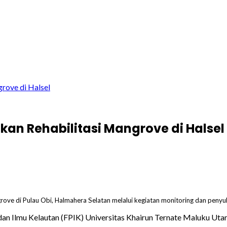
rove di Halsel
kan Rehabilitasi Mangrove di Halsel
grove di Pulau Obi, Halmahera Selatan melalui kegiatan monitoring dan peny
n Ilmu Kelautan (FPIK) Universitas Khairun Ternate Maluku Utara