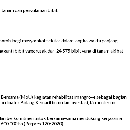
ditanam dan penyulaman bibit.
nomis bagi masyarakat sekitar dalam jangka waktu panjang.
anti bibit yang rusak dari 24.575 bibit yang di tanam akibat
Bersama (MoU) kegiatan rehabilitasi mangrove sebagai bagian
Koordinator Bidang Kemaritiman dan Investasi, Kementerian
i dan berkomitmen untuk bersama-sama mendukung kerjasama
 600.000 ha (Perpres 120/2020).