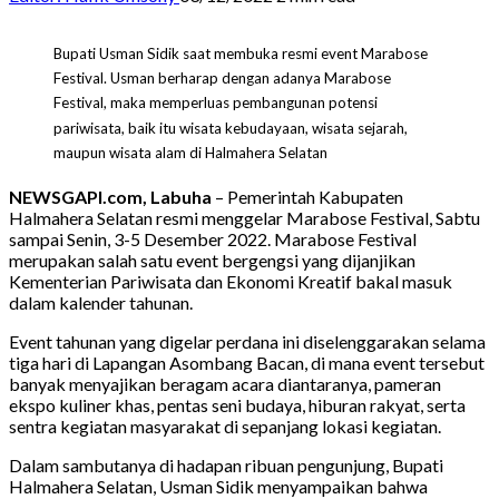
Bupati Usman Sidik saat membuka resmi event Marabose
Festival. Usman berharap dengan adanya Marabose
Festival, maka memperluas pembangunan potensi
pariwisata, baik itu wisata kebudayaan, wisata sejarah,
maupun wisata alam di Halmahera Selatan
NEWSGAPI.com, Labuha
– Pemerintah Kabupaten
Halmahera Selatan resmi menggelar Marabose Festival, Sabtu
sampai Senin, 3-5 Desember 2022. Marabose Festival
merupakan salah satu event bergengsi yang dijanjikan
Kementerian Pariwisata dan Ekonomi Kreatif bakal masuk
dalam kalender tahunan.
Event tahunan yang digelar perdana ini diselenggarakan selama
tiga hari di Lapangan Asombang Bacan, di mana event tersebut
banyak menyajikan beragam acara diantaranya, pameran
ekspo kuliner khas, pentas seni budaya, hiburan rakyat, serta
sentra kegiatan masyarakat di sepanjang lokasi kegiatan.
Dalam sambutanya di hadapan ribuan pengunjung, Bupati
Halmahera Selatan, Usman Sidik menyampaikan bahwa