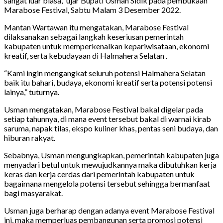
sangat luar biasa,” ujar Bupati Usman Sidik pada pembukaan
Marabose Festival, Sabtu Malam 3 Desember 2022.
Mantan Wartawan itu mengatakan, Marabose Festival
dilaksanakan sebagai langkah keseriusan pemerintah
kabupaten untuk memperkenalkan kepariwisataan, ekonomi
kreatif, serta kebudayaan di Halmahera Selatan .
“Kami ingin mengangkat seluruh potensi Halmahera Selatan
baik itu bahari, budaya, ekonomi kreatif serta potensi potensi
lainya,” tuturnya.
Usman mengatakan, Marabose Festival bakal digelar pada
setiap tahunnya, di mana event tersebut bakal di warnai kirab
saruma, napak tilas, ekspo kuliner khas, pentas seni budaya, dan
hiburan rakyat.
Sebabnya, Usman mengungkapkan, pemerintah kabupaten juga
menyadari betul untuk mewujudkannya maka dibutuhkan kerja
keras dan kerja cerdas dari pemerintah kabupaten untuk
bagaimana mengelola potensi tersebut sehingga bermanfaat
bagi masyarakat.
Usman juga berharap dengan adanya event Marabose Festival
ini, maka memperluas pembangunan serta promosi potensi