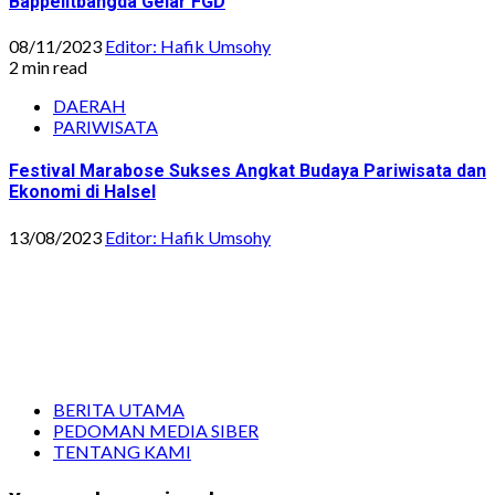
Bappelitbangda Gelar FGD
08/11/2023
Editor: Hafik Umsohy
2 min read
DAERAH
PARIWISATA
Festival Marabose Sukses Angkat Budaya Pariwisata dan
Ekonomi di Halsel
13/08/2023
Editor: Hafik Umsohy
BERITA UTAMA
PEDOMAN MEDIA SIBER
TENTANG KAMI