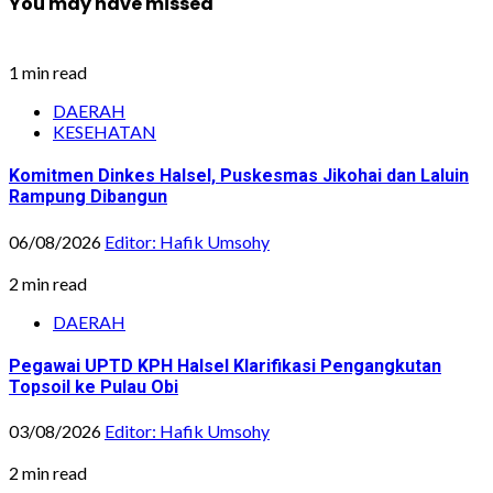
You may have missed
1 min read
DAERAH
KESEHATAN
Komitmen Dinkes Halsel, Puskesmas Jikohai dan Laluin
Rampung Dibangun
06/08/2026
Editor: Hafik Umsohy
2 min read
DAERAH
Pegawai UPTD KPH Halsel Klarifikasi Pengangkutan
Topsoil ke Pulau Obi
03/08/2026
Editor: Hafik Umsohy
2 min read