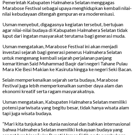
Pemerintah Kabupaten Halmahera Selatan menggagas
Marabose Festival sebagai upaya menghidupkan kembali nilai-
nilai kebudayaan ditengah gempuran era moderenisasi.
Usman menyebut, digagasnya kegiatan tersebut, bertujuan
agar nilai-nilai budaya di Kabupaten Halmahera Selatan tidak
luput dari ingatan masyarakat terutama bagi generasi muda.
Usman mengatakan, Marabose Festival ini akan menjadi
investasi sejarah bagi generasi penerus Halmahera Selatan
untuk mengenang kembali sejarah perjalanan panjang
kemaritiman Said Muhammad Baqir dari negeri Tahane Pulau
Mara Kie Besi Makian ke Kasiruta hingga ke negeri Seki Bacan.
Selain memperkenalkan sejarah serta budaya, Marabose
Festival juga lebih memperkenalkan sumber daya alam dan
ekonomi kreatif serta ragam masyarakatnya.
Usman mengatakan, Kabupaten Halmahera Selatan memiliki
potensi pariwisata yang begitu besar, tidak hanya wisata alam
tapi juga wisata budaya.
“Mari kita tunjukan ke dunia nasional dan bahkan internasional
bahwa Halmahera Selatan memiliki kekayaan budaya yang