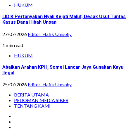
HUKUM
LIDIK Pertanyakan Nyali Kejati Malut, Desak Usut Tuntas
Kasus Dana Hibah Unsan
27/07/2026
Editor: Hafik Umsohy
1 min read
HUKUM
Abaikan Arahan KPH, Somel Lancar Jaya Gunakan Kayu
Ilegal
25/07/2026
Editor: Hafik Umsohy
BERITA UTAMA
PEDOMAN MEDIA SIBER
TENTANG KAMI
Instagram
Facebook
Youtube