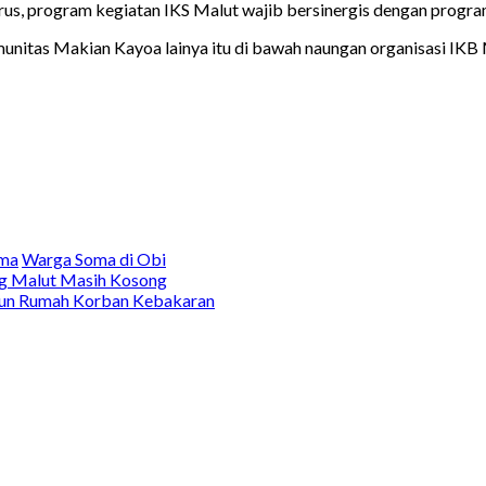
rus, program kegiatan IKS Malut wajib bersinergis dengan progr
nitas Makian Kayoa lainya itu di bawah naungan organisasi IKB 
ma
Warga Soma di Obi
ag Malut Masih Kosong
ngun Rumah Korban Kebakaran