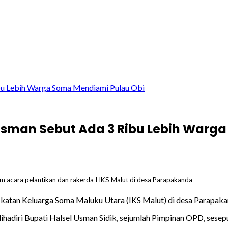
ibu Lebih Warga Soma Mendiami Pulau Obi
 Usman Sebut Ada 3 Ribu Lebih Warg
 acara pelantikan dan rakerda I IKS Malut di desa Parapakanda
 Ikatan Keluarga Soma Maluku Utara (IKS Malut) di desa Parapaka
dihadiri Bupati Halsel Usman Sidik, sejumlah Pimpinan OPD, sese