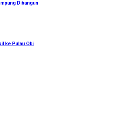
Rampung Dibangun
l ke Pulau Obi