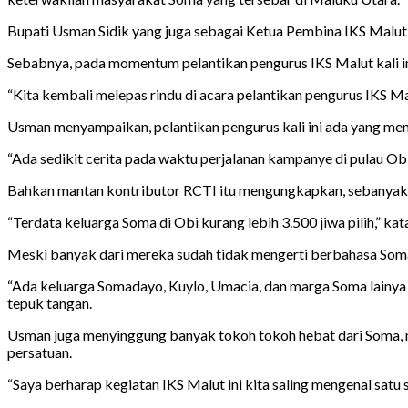
Bupati Usman Sidik yang juga sebagai Ketua Pembina IKS Malut 
Sebabnya, pada momentum pelantikan pengurus IKS Malut kali 
“Kita kembali melepas rindu di acara pelantikan pengurus IKS Ma
Usman menyampaikan, pelantikan pengurus kali ini ada yang mena
“Ada sedikit cerita pada waktu perjalanan kampanye di pulau Obi
Bahkan mantan kontributor RCTI itu mengungkapkan, sebanyak 3
“Terdata keluarga Soma di Obi kurang lebih 3.500 jiwa pilih,” ka
Meski banyak dari mereka sudah tidak mengerti berbahasa So
“Ada keluarga Somadayo, Kuylo, Umacia, dan marga Soma lainya d
tepuk tangan.
Usman juga menyinggung banyak tokoh tokoh hebat dari Soma, 
persatuan.
“Saya berharap kegiatan IKS Malut ini kita saling mengenal sa