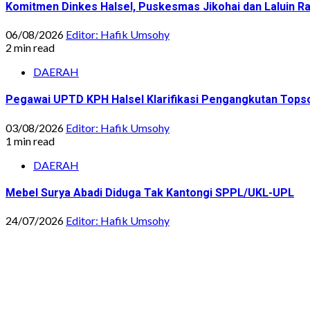
Komitmen Dinkes Halsel, Puskesmas Jikohai dan Laluin 
06/08/2026
Editor: Hafik Umsohy
2 min read
DAERAH
Pegawai UPTD KPH Halsel Klarifikasi Pengangkutan Topsoi
03/08/2026
Editor: Hafik Umsohy
1 min read
DAERAH
Mebel Surya Abadi Diduga Tak Kantongi SPPL/UKL-UPL
24/07/2026
Editor: Hafik Umsohy