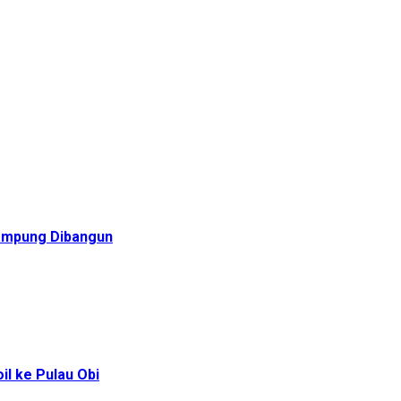
Rampung Dibangun
l ke Pulau Obi