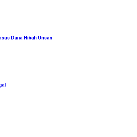
Kasus Dana Hibah Unsan
gal