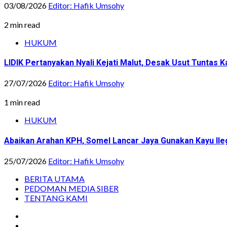
03/08/2026
Editor: Hafik Umsohy
2 min read
HUKUM
LIDIK Pertanyakan Nyali Kejati Malut, Desak Usut Tuntas 
27/07/2026
Editor: Hafik Umsohy
1 min read
HUKUM
Abaikan Arahan KPH, Somel Lancar Jaya Gunakan Kayu Ile
25/07/2026
Editor: Hafik Umsohy
BERITA UTAMA
PEDOMAN MEDIA SIBER
TENTANG KAMI
Instagram
Facebook