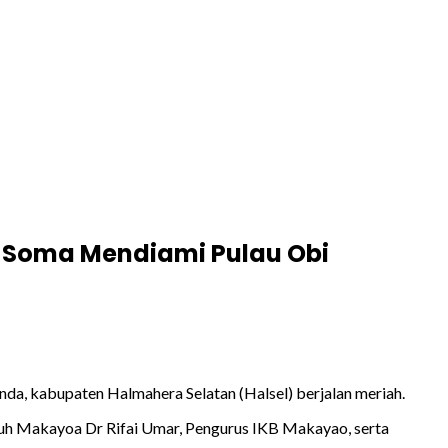
a Soma Mendiami Pulau Obi
nda, kabupaten Halmahera Selatan (Halsel) berjalan meriah.
puh Makayoa Dr Rifai Umar, Pengurus IKB Makayao, serta