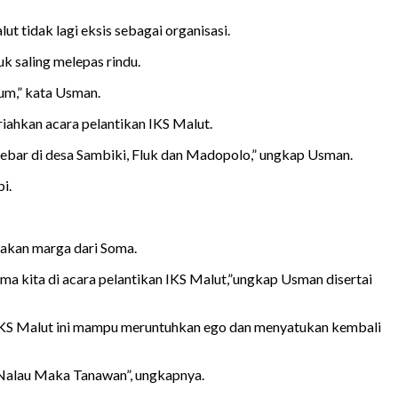
 tidak lagi eksis sebagai organisasi.
 saling melepas rindu.
kum,” kata Usman.
iahkan acara pelantikan IKS Malut.
rsebar di desa Sambiki, Fluk dan Madopolo,” ungkap Usman.
i.
akan marga dari Soma.
ma kita di acara pelantikan IKS Malut,”ungkap Usman disertai
IKS Malut ini mampu meruntuhkan ego dan menyatukan kembali
, Nalau Maka Tanawan”, ungkapnya.