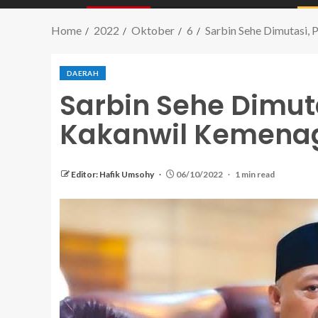
Home
2022
Oktober
6
Sarbin Sehe Dimutasi,
DAERAH
Sarbin Sehe Dimuta
Kakanwil Kemenag
Editor: Hafik Umsohy
06/10/2022
1 min read