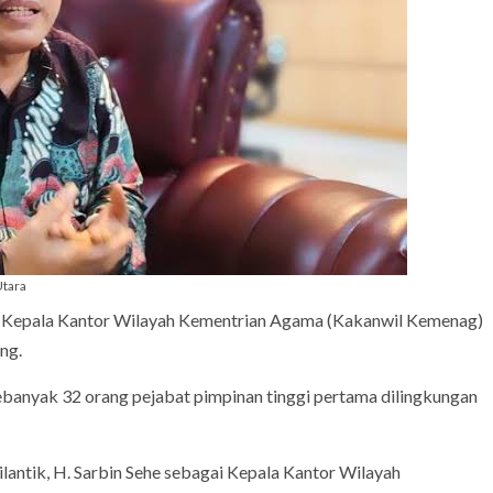
Utara
n Kepala Kantor Wilayah Kementrian Agama (Kakanwil Kemenag)
ng.
banyak 32 orang pejabat pimpinan tinggi pertama dilingkungan
ilantik, H. Sarbin Sehe sebagai Kepala Kantor Wilayah