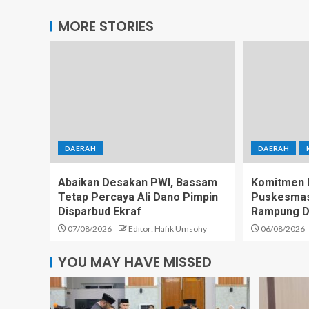
MORE STORIES
DAERAH
DAERAH
Abaikan Desakan PWI, Bassam
Komitmen D
Tetap Percaya Ali Dano Pimpin
Puskesmas 
Disparbud Ekraf
Rampung D
07/08/2026
Editor: Hafik Umsohy
06/08/2026
YOU MAY HAVE MISSED