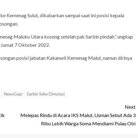
e Kemenag Sulut, dikabarkan sampai saat ini posisi kepala
osongan.
kemenag Maluku Utara kosong setelah pak Sarbin pindah,” ungkap
, Jumat 7 Oktober 2022.
kosongan posisi jabatan Kakanwil Kemenag Malut, namun dirinya
NewsGapi
Sarbin Sehe Dimutasi
Next
tik
Melepas Rindu di Acara IKS Malut, Usman Sebut Ada 3
Ribu Lebih Warga Soma Mendiami Pulau Obi