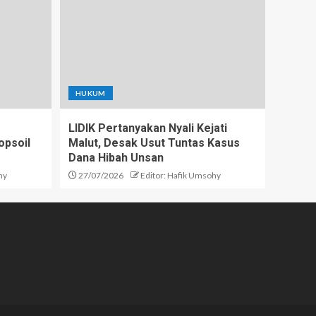
HUKUM
LIDIK Pertanyakan Nyali Kejati
opsoil
Malut, Desak Usut Tuntas Kasus
Dana Hibah Unsan
hy
27/07/2026
Editor: Hafik Umsohy