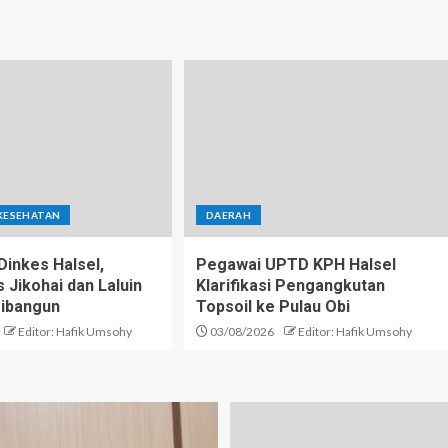
KESEHATAN
DAERAH
inkes Halsel,
Pegawai UPTD KPH Halsel
Jikohai dan Laluin
Klarifikasi Pengangkutan
ibangun
Topsoil ke Pulau Obi
Editor: Hafik Umsohy
03/08/2026
Editor: Hafik Umsohy