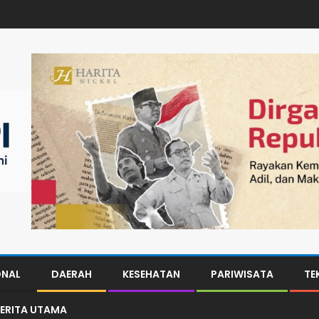
ONAL
DAERAH
KESEHATAN
PARIWISATA
TE
ERITA UTAMA