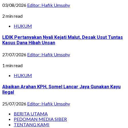
03/08/2026
Editor: Hafik Umsohy
2 min read
HUKUM
LIDIK Pertanyakan Nyali Kejati Malut, Desak Usut Tuntas
Kasus Dana Hibah Unsan
27/07/2026
Editor: Hafik Umsohy
1 min read
HUKUM
Abaikan Arahan KPH, Somel Lancar Jaya Gunakan Kayu
Ilegal
25/07/2026
Editor: Hafik Umsohy
BERITA UTAMA
PEDOMAN MEDIA SIBER
TENTANG KAMI