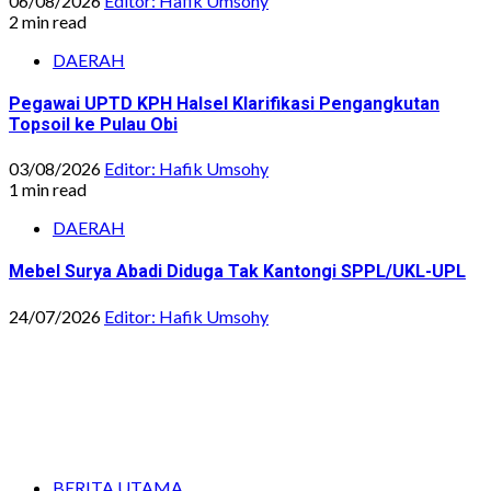
06/08/2026
Editor: Hafik Umsohy
2 min read
DAERAH
Pegawai UPTD KPH Halsel Klarifikasi Pengangkutan
Topsoil ke Pulau Obi
03/08/2026
Editor: Hafik Umsohy
1 min read
DAERAH
Mebel Surya Abadi Diduga Tak Kantongi SPPL/UKL-UPL
24/07/2026
Editor: Hafik Umsohy
BERITA UTAMA