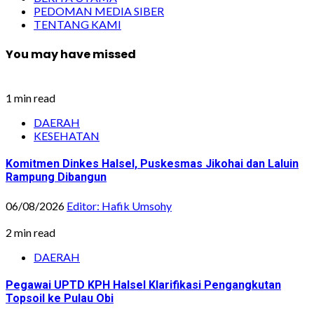
PEDOMAN MEDIA SIBER
TENTANG KAMI
You may have missed
1 min read
DAERAH
KESEHATAN
Komitmen Dinkes Halsel, Puskesmas Jikohai dan Laluin
Rampung Dibangun
06/08/2026
Editor: Hafik Umsohy
2 min read
DAERAH
Pegawai UPTD KPH Halsel Klarifikasi Pengangkutan
Topsoil ke Pulau Obi