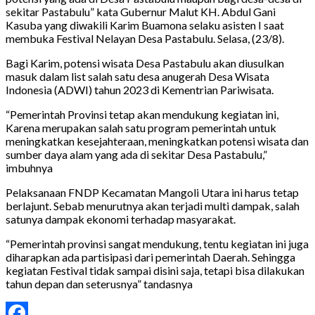
sekitar Pastabulu” kata Gubernur Malut KH. Abdul Gani
Kasuba yang diwakili Karim Buamona selaku asisten I saat
membuka Festival Nelayan Desa Pastabulu. Selasa, (23/8).
Bagi Karim, potensi wisata Desa Pastabulu akan diusulkan
masuk dalam list salah satu desa anugerah Desa Wisata
Indonesia (ADWI) tahun 2023 di Kementrian Pariwisata.
“Pemerintah Provinsi tetap akan mendukung kegiatan ini,
Karena merupakan salah satu program pemerintah untuk
meningkatkan kesejahteraan, meningkatkan potensi wisata dan
sumber daya alam yang ada di sekitar Desa Pastabulu,”
imbuhnya
Pelaksanaan FNDP Kecamatan Mangoli Utara ini harus tetap
berlajunt. Sebab menurutnya akan terjadi multi dampak, salah
satunya dampak ekonomi terhadap masyarakat.
“Pemerintah provinsi sangat mendukung, tentu kegiatan ini juga
diharapkan ada partisipasi dari pemerintah Daerah. Sehingga
kegiatan Festival tidak sampai disini saja, tetapi bisa dilakukan
tahun depan dan seterusnya” tandasnya