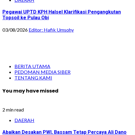
Pegawai UPTD KPH Halsel Klarifikasi Pengangkutan
Topsoil ke Pulau Obi
03/08/2026
Editor: Hafik Umsohy
BERITA UTAMA
PEDOMAN MEDIA SIBER
TENTANG KAMI
You may have missed
2 min read
DAERAH
Abaikan Desakan PWI, Bassam Tetap Percaya Ali Dano