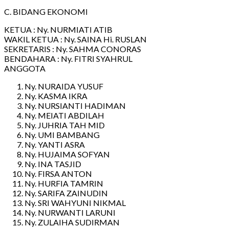
C. BIDANG EKONOMI
KETUA : Ny. NURMIATI ATIB
WAKIL KETUA : Ny. SAINA Hi. RUSLAN
SEKRETARIS : Ny. SAHMA CONORAS
BENDAHARA : Ny. FITRI SYAHRUL
ANGGOTA
Ny. NURAIDA YUSUF
Ny. KASMA IKRA
Ny. NURSIANTI HADIMAN
Ny. MEIATI ABDILAH
Ny. JUHRIA TAH MID
Ny. UMI BAMBANG
Ny. YANTI ASRA
Ny. HUJAIMA SOFYAN
Ny. INA TASJID
Ny. FIRSA ANTON
Ny. HURFIA TAMRIN
Ny. SARIFA ZAINUDIN
Ny. SRI WAHYUNI NIKMAL
Ny. NURWANTI LARUNI
Ny. ZULAIHA SUDIRMAN