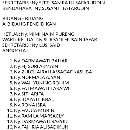
SEKRETARIS : Ny. SITTI SAMRA Hi. SAFARUDDIN
BENDAHARA : Ny. SUSANTI FATARUDIN
BIDANG – BIDANG :
A. BIDANG PENDIDIKAN
KETUA : Ny. MIMI NAIM PURENG
WAKIL KETUA : Ny. SURYANI HUSAIN JAFAR
SEKRETARIS : Ny. LUSI SAID
ANGGOTA :
Ny. DARMAWATI BAHAR
Ny. Hj. SURI ARMAIN
Ny. ZULCHAIRAH ASSAGAF KASUBA
Ny. NURMALA A. YANI
Ny. WAHYUNING ROHIM
Ny. FATMAWATI TARA WI
Ny. SITI ARIFA
Ny. IDAYATI IKBAL
Ny. RONA ISRA
Ny. FAUJIA MUBIN
Ny. RAM LA MARSACLY
Ny. DARMAWATI RASYID
Ny. FAH RIA ALl SADIKUN