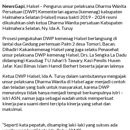
NewsGapi
, Halsel – Pengurus unsur pelaksana Dharma Wanita
Persatuan (DWP) Kementerian agama (kemenag) kabupaten
Halmahera Selatan (Halsel) masa bakti 2019 – 2024 resmi
dikukuhkan oleh ketua Dharma Wanita persatuan Kabupaten
Halmahera Selatan, Ny. Ida A. Turuy
Prosesi pengukuhan DWP kemenag Halsel berlangsung di
lantai dua Gedung pertemuan Palm 2 desa Tomori, Bacan.
Dihadiri Kakankemenag Halsel yang juga selaku Penasehat
unsur pelaksana DWP kemenag Halsel, Drs. La Sengka La Dadu
didampingi Kasubag TU Juhari S Tawary. Kasi Pendis Husen
Jafar. Kasi Bimas Islam Hamdi Berhert beserta jajaran lainnya
Ketua DWP Halsel, Ida A. Turuy dalam sambutannya mengajak
unsur pelaksana Dharma Wanita di Halsel agar menjadi contoh
dan teladan yang baik untuk masyarakat, karena DWP
menurutnya tidak hanya menjadi tempat berkumpulnya istri –
istri ASN, namun juga sebagai wadah untuk memperkuat
kinerja para suami demi tercipta kinerja yang sehat dan
maksimal.
“Seperti kata pepatah, disamping laki-laki yang sukses ada