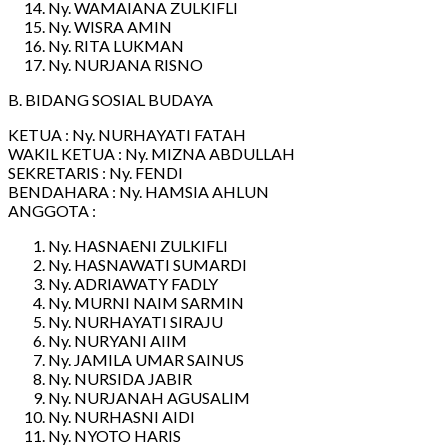
Ny. WAMAIANA ZULKIFLI
Ny. WISRA AMIN
Ny. RITA LUKMAN
Ny. NURJANA RISNO
B. BIDANG SOSIAL BUDAYA
KETUA : Ny. NURHAYATI FATAH
WAKIL KETUA : Ny. MIZNA ABDULLAH
SEKRETARIS : Ny. FENDI
BENDAHARA : Ny. HAMSIA AHLUN
ANGGOTA :
Ny. HASNAENI ZULKIFLI
Ny. HASNAWATI SUMARDI
Ny. ADRIAWATY FADLY
Ny. MURNI NAIM SARMIN
Ny. NURHAYATI SIRAJU
Ny. NURYANI AIIM
Ny. JAMILA UMAR SAINUS
Ny. NURSIDA JABIR
Ny. NURJANAH AGUSALIM
Ny. NURHASNI AIDI
Ny. NYOTO HARIS