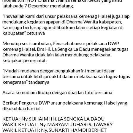
jatuh pada 7 Desember mendatang.
“Insyaallah kami dari unsur pelaksana kemenag Halsel juga siap
mendukung kegiatan apapun di Dharma Wanita kabupaten,
kami juga berharap agar dilibatkan dalam setiap kegiatan di
kabupaten” cetusnya
Menutup sesi sambutan, Penasehat unsur pelaksana DWP
kemenag Halsel. Drs Hi. La Sengka La Dadu menegaskan tugas
Dharma Wanita tidak lain ialah mendukung pelaksana
kebijakan pemerintah
“Mudah-mudahan dengan pengukuhan ini menjadi dasar
bersama untuk lebih proaktif dalam melaksanakan tugas-tugas
kenegaraan” tandasnya
Acara kemudian ditutup dengan doa dan foto bersama
Berikut Pengurus DWP unsur pelaksana kemenag Halsel yang
dikukuhkan hari ini:
KETUA : Ny. SUHAIMI Hi. LA SENGKA LA DADU
WAKIL KETUA I : Ny. MARYAM .JUHARI S. TAWARY
WAKIL KETUA II : Ny. SUNARTI HAMDI BERHET