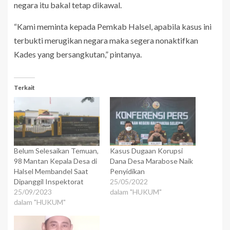
negara itu bakal tetap dikawal.
“Kami meminta kepada Pemkab Halsel, apabila kasus ini
terbukti merugikan negara maka segera nonaktifkan
Kades yang bersangkutan,” pintanya.
Terkait
Belum Selesaikan Temuan,
Kasus Dugaan Korupsi
98 Mantan Kepala Desa di
Dana Desa Marabose Naik
Halsel Membandel Saat
Penyidikan
Dipanggil Inspektorat
25/05/2022
25/09/2023
dalam "HUKUM"
dalam "HUKUM"