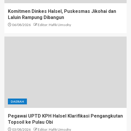
Komitmen Dinkes Halsel, Puskesmas Jikohai dan
Laluin Rampung Dibangun
06/08/2026
Editor: Hafik Umsohy
DAERAH
Pegawai UPTD KPH Halsel Klarifikasi Pengangkutan
Topsoil ke Pulau Obi
03/08/2026
Editor: Hafik Umsohy