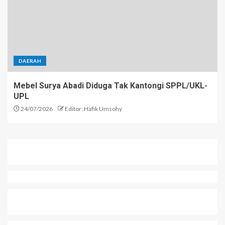
DAERAH
Mebel Surya Abadi Diduga Tak Kantongi SPPL/UKL-
UPL
24/07/2026
Editor: Hafik Umsohy