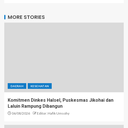
MORE STORIES
DAERAH
KESEHATAN
Komitmen Dinkes Halsel, Puskesmas Jikohai dan
Laluin Rampung Dibangun
06/08/2026
Editor: Hafik Umsohy