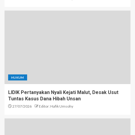
HUKUM
LIDIK Pertanyakan Nyali Kejati Malut, Desak Usut
Tuntas Kasus Dana Hibah Unsan
27/07/2026
Editor: Hafik Umsohy