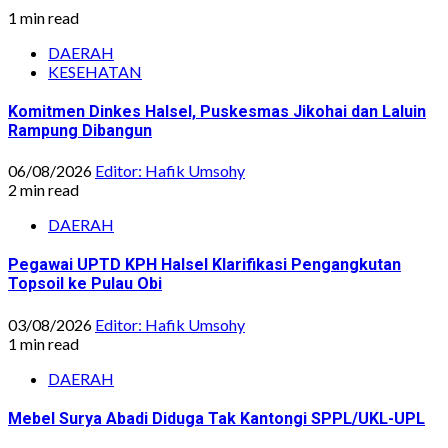
1 min read
DAERAH
KESEHATAN
Komitmen Dinkes Halsel, Puskesmas Jikohai dan Laluin
Rampung Dibangun
06/08/2026
Editor: Hafik Umsohy
2 min read
DAERAH
Pegawai UPTD KPH Halsel Klarifikasi Pengangkutan
Topsoil ke Pulau Obi
03/08/2026
Editor: Hafik Umsohy
1 min read
DAERAH
Mebel Surya Abadi Diduga Tak Kantongi SPPL/UKL-UPL