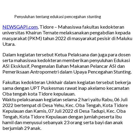
Penyuluhan tentang edukasi pencegahan stunting
NEWSGAPI.com
, Tidore – Mahasiswa fakultas kedokteran
universitas Khairun Ternate melaksanakan pengabdian kepada
masyarakat (PKM) tahun 2022 di masyarakat pesisir di Maluku
Utara.
Dalam kegiatan tersebut Ketua Pelaksana dan juga para dosen
serta mahasiswa kedokteran memberikan penyuluhan Edukasi
ASI Eksklusif, Pengenalan Bahan Makanan Pelancar ASI dan
Pemeriksaan Antropometri dalam Upaya Pencegahan Stunting.
Fakultas kedokteran Unkhair dalam kegiatan tersebut bekerja
sama dengan UPT Puskesmas rawat inap akelamo kecamatan
Oba tengah kota Tidore kepulauan.
Waktu pelaksanaan kegiatan selama 2 hari yaitu Rabu, 06 Juli
2022 bertempat di Desa Yehu, Kec. Oba Tengah, Kota Tidore
Kepulauan dan Kamis, 07 Juli 2022 di Desa Tadupi, Kec. Oba
Tengah, Kota Tidore Kepulauan dengan jumlah peserta ibu
hamil dan menyusui sebanyak 23 orang serta bayi dan anak
berjumlah 29 anak.