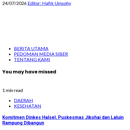
24/07/2026
Editor: Hafik Umsohy
BERITA UTAMA
PEDOMAN MEDIA SIBER
TENTANG KAMI
You may have missed
1 min read
DAERAH
KESEHATAN
Komitmen Dinkes Halsel, Puskesmas Jikohai dan Laluin
Rampung Dibangun