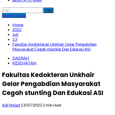
BERITA UTAMA
Cari
untuk:
Watch Online
Home
2022
Juli
13
Fakultas Kedokteran Unkhair Gelar Pengabdian
Masyarakat Cegah stunting Dan Edukasi ASI
DAERAH
KESEHATAN
Fakultas Kedokteran Unkhair
Gelar Pengabdian Masyarakat
Cegah stunting Dan Edukasi ASI
Adi Nejad
13/07/2022
2 min read