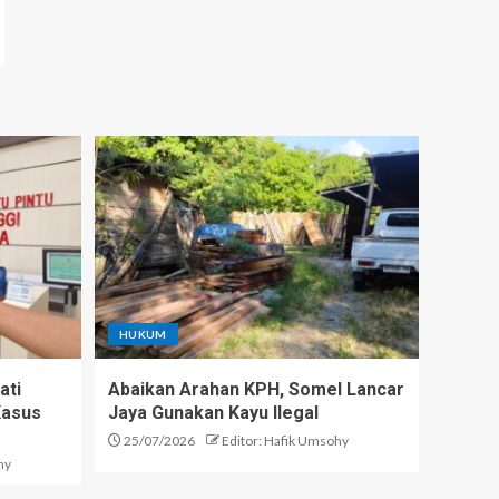
HUKUM
ati
Abaikan Arahan KPH, Somel Lancar
Kasus
Jaya Gunakan Kayu Ilegal
25/07/2026
Editor: Hafik Umsohy
hy