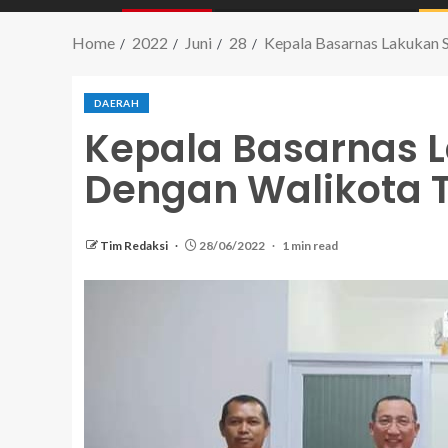
Home
2022
Juni
28
Kepala Basarnas Lakukan S
DAERAH
Kepala Basarnas L
Dengan Walikota 
Tim Redaksi
28/06/2022
1 min read