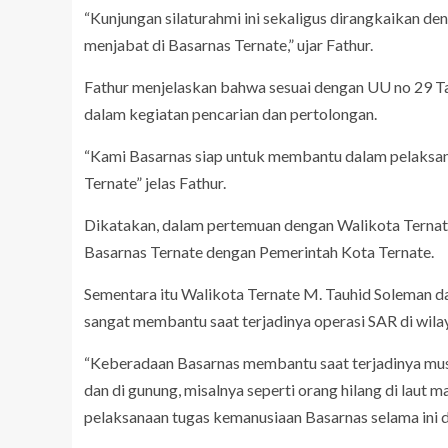
“Kunjungan silaturahmi ini sekaligus dirangkaikan de
menjabat di Basarnas Ternate,” ujar Fathur.
Fathur menjelaskan bahwa sesuai dengan UU no 29 
dalam kegiatan pencarian dan pertolongan.
“Kami Basarnas siap untuk membantu dalam pelaksan
Ternate” jelas Fathur.
Dikatakan, dalam pertemuan dengan Walikota Ternate 
Basarnas Ternate dengan Pemerintah Kota Ternate.
Sementara itu Walikota Ternate M. Tauhid Soleman 
sangat membantu saat terjadinya operasi SAR di wila
“Keberadaan Basarnas membantu saat terjadinya musib
dan di gunung, misalnya seperti orang hilang di laut 
pelaksanaan tugas kemanusiaan Basarnas selama ini di