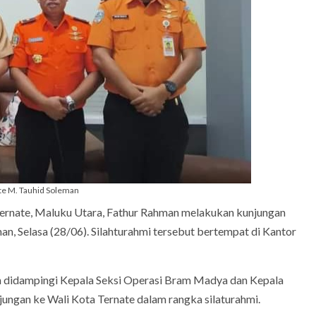
ate M. Tauhid Soleman
ernate, Maluku Utara, Fathur Rahman melakukan kunjungan
n, Selasa (28/06). Silahturahmi tersebut bertempat di Kantor
n didampingi Kepala Seksi Operasi Bram Madya dan Kepala
ungan ke Wali Kota Ternate dalam rangka silaturahmi.