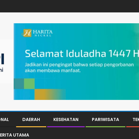
ONAL
DAERAH
KESEHATAN
PARIWISATA
TE
ERITA UTAMA