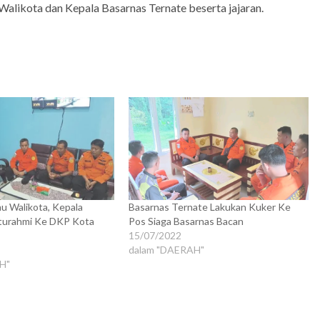
Walikota dan Kepala Basarnas Ternate beserta jajaran.
u Walikota, Kepala
Basarnas Ternate Lakukan Kuker Ke
hturahmi Ke DKP Kota
Pos Siaga Basarnas Bacan
15/07/2022
dalam "DAERAH"
H"