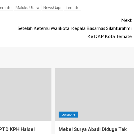
Ternate
Maluku Utara
NewsGapi
Ternate
Next
Setelah Ketemu Walikota, Kepala Basarnas Silahturahmi
Ke DKP Kota Ternate
DAERAH
PTD KPH Halsel
Mebel Surya Abadi Diduga Tak