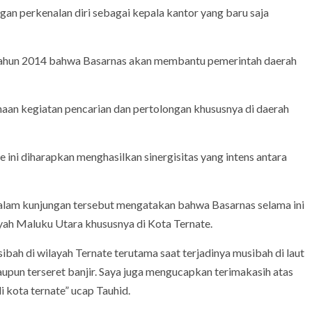
ngan perkenalan diri sebagai kepala kantor yang baru saja
Tahun 2014 bahwa Basarnas akan membantu pemerintah daerah
aan kegiatan pencarian dan pertolongan khususnya di daerah
ini diharapkan menghasilkan sinergisitas yang intens antara
dalam kunjungan tersebut mengatakan bahwa Basarnas selama ini
yah Maluku Utara khususnya di Kota Ternate.
ah di wilayah Ternate terutama saat terjadinya musibah di laut
maupun terseret banjir. Saya juga mengucapkan terimakasih atas
 kota ternate” ucap Tauhid.