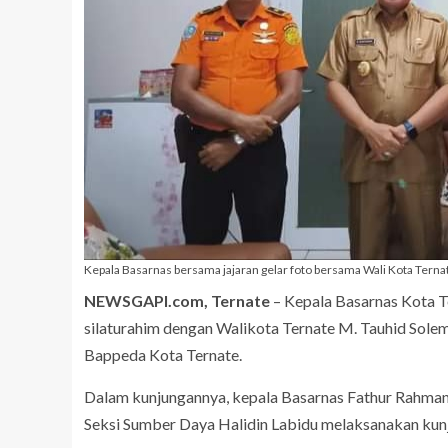
Kepala Basarnas bersama jajaran gelar foto bersama Wali Kota Tern
NEWSGAPI.com, Ternate
– Kepala Basarnas Kota T
silaturahim dengan Walikota Ternate M. Tauhid Solema
Bappeda Kota Ternate.
Dalam kunjungannya, kepala Basarnas Fathur Rahma
Seksi Sumber Daya Halidin Labidu melaksanakan kunj