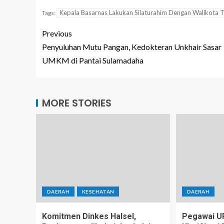
Kepala Basarnas Lakukan Silaturahim Dengan Walikota 
Tags:
Previous
Penyuluhan Mutu Pangan, Kedokteran Unkhair Sasar
UMKM di Pantai Sulamadaha
MORE STORIES
DAERAH
KESEHATAN
DAERAH
Komitmen Dinkes Halsel,
Pegawai U