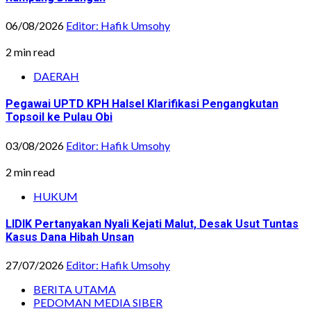
06/08/2026
Editor: Hafik Umsohy
2 min read
DAERAH
Pegawai UPTD KPH Halsel Klarifikasi Pengangkutan
Topsoil ke Pulau Obi
03/08/2026
Editor: Hafik Umsohy
2 min read
HUKUM
LIDIK Pertanyakan Nyali Kejati Malut, Desak Usut Tuntas
Kasus Dana Hibah Unsan
27/07/2026
Editor: Hafik Umsohy
BERITA UTAMA
PEDOMAN MEDIA SIBER