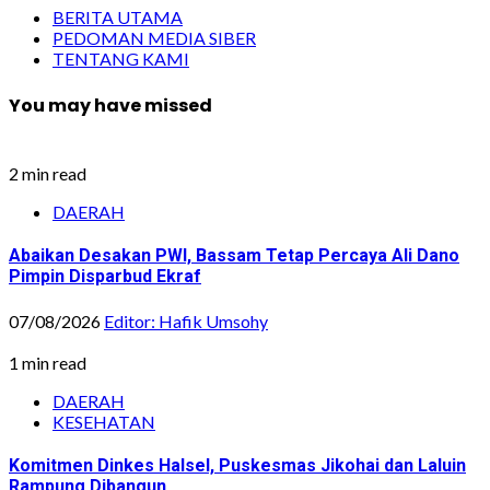
BERITA UTAMA
PEDOMAN MEDIA SIBER
TENTANG KAMI
You may have missed
2 min read
DAERAH
Abaikan Desakan PWI, Bassam Tetap Percaya Ali Dano
Pimpin Disparbud Ekraf
07/08/2026
Editor: Hafik Umsohy
1 min read
DAERAH
KESEHATAN
Komitmen Dinkes Halsel, Puskesmas Jikohai dan Laluin
Rampung Dibangun