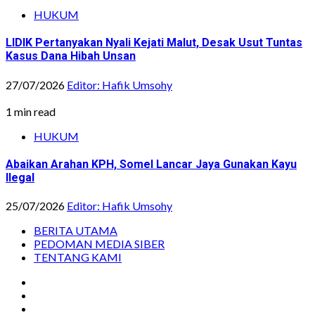
HUKUM
LIDIK Pertanyakan Nyali Kejati Malut, Desak Usut Tuntas
Kasus Dana Hibah Unsan
27/07/2026
Editor: Hafik Umsohy
1 min read
HUKUM
Abaikan Arahan KPH, Somel Lancar Jaya Gunakan Kayu
Ilegal
25/07/2026
Editor: Hafik Umsohy
BERITA UTAMA
PEDOMAN MEDIA SIBER
TENTANG KAMI
Instagram
Facebook
Youtube