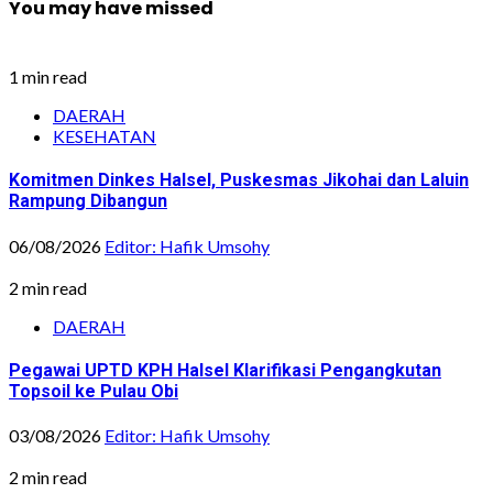
You may have missed
1 min read
DAERAH
KESEHATAN
Komitmen Dinkes Halsel, Puskesmas Jikohai dan Laluin
Rampung Dibangun
06/08/2026
Editor: Hafik Umsohy
2 min read
DAERAH
Pegawai UPTD KPH Halsel Klarifikasi Pengangkutan
Topsoil ke Pulau Obi
03/08/2026
Editor: Hafik Umsohy
2 min read