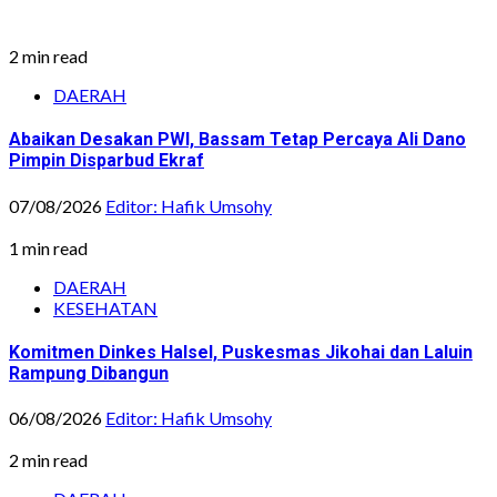
2 min read
DAERAH
Abaikan Desakan PWI, Bassam Tetap Percaya Ali Dano
Pimpin Disparbud Ekraf
07/08/2026
Editor: Hafik Umsohy
1 min read
DAERAH
KESEHATAN
Komitmen Dinkes Halsel, Puskesmas Jikohai dan Laluin
Rampung Dibangun
06/08/2026
Editor: Hafik Umsohy
2 min read