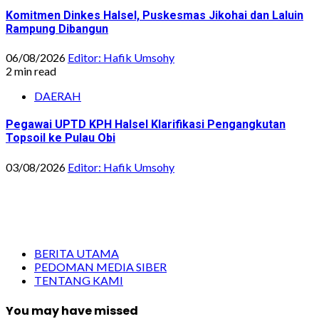
Komitmen Dinkes Halsel, Puskesmas Jikohai dan Laluin
Rampung Dibangun
06/08/2026
Editor: Hafik Umsohy
2 min read
DAERAH
Pegawai UPTD KPH Halsel Klarifikasi Pengangkutan
Topsoil ke Pulau Obi
03/08/2026
Editor: Hafik Umsohy
BERITA UTAMA
PEDOMAN MEDIA SIBER
TENTANG KAMI
You may have missed