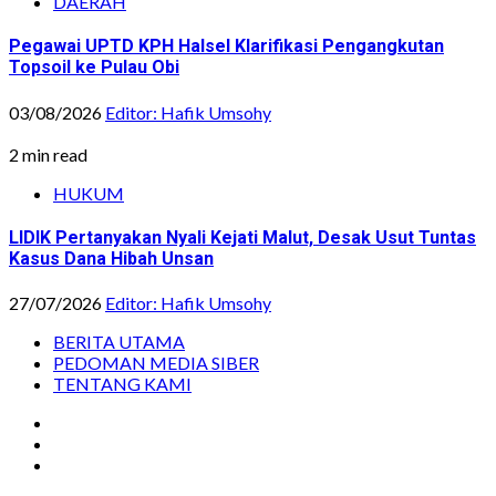
DAERAH
Pegawai UPTD KPH Halsel Klarifikasi Pengangkutan
Topsoil ke Pulau Obi
03/08/2026
Editor: Hafik Umsohy
2 min read
HUKUM
LIDIK Pertanyakan Nyali Kejati Malut, Desak Usut Tuntas
Kasus Dana Hibah Unsan
27/07/2026
Editor: Hafik Umsohy
BERITA UTAMA
PEDOMAN MEDIA SIBER
TENTANG KAMI
Instagram
Facebook
Youtube