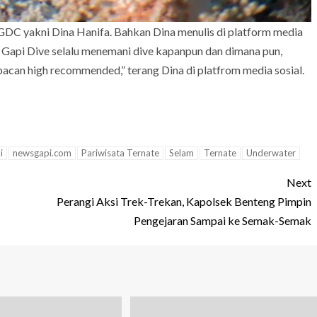
i GDC yakni Dina Hanifa. Bahkan Dina menulis di platform media
 Gapi Dive selalu menemani dive kapanpun dan dimana pun,
acan high recommended,” terang Dina di platfrom media sosial.
i
newsgapi.com
Pariwisata Ternate
Selam
Ternate
Underwater
Next
Perangi Aksi Trek-Trekan, Kapolsek Benteng Pimpin
Pengejaran Sampai ke Semak-Semak