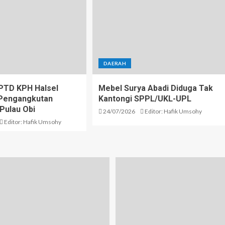
DAERAH
PTD KPH Halsel
Mebel Surya Abadi Diduga Tak
i Pengangkutan
Kantongi SPPL/UKL-UPL
 Pulau Obi
24/07/2026
Editor: Hafik Umsohy
Editor: Hafik Umsohy