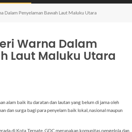
rna Dalam Penyelaman Bawah Laut Maluku Utara
Beri Warna Dalam
 Laut Maluku Utara
lam baik itu daratan dan lautan yang belum di jama oleh
han dan surga bagi para penyelam baik lokal, nasional maupun
berada di Kota Ternate. GDC merupakan komunitas pengelola dan