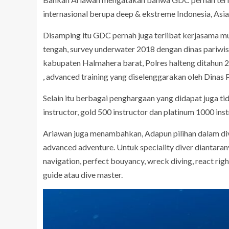
internasional berupa deep & ekstreme Indonesia, Asia 
Disamping itu GDC pernah juga terlibat kerjasama 
tengah, survey underwater 2018 dengan dinas pariwi
kabupaten Halmahera barat, Polres halteng ditahun 2
, advanced training yang diselenggarakan oleh Dinas 
Selain itu berbagai penghargaan yang didapat juga tida
instructor, gold 500 instructor dan platinum 1000 inst
Ariawan juga menambahkan, Adapun pilihan dalam divi
advanced adventure. Untuk speciality diver diantaranya
navigation, perfect bouyancy, wreck diving, react right
guide atau dive master.