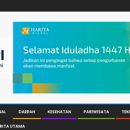
NAL
DAERAH
KESEHATAN
PARIWISATA
TEK
ERITA UTAMA